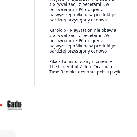
się rywalizacji z pecetami. „W
porównaniu z PC do gier z
najwyższej półki nasz produkt jest
bardziej przystępny cenowo”
Karololo
-
PlayStation nie obawia
się rywalizacji z pecetami. „W
porównaniu z PC do gier z
najwyższej półki nasz produkt jest
bardziej przystępny cenowo”
Pika
-
To historyczny moment –
The Legend of Zelda: Ocarina of
Time Remake dostanie polski język