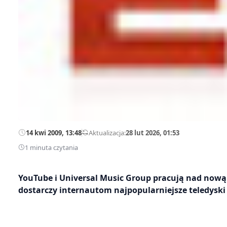
14 kwi 2009, 13:48
—
Aktualizacja:
28 lut 2026, 01:53
1 minuta czytania
YouTube i Universal Music Group pracują nad nową 
dostarczy internautom najpopularniejsze teledyski