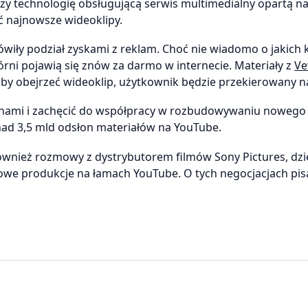
zy technologię obsługującą serwis multimedialny opartą na 
ć najnowsze wideoklipy.
mówiły podział zyskami z reklam. Choć nie wiadomo o jakich
rni pojawią się znów za darmo w internecie. Materiały z
Ve
by obejrzeć wideoklip, użytkownik będzie przekierowany n
rnami i zachęcić do współpracy w rozbudowywaniu nowego
ad 3,5 mld odsłon materiałów na YouTube.
wnież rozmowy z dystrybutorem filmów Sony Pictures, dzi
e produkcje na łamach YouTube. O tych negocjacjach pis