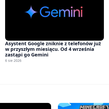
Asystent Google zniknie z telefonów już
w przyszłym miesiącu. Od 4 września
zastąpi go Gemini
6 sie 2026