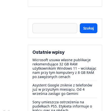
Szukaj
Ostatnie wpisy
Microsoft usuwa własne publikacje
rekomendujące 32 GB RAM
użytkownikom Windows 11 – wciskając
nam przy tym komputery z 8 GB RAM
po zawyżonych cenach
Asystent Google zniknie z telefonów
już w przyszłym miesiącu. Od 4
września zastąpi go Gemini
Sony umieszcza ostrzeżenia na
pudełkach PS5. Etykieta informuje o
końcu gier na płytach