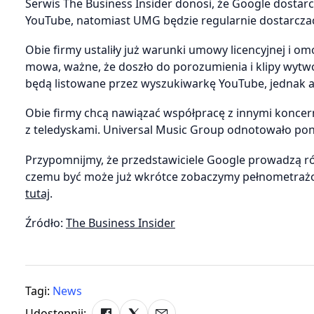
Serwis The Business Insider donosi, że Google dostarc
YouTube, natomiast UMG będzie regularnie dostarcza
Obie firmy ustaliły już warunki umowy licencyjnej i o
mowa, ważne, że doszło do porozumienia i klipy wytwó
będą listowane przez wyszukiwarkę YouTube, jednak a
Obie firmy chcą nawiązać współpracę z innymi konce
z teledyskami. Universal Music Group odnotowało pon
Przypomnijmy, że przedstawiciele Google prowadzą ró
czemu być może już wkrótce zobaczymy pełnometrażow
tutaj
.
Źródło:
The Business Insider
Tagi:
News
Udostępnij: