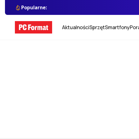
Popularne:
Aktualności
Sprzęt
Smartfony
Por