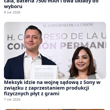
cala, bateria 7500 mAh i dwa układy do
wyboru
8 sie 2026
Meksyk idzie na wojnę sądową z Sony w
związku z zaprzestaniem produkcji
fizycznych płyt z grami
7 sie 2026