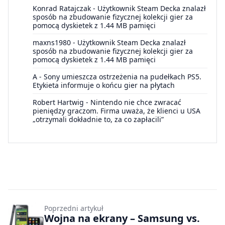
Konrad Ratajczak
-
Użytkownik Steam Decka znalazł
sposób na zbudowanie fizycznej kolekcji gier za
pomocą dyskietek z 1.44 MB pamięci
maxns1980
-
Użytkownik Steam Decka znalazł
sposób na zbudowanie fizycznej kolekcji gier za
pomocą dyskietek z 1.44 MB pamięci
A
-
Sony umieszcza ostrzeżenia na pudełkach PS5.
Etykieta informuje o końcu gier na płytach
Robert Hartwig
-
Nintendo nie chce zwracać
pieniędzy graczom. Firma uważa, że klienci u USA
„otrzymali dokładnie to, za co zapłacili”
Poprzedni artykuł
Wojna na ekrany – Samsung vs.