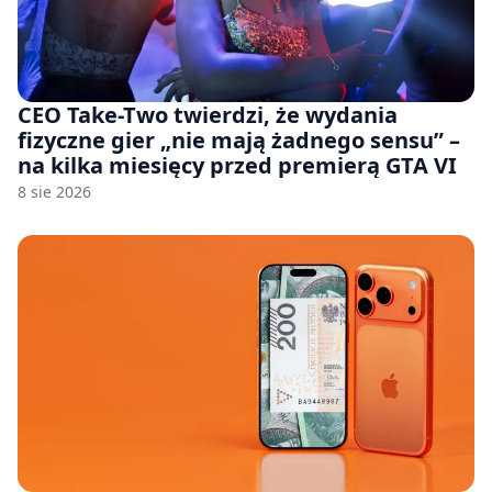
CEO Take-Two twierdzi, że wydania
fizyczne gier „nie mają żadnego sensu” –
na kilka miesięcy przed premierą GTA VI
8 sie 2026