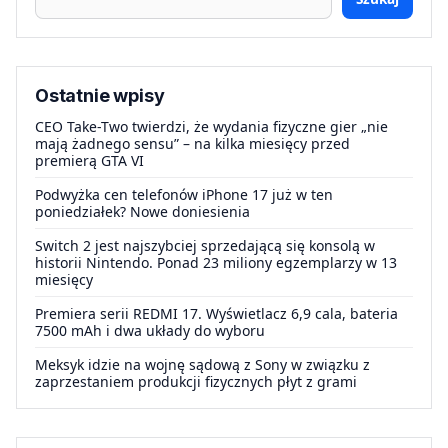
Ostatnie wpisy
CEO Take-Two twierdzi, że wydania fizyczne gier „nie
mają żadnego sensu” – na kilka miesięcy przed
premierą GTA VI
Podwyżka cen telefonów iPhone 17 już w ten
poniedziałek? Nowe doniesienia
Switch 2 jest najszybciej sprzedającą się konsolą w
historii Nintendo. Ponad 23 miliony egzemplarzy w 13
miesięcy
Premiera serii REDMI 17. Wyświetlacz 6,9 cala, bateria
7500 mAh i dwa układy do wyboru
Meksyk idzie na wojnę sądową z Sony w związku z
zaprzestaniem produkcji fizycznych płyt z grami