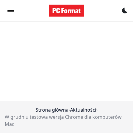
Pr
Strona główna
›
Aktualności
›
W grudniu testowa wersja Chrome dla komputerów
Mac