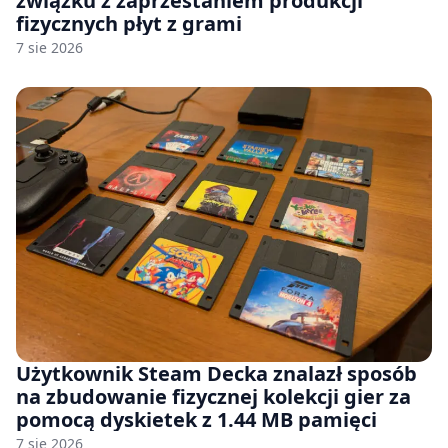
związku z zaprzestaniem produkcji
fizycznych płyt z grami
7 sie 2026
Użytkownik Steam Decka znalazł sposób
na zbudowanie fizycznej kolekcji gier za
pomocą dyskietek z 1.44 MB pamięci
7 sie 2026