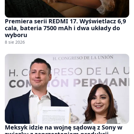
Premiera serii REDMI 17. Wyświetlacz 6,9
cala, bateria 7500 mAh i dwa układy do
wyboru
8 sie 2026
Meksyk idzie na wojnę sądową z Sony w