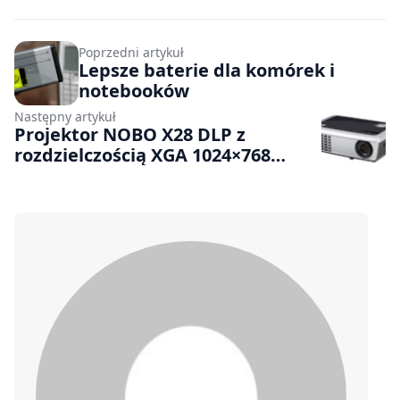
Poprzedni artykuł
Lepsze baterie dla komórek i
notebooków
Następny artykuł
Projektor NOBO X28 DLP z
rozdzielczością XGA 1024×768
pikseli