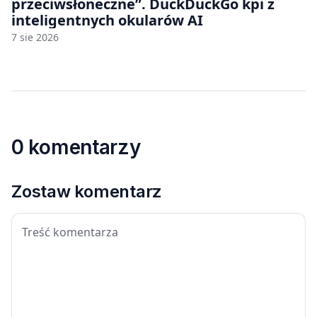
przeciwsłoneczne”. DuckDuckGo kpi z
inteligentnych okularów AI
7 sie 2026
0 komentarzy
Zostaw komentarz