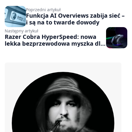
Poprzedni artykuł
Funkcja AI Overviews zabija sieć –
i są na to twarde dowody
Następny artykuł
Razer Cobra HyperSpeed: nowa
lekka bezprzewodowa myszka dla
graczy w sprzedaży