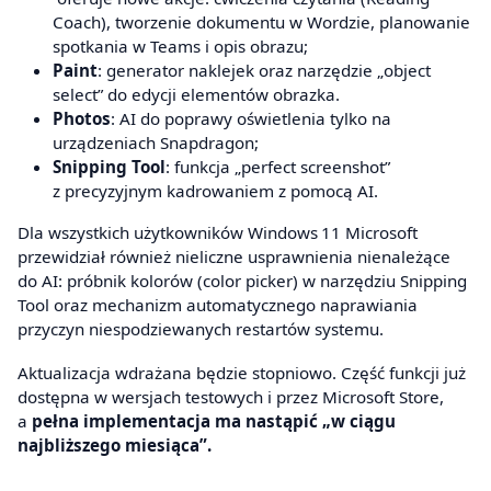
Coach), tworzenie dokumentu w Wordzie, planowanie
spotkania w Teams i opis obrazu;
Paint
: generator naklejek oraz narzędzie „object
select” do edycji elementów obrazka.
Photos
: AI do poprawy oświetlenia tylko na
urządzeniach Snapdragon;
Snipping Tool
: funkcja „perfect screenshot”
z precyzyjnym kadrowaniem z pomocą AI.
Dla wszystkich użytkowników Windows 11 Microsoft
przewidział również nieliczne usprawnienia nienależące
do AI: próbnik kolorów (color picker) w narzędziu Snipping
Tool oraz mechanizm automatycznego naprawiania
przyczyn niespodziewanych restartów systemu.
Aktualizacja wdrażana będzie stopniowo. Część funkcji już
dostępna w wersjach testowych i przez Microsoft Store,
a
pełna implementacja ma nastąpić „w ciągu
najbliższego miesiąca”.