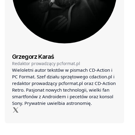
Grzegorz Karaś
Redaktor prowadzący pcformat.pl
Wieloletni autor tekstów w pismach CD-Action i
PC Format. Szef działu sprzętowego cdaction.pl i
redaktor prowadzący pcformat.pl oraz CD-Action
Retro. Pasjonat nowych technologii, wielki fan
smartfonów z Androidem i pecetów oraz konsol
Sony. Prywatnie uwielbia astronomię.