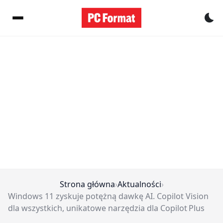
Pr
Strona główna
›
Aktualności
›
Windows 11 zyskuje potężną dawkę AI. Copilot Vision
dla wszystkich, unikatowe narzędzia dla Copilot Plus