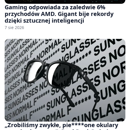
Gaming odpowiada za zaledwie 6%
przychodów AMD. Gigant bije rekordy
dzięki sztucznej inteligencji
7 sie 2026
„Zrobiliśmy zwykłe, pie****one okulary