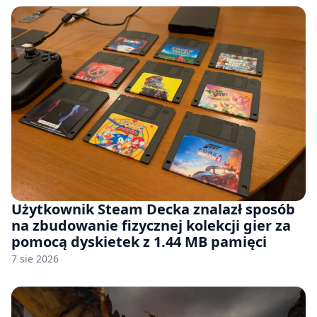
Użytkownik Steam Decka znalazł sposób
na zbudowanie fizycznej kolekcji gier za
pomocą dyskietek z 1.44 MB pamięci
7 sie 2026