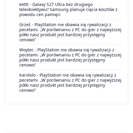
eettt
-
Galaxy S27 Ultra bez drugiego
teleobiektywu? Samsung planuje cięcia kosztów z
powodu cen pamięci
Grześ
-
PlayStation nie obawia się rywalizacji z
pecetami. „W porównaniu z PC do gier z najwyższej
półki nasz produkt jest bardziej przystępny
cenowo”
Woytec
-
PlayStation nie obawia się rywalizacji z
pecetami. „W porównaniu z PC do gier z najwyższej
półki nasz produkt jest bardziej przystępny
cenowo”
Karololo
-
PlayStation nie obawia się rywalizacji z
pecetami. „W porównaniu z PC do gier z najwyższej
półki nasz produkt jest bardziej przystępny
cenowo”