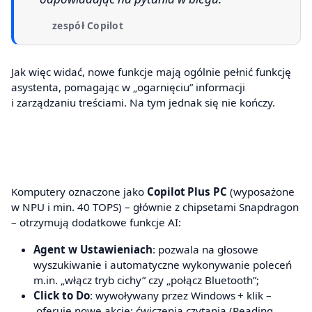
zespół Copilot
Jak więc widać, nowe funkcje mają ogólnie pełnić funkcję
asystenta, pomagając w „ogarnięciu” informacji
i zarządzaniu treściami. Na tym jednak się nie kończy.
Komputery oznaczone jako
Copilot Plus PC
(wyposażone
w NPU i min. 40 TOPS) – głównie z chipsetami Snapdragon
– otrzymują dodatkowe funkcje AI:
Agent w Ustawieniach
: pozwala na głosowe
wyszukiwanie i automatyczne wykonywanie poleceń
m.in. „włącz tryb cichy” czy „połącz Bluetooth”;
Click to Do
: wywoływany przez Windows + klik –
oferuje nowe akcje: ćwiczenia czytania (Reading