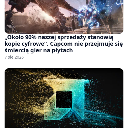
„Około 90% naszej sprzedaży stanowią
kopie cyfrowe”. Capcom nie przejmuje się
śmiercią gier na płytach
7 sie 2026