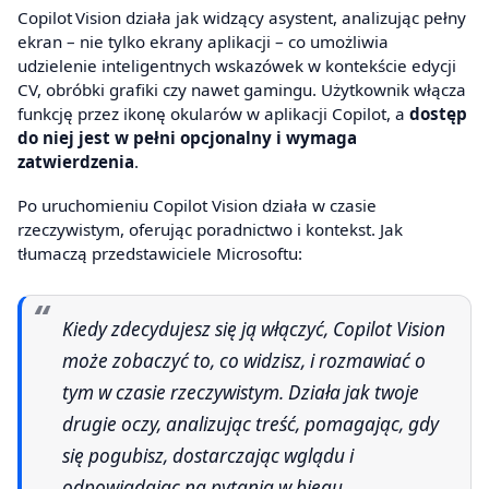
Copilot Vision działa jak widzący asystent, analizując pełny
ekran – nie tylko ekrany aplikacji – co umożliwia
udzielenie inteligentnych wskazówek w kontekście edycji
CV, obróbki grafiki czy nawet gamingu. Użytkownik włącza
funkcję przez ikonę okularów w aplikacji Copilot, a
dostęp
do niej jest w pełni opcjonalny i wymaga
zatwierdzenia
.
Po uruchomieniu Copilot Vision działa w czasie
rzeczywistym, oferując poradnictwo i kontekst. Jak
tłumaczą przedstawiciele Microsoftu:
Kiedy zdecydujesz się ją włączyć, Copilot Vision
może zobaczyć to, co widzisz, i rozmawiać o
tym w czasie rzeczywistym. Działa jak twoje
drugie oczy, analizując treść, pomagając, gdy
się pogubisz, dostarczając wglądu i
odpowiadając na pytania w biegu.