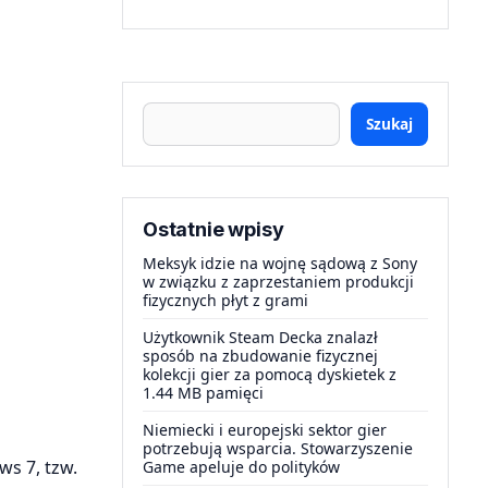
Szukaj
Ostatnie wpisy
Meksyk idzie na wojnę sądową z Sony
w związku z zaprzestaniem produkcji
fizycznych płyt z grami
Użytkownik Steam Decka znalazł
sposób na zbudowanie fizycznej
kolekcji gier za pomocą dyskietek z
1.44 MB pamięci
Niemiecki i europejski sektor gier
potrzebują wsparcia. Stowarzyszenie
s 7, tzw.
Game apeluje do polityków