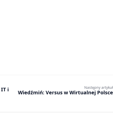
Następny artykuł
IT i
Wiedźmiń: Versus w Wirtualnej Polsce