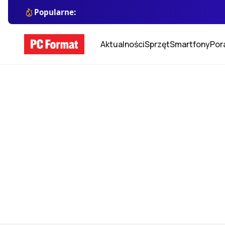
Popularne:
Aktualności
Sprzęt
Smartfony
Por