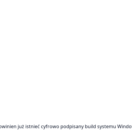
winien już istnieć cyfrowo podpisany build systemu Window