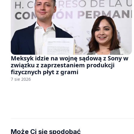
Meksyk idzie na wojnę sądową z Sony w
związku z zaprzestaniem produkcji
fizycznych płyt z grami
7 sie 2026
Może Ci się spodobać