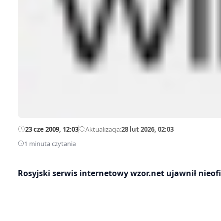
23 cze 2009, 12:03
—
Aktualizacja:
28 lut 2026, 02:03
1 minuta czytania
Rosyjski serwis internetowy wzor.net ujawnił nieof