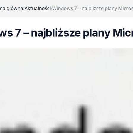
ona główna
›
Aktualności
›
Windows 7 – najbliższe plany Micro
s 7 – najbliższe plany Mic