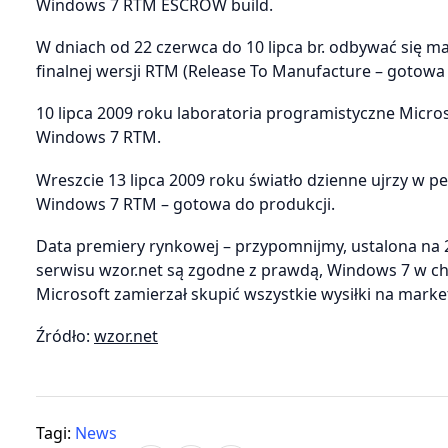
Windows 7 RTM ESCROW build.
W dniach od 22 czerwca do 10 lipca br. odbywać się m
finalnej wersji RTM (Release To Manufacture – gotowa 
10 lipca 2009 roku laboratoria programistyczne Micro
Windows 7 RTM.
Wreszcie 13 lipca 2009 roku światło dzienne ujrzy w 
Windows 7 RTM – gotowa do produkcji.
Data premiery rynkowej – przypomnijmy, ustalona na 22 
serwisu wzor.net są zgodne z prawdą, Windows 7 w chw
Microsoft zamierzał skupić wszystkie wysiłki na mark
Źródło:
wzor.net
Tagi:
News