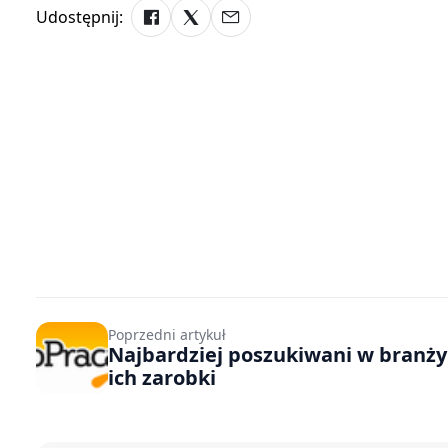
Udostępnij:
Poprzedni artykuł
Najbardziej poszukiwani w branży 
ich zarobki