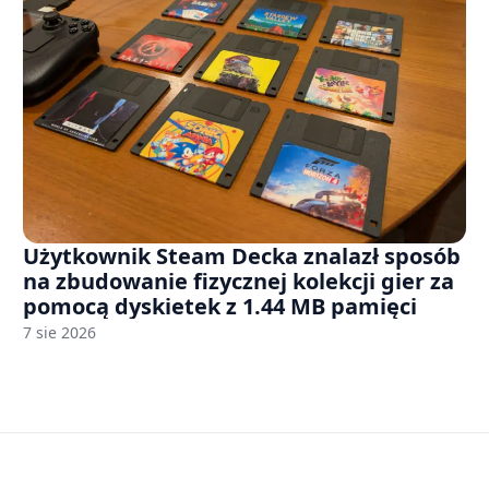
Użytkownik Steam Decka znalazł sposób
na zbudowanie fizycznej kolekcji gier za
pomocą dyskietek z 1.44 MB pamięci
7 sie 2026