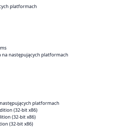
cych platformach
ems
a na następujących platformach
 następujących platformach
tion (32-bit x86)
tion (32-bit x86)
on (32-bit x86)