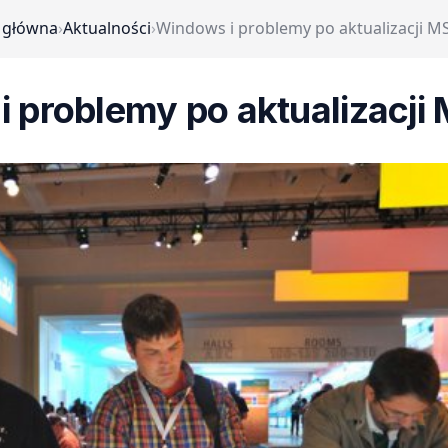
 główna
›
Aktualności
›
Windows i problemy po aktualizacji M
 problemy po aktualizacj