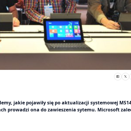
my, jakie pojawiły się po aktualizacji systemowej MS1
kach prowadzi ona do zawieszenia sytemu. Microsoft zale