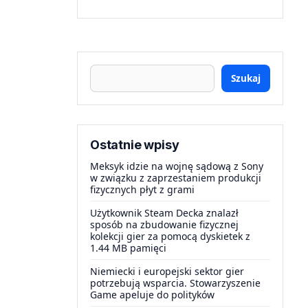
Szukaj
Ostatnie wpisy
Meksyk idzie na wojnę sądową z Sony
w związku z zaprzestaniem produkcji
fizycznych płyt z grami
Użytkownik Steam Decka znalazł
sposób na zbudowanie fizycznej
kolekcji gier za pomocą dyskietek z
1.44 MB pamięci
Niemiecki i europejski sektor gier
potrzebują wsparcia. Stowarzyszenie
Game apeluje do polityków