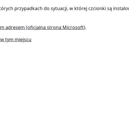
rych przypadkach do sytuacji, w której czcionki są instal
m adresem (oficjalna strona Microsoft)
.
ć w tym miejscu