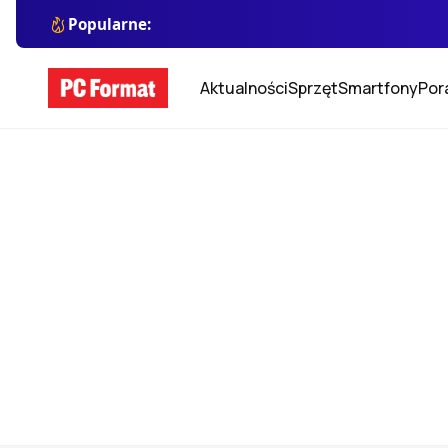
Popularne:
Aktualności
Sprzęt
Smartfony
Por