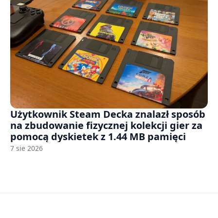
Użytkownik Steam Decka znalazł sposób
na zbudowanie fizycznej kolekcji gier za
pomocą dyskietek z 1.44 MB pamięci
7 sie 2026