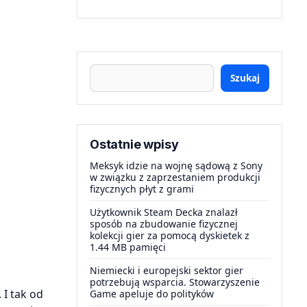
Szukaj
Ostatnie wpisy
Meksyk idzie na wojnę sądową z Sony
w związku z zaprzestaniem produkcji
fizycznych płyt z grami
Użytkownik Steam Decka znalazł
sposób na zbudowanie fizycznej
kolekcji gier za pomocą dyskietek z
1.44 MB pamięci
Niemiecki i europejski sektor gier
potrzebują wsparcia. Stowarzyszenie
 I tak od
Game apeluje do polityków