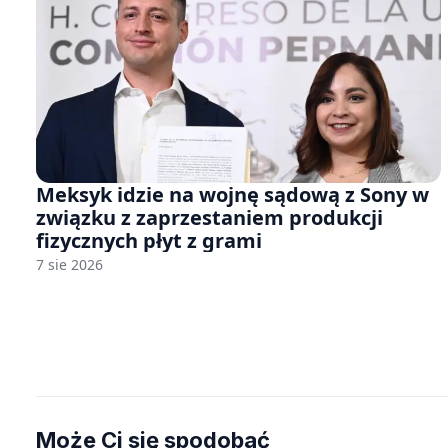
Meksyk idzie na wojnę sądową z Sony w
związku z zaprzestaniem produkcji
fizycznych płyt z grami
7 sie 2026
Może Ci się spodobać