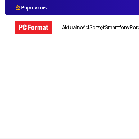
Popularne:
Aktualności
Sprzęt
Smartfony
Por