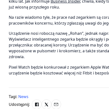
kilku lat. Jak informuje
Business Insider
, chwila, kiedy 
już wiosną przyszłego roku.
Na razie wiadomo tyle, że prace nad zegarkiem są co
pracowników koncernu, którzy zgłaszają uwagi do jego
Urządzenie nosi roboczą nazwę „Rohan”, jednak najp
Wyświetlacz inteligentnego zegarka będzie okrągły i 
przełącznika: obracanej korony. Urządzenie ma być 
wyposażone w pulsometr i krokomierz, a także standa
zdrowia.
Pixel Watch będzie konkurował z zegarkiem Apple Watch
urządzenie będzie kosztować więcej niż Fitbit i bezp
Tagi:
News
Udostępnij: