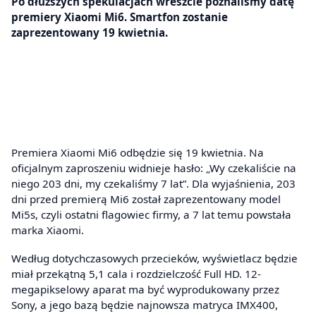
Po dłuższych spekulacjach wreszcie poznaliśmy datę
premiery Xiaomi Mi6. Smartfon zostanie
zaprezentowany 19 kwietnia.
Premiera Xiaomi Mi6 odbędzie się 19 kwietnia. Na
oficjalnym zaproszeniu widnieje hasło: „Wy czekaliście na
niego 203 dni, my czekaliśmy 7 lat”. Dla wyjaśnienia, 203
dni przed premierą Mi6 został zaprezentowany model
Mi5s, czyli ostatni flagowiec firmy, a 7 lat temu powstała
marka Xiaomi.
Według dotychczasowych przecieków, wyświetlacz będzie
miał przekątną 5,1 cala i rozdzielczość Full HD. 12-
megapikselowy aparat ma być wyprodukowany przez
Sony, a jego bazą będzie najnowsza matryca IMX400,