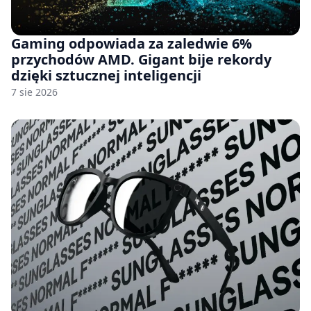
Gaming odpowiada za zaledwie 6%
przychodów AMD. Gigant bije rekordy
dzięki sztucznej inteligencji
7 sie 2026