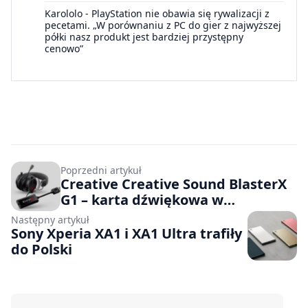
Karololo
-
PlayStation nie obawia się rywalizacji z
pecetami. „W porównaniu z PC do gier z najwyższej
półki nasz produkt jest bardziej przystępny
cenowo”
Poprzedni artykuł
Creative Creative Sound BlasterX
G1 – karta dźwiękowa w
standardzie 7.1
Następny artykuł
Sony Xperia XA1 i XA1 Ultra trafiły
do Polski