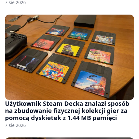
7 sie 2026
Użytkownik Steam Decka znalazł sposób
na zbudowanie fizycznej kolekcji gier za
pomocą dyskietek z 1.44 MB pamięci
7 sie 2026