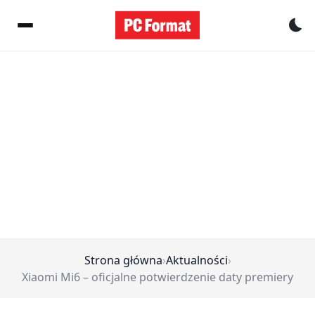
Pr
Strona główna
›
Aktualności
›
Xiaomi Mi6 – oficjalne potwierdzenie daty premiery