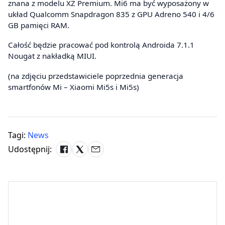
znana z modelu XZ Premium. Mi6 ma być wyposażony w
układ Qualcomm Snapdragon 835 z GPU Adreno 540 i 4/6
GB pamięci RAM.
Całość będzie pracować pod kontrolą Androida 7.1.1
Nougat z nakładką MIUI.
(na zdjęciu przedstawiciele poprzednia generacja
smartfonów Mi – Xiaomi Mi5s i Mi5s)
Tagi:
News
Udostępnij: