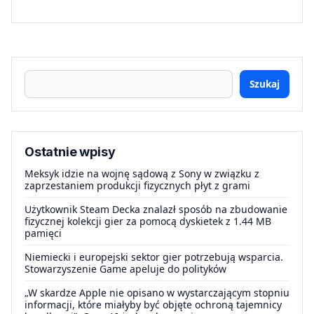
Szukaj
Ostatnie wpisy
Meksyk idzie na wojnę sądową z Sony w związku z
zaprzestaniem produkcji fizycznych płyt z grami
Użytkownik Steam Decka znalazł sposób na zbudowanie
fizycznej kolekcji gier za pomocą dyskietek z 1.44 MB
pamięci
Niemiecki i europejski sektor gier potrzebują wsparcia.
Stowarzyszenie Game apeluje do polityków
„W skardze Apple nie opisano w wystarczającym stopniu
informacji, które miałyby być objęte ochroną tajemnicy