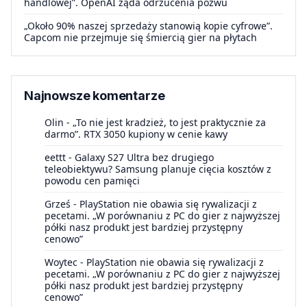
handlowej”. OpenAI żąda odrzucenia pozwu
„Około 90% naszej sprzedaży stanowią kopie cyfrowe”.
Capcom nie przejmuje się śmiercią gier na płytach
Najnowsze komentarze
Olin
-
„To nie jest kradzież, to jest praktycznie za
darmo”. RTX 3050 kupiony w cenie kawy
eettt
-
Galaxy S27 Ultra bez drugiego
teleobiektywu? Samsung planuje cięcia kosztów z
powodu cen pamięci
Grześ
-
PlayStation nie obawia się rywalizacji z
pecetami. „W porównaniu z PC do gier z najwyższej
półki nasz produkt jest bardziej przystępny
cenowo”
Woytec
-
PlayStation nie obawia się rywalizacji z
pecetami. „W porównaniu z PC do gier z najwyższej
półki nasz produkt jest bardziej przystępny
cenowo”