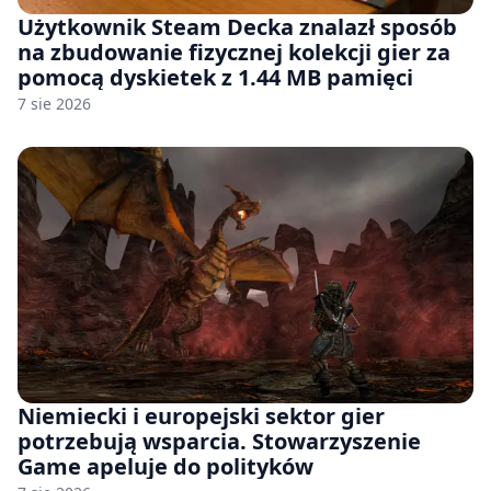
Użytkownik Steam Decka znalazł sposób
na zbudowanie fizycznej kolekcji gier za
pomocą dyskietek z 1.44 MB pamięci
7 sie 2026
Niemiecki i europejski sektor gier
potrzebują wsparcia. Stowarzyszenie
Game apeluje do polityków