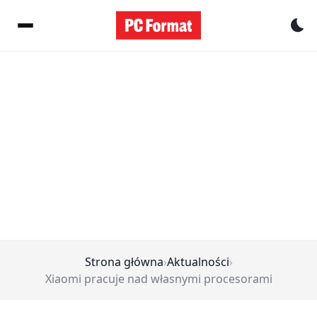
Pr
Strona główna
›
Aktualności
›
Xiaomi pracuje nad własnymi procesorami