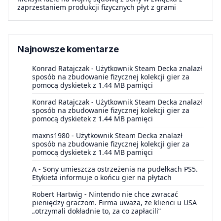
zaprzestaniem produkcji fizycznych płyt z grami
Najnowsze komentarze
Konrad Ratajczak
-
Użytkownik Steam Decka znalazł
sposób na zbudowanie fizycznej kolekcji gier za
pomocą dyskietek z 1.44 MB pamięci
Konrad Ratajczak
-
Użytkownik Steam Decka znalazł
sposób na zbudowanie fizycznej kolekcji gier za
pomocą dyskietek z 1.44 MB pamięci
maxns1980
-
Użytkownik Steam Decka znalazł
sposób na zbudowanie fizycznej kolekcji gier za
pomocą dyskietek z 1.44 MB pamięci
A
-
Sony umieszcza ostrzeżenia na pudełkach PS5.
Etykieta informuje o końcu gier na płytach
Robert Hartwig
-
Nintendo nie chce zwracać
pieniędzy graczom. Firma uważa, że klienci u USA
„otrzymali dokładnie to, za co zapłacili”