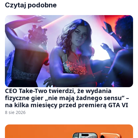
Czytaj podobne
CEO Take-Two twierdzi, że wydania
fizyczne gier „nie mają żadnego sensu” –
na kilka miesięcy przed premierą GTA VI
8 sie 2026