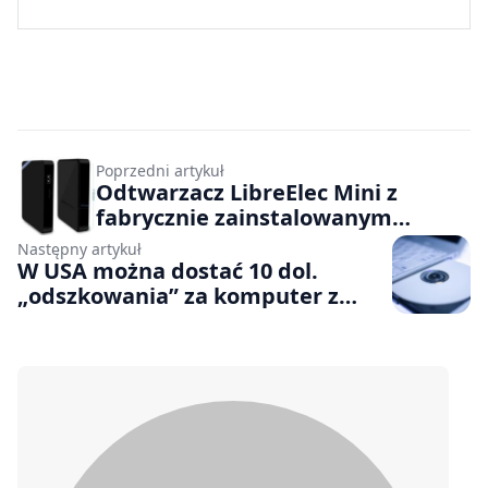
Poprzedni artykuł
Odtwarzacz LibreElec Mini z
fabrycznie zainstalowanym
systemem
Następny artykuł
W USA można dostać 10 dol.
„odszkowania” za komputer z
napędem DVD