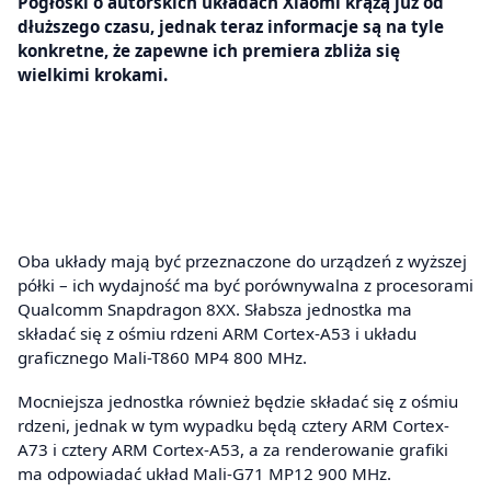
Pogłoski o autorskich układach Xiaomi krążą już od
dłuższego czasu, jednak teraz informacje są na tyle
konkretne, że zapewne ich premiera zbliża się
wielkimi krokami.
Oba układy mają być przeznaczone do urządzeń z wyższej
półki – ich wydajność ma być porównywalna z procesorami
Qualcomm Snapdragon 8XX. Słabsza jednostka ma
składać się z ośmiu rdzeni ARM Cortex-A53 i układu
graficznego Mali-T860 MP4 800 MHz.
Mocniejsza jednostka również będzie składać się z ośmiu
rdzeni, jednak w tym wypadku będą cztery ARM Cortex-
A73 i cztery ARM Cortex-A53, a za renderowanie grafiki
ma odpowiadać układ Mali-G71 MP12 900 MHz.