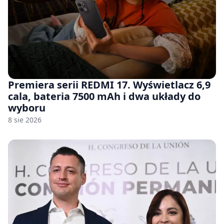
Premiera serii REDMI 17. Wyświetlacz 6,9
cala, bateria 7500 mAh i dwa układy do
wyboru
8 sie 2026