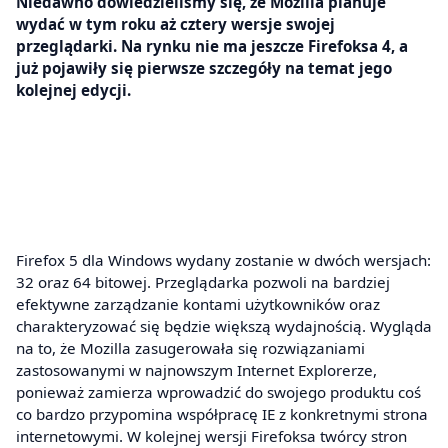
Niedawno dowiedzieliśmy się, że Mozilla planuje
wydać w tym roku aż cztery wersje swojej
przeglądarki. Na rynku nie ma jeszcze Firefoksa 4, a
już pojawiły się pierwsze szczegóły na temat jego
kolejnej edycji.
Firefox 5 dla Windows wydany zostanie w dwóch wersjach:
32 oraz 64 bitowej. Przeglądarka pozwoli na bardziej
efektywne zarządzanie kontami użytkowników oraz
charakteryzować się będzie większą wydajnością. Wygląda
na to, że Mozilla zasugerowała się rozwiązaniami
zastosowanymi w najnowszym Internet Explorerze,
ponieważ zamierza wprowadzić do swojego produktu coś
co bardzo przypomina współpracę IE z konkretnymi strona
internetowymi. W kolejnej wersji Firefoksa twórcy stron