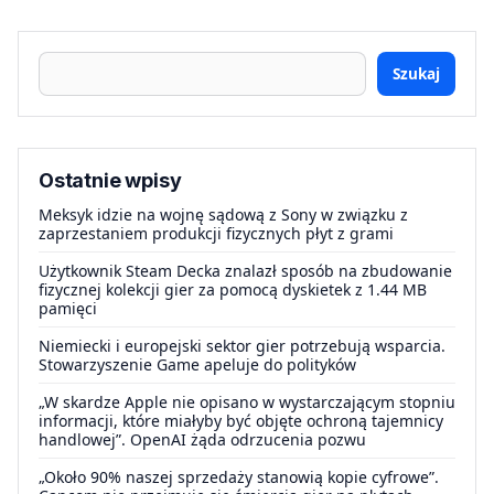
Szukaj
Ostatnie wpisy
Meksyk idzie na wojnę sądową z Sony w związku z
zaprzestaniem produkcji fizycznych płyt z grami
Użytkownik Steam Decka znalazł sposób na zbudowanie
fizycznej kolekcji gier za pomocą dyskietek z 1.44 MB
pamięci
Niemiecki i europejski sektor gier potrzebują wsparcia.
Stowarzyszenie Game apeluje do polityków
„W skardze Apple nie opisano w wystarczającym stopniu
informacji, które miałyby być objęte ochroną tajemnicy
handlowej”. OpenAI żąda odrzucenia pozwu
„Około 90% naszej sprzedaży stanowią kopie cyfrowe”.