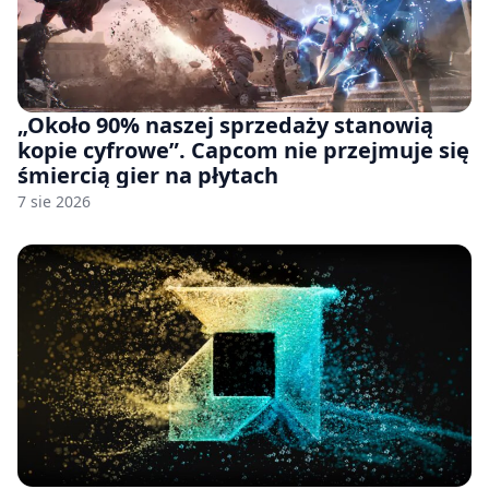
„Około 90% naszej sprzedaży stanowią
kopie cyfrowe”. Capcom nie przejmuje się
śmiercią gier na płytach
7 sie 2026