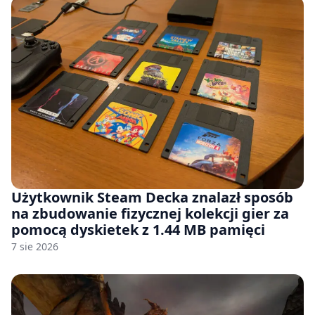
Użytkownik Steam Decka znalazł sposób
na zbudowanie fizycznej kolekcji gier za
pomocą dyskietek z 1.44 MB pamięci
7 sie 2026