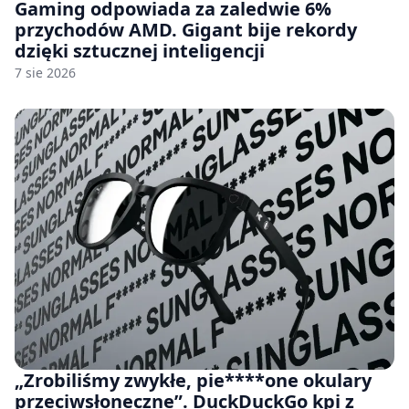
Gaming odpowiada za zaledwie 6%
przychodów AMD. Gigant bije rekordy
dzięki sztucznej inteligencji
7 sie 2026
„Zrobiliśmy zwykłe, pie****one okulary
przeciwsłoneczne”. DuckDuckGo kpi z