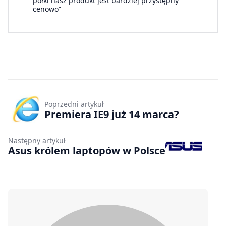
półki nasz produkt jest bardziej przystępny
cenowo”
Poprzedni artykuł
Premiera IE9 już 14 marca?
Następny artykuł
Asus królem laptopów w Polsce