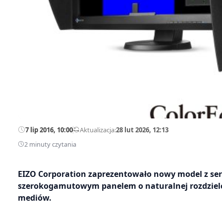
7 lip 2016, 10:00
—
Aktualizacja:
28 lut 2026, 12:13
2 minuty czytania
EIZO Corporation zaprezentowało nowy model z serii
szerokogamutowym panelem o naturalnej rozdzielcz
mediów.