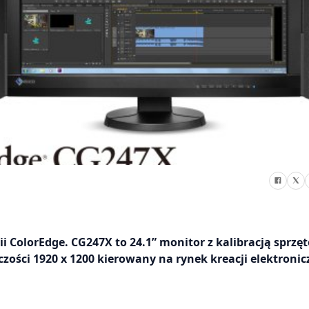
 ColorEdge. CG247X to 24.1” monitor z kalibracją sprzę
ości 1920 x 1200 kierowany na rynek kreacji elektroni