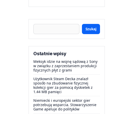
Szukaj
Ostatnie wpisy
Meksyk idzie na wojnę sądową z Sony
w związku z zaprzestaniem produkcji
fizycznych płyt z grami
Użytkownik Steam Decka znalazł
sposób na zbudowanie fizycznej
kolekcji gier za pomocą dyskietek z
1.44 MB pamięci
Niemiecki i europejski sektor gier
potrzebują wsparcia. Stowarzyszenie
Game apeluje do polityków