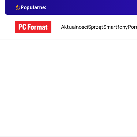
Popularne:
Aktualności
Sprzęt
Smartfony
Por