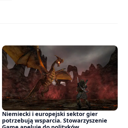
Niemiecki i europejski sektor gier
potrzebują wsparcia. Stowarzyszenie
Game apeluje do polityków