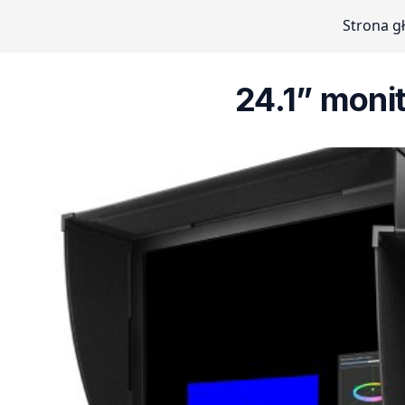
Strona g
24.1” monit