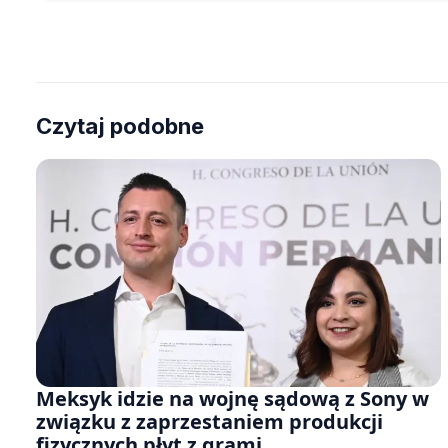
Czytaj podobne
Meksyk idzie na wojnę sądową z Sony w
związku z zaprzestaniem produkcji
fizycznych płyt z grami