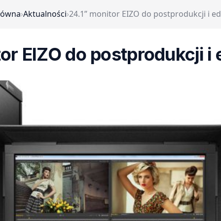
łówna
›
Aktualności
›
24.1” monitor EIZO do postprodukcji i ed
or EIZO do postprodukcji i 