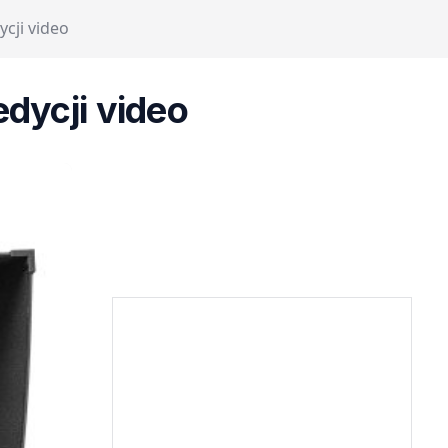
ycji video
edycji video