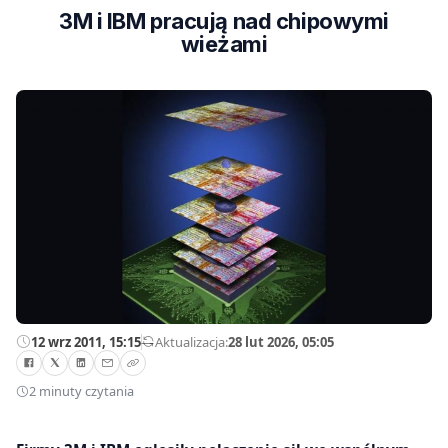
3M i IBM pracują nad chipowymi
wieżami
12 wrz 2011, 15:15
—
Aktualizacja:
28 lut 2026, 05:05
2 minuty czytania