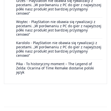
Grześ
-
PlayStation nie obawia się rywalizacji z
pecetami. „W porównaniu z PC do gier z najwyższej
półki nasz produkt jest bardziej przystępny
cenowo”
Woytec
-
PlayStation nie obawia się rywalizacji z
pecetami. „W porównaniu z PC do gier z najwyższej
półki nasz produkt jest bardziej przystępny
cenowo”
Karololo
-
PlayStation nie obawia się rywalizacji z
pecetami. „W porównaniu z PC do gier z najwyższej
półki nasz produkt jest bardziej przystępny
cenowo”
Pika
-
To historyczny moment – The Legend of
Zelda: Ocarina of Time Remake dostanie polski
język