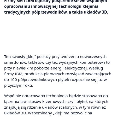
Firmy 3M i IBM ogłosiły połączenie sił we wspólnym
opracowaniu innowacyjnej technologii klejenia
tradycyjnych półprzewodników, a także układów 3D.
Ten swoisty „klej” posłuży przy tworzeniu nowoczesnych
smartfonów, tabletów czy też wydajnych komputerów i to
przy niewielkim poborze energii elektrycznej. Według
firmy IBM, produkcja pierwszych rozwiązań zawierających
do 100 półprzewodnikowych płytek rozpocznie się już w
przyszłym roku.
Wspólnie opracowana technologia będzie stosowana do
łączenia tzw. stosów krzemowych, czyli płytek na których
znajdują się rdzenie układów scalonych, w tym również
układów 3D. Wspominany „klej” ma pozwolić na