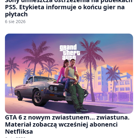
PS5. Etykieta informuje o końcu gier na
płytach
6 sie 2026
GTA 6 z nowym zwiastunem… zwiastuna.
Materiał zobaczą wcześniej abonenci
Netfliksa