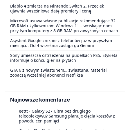
Diablo 4 zmierza na Nintendo Switch 2. Przeciek
ujawnia wrześniową datę premiery i cenę
Microsoft usuwa własne publikacje rekomendujące 32
GB RAM użytkownikom Windows 11 – wciskając nam
przy tym komputery z 8 GB RAM po zawyżonych cenach
Asystent Google zniknie z telefonów już w przyszłym
miesiącu. Od 4 września zastąpi go Gemini
Sony umieszcza ostrzeżenia na pudełkach PS5. Etykieta
informuje o końcu gier na płytach
GTA 6 z nowym zwiastunem… zwiastuna. Materiał
zobaczą wcześniej abonenci Netfliksa
Najnowsze komentarze
eettt
-
Galaxy S27 Ultra bez drugiego
teleobiektywu? Samsung planuje cięcia kosztów z
powodu cen pamięci