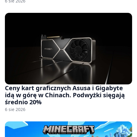
6 sie 2026
Ceny kart graficznych Asusa i Gigabyte
idą w górę w Chinach. Podwyżki sięgają
średnio 20%
6 sie 2026