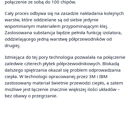
połączenie ze sobą do 100 chipów.
Cały proces odbywa się na zasadzie nakładania kolejnych
warstw, które oddzielane są od siebie jedynie
wspomnianym materiałem przypominającym klej.
Zastosowana substancja będzie pełniła funkcję izolatora,
oddzielającego jedną warstwę półprzewodników od
drugiej.
Istniejąca do tej pory technologia pozwalała na połączenie
zaledwie czterech płytek półprzewodnikowych. Blokadą
dalszego spiętrzania okazał się problem odprowadzania
ciepła. W technologii opracowanej przez 3M i IBM
zastosowany materiał świetnie przewodzi ciepło, a zatem
możliwe jest łączenie znacznie większej ilości układów –
bez obawy o przegrzanie.