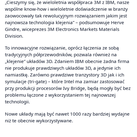
„Cieszymy się, że wieloletnia współpraca 3M z IBM, nasze
wspólne know-how i wieloletnie doświadczenie w branży
zaowocowały tak rewolucyjnym rozwiązaniem jakim jest
najnowsza technologia klejenia” – podsumowuje Herve
Gindre, wiceprezes 3M Electronics Markets Materials
Division.
To innowacyjne rozwiązanie, oprócz łączenia ze sobą
tradycyjnych półprzewodników, pozwala również na
„klejenie” układów 3D. Zdaniem IBM obecnie żadna firma
nie produkuje prawdziwych układów 3D, a jedynie ich
namiastkę. Zarówno prawdziwe tranzystory 3D jak i ich
symulacje (tri-gate) – które Intel ma zamiar zastosować
przy produkcji procesorów Ivy Bridge, będą mogły być bez
problemu łączone z wykorzystaniem tej najnowszej
technologii.
Nowe układy mają być nawet 1000 razy bardziej wydajne
niż te obecnie wykorzystywane.