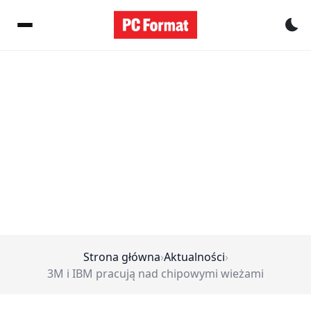
Pr
Strona główna
›
Aktualności
›
3M i IBM pracują nad chipowymi wieżami