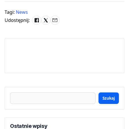
Tagi:
News
Udostępnij:
Szukaj
Ostatnie wpisy