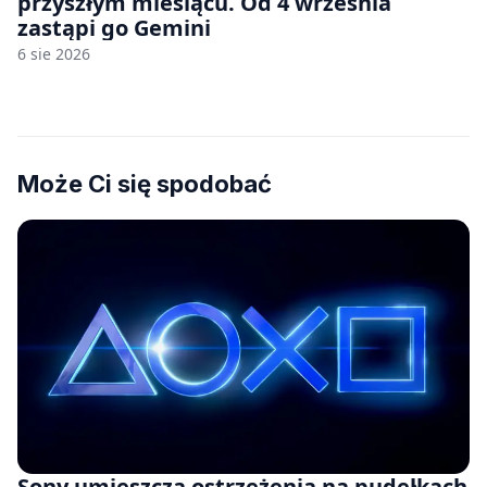
przyszłym miesiącu. Od 4 września
zastąpi go Gemini
6 sie 2026
Może Ci się spodobać
Sony umieszcza ostrzeżenia na pudełkach