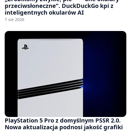
przeciwsłoneczne”. DuckDuckGo kpi z
inteligentnych okularów AI
7 sie 2026
PlayStation 5 Pro z domyślnym PSSR 2.0.
Nowa aktualizacja podnosi jakość grafiki