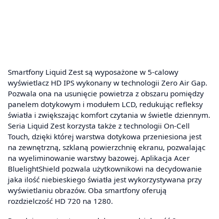
Smartfony Liquid Zest są wyposażone w 5-calowy
wyświetlacz HD IPS wykonany w technologii Zero Air Gap.
Pozwala ona na usunięcie powietrza z obszaru pomiędzy
panelem dotykowym i modułem LCD, redukując refleksy
światła i zwiększając komfort czytania w świetle dziennym.
Seria Liquid Zest korzysta także z technologii On-Cell
Touch, dzięki której warstwa dotykowa przeniesiona jest
na zewnętrzną, szklaną powierzchnię ekranu, pozwalając
na wyeliminowanie warstwy bazowej. Aplikacja Acer
BluelightShield pozwala użytkownikowi na decydowanie
jaka ilość niebieskiego światła jest wykorzystywana przy
wyświetlaniu obrazów. Oba smartfony oferują
rozdzielczość HD 720 na 1280.