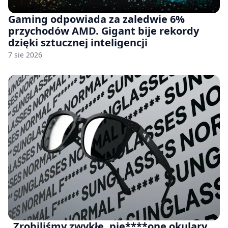
Gaming odpowiada za zaledwie 6%
przychodów AMD. Gigant bije rekordy
dzięki sztucznej inteligencji
7 sie 2026
„Zrobiliśmy zwykłe, pie****one okulary