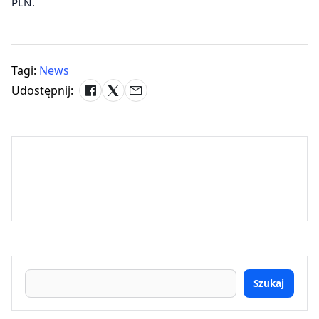
PLN.
Tagi:
News
Udostępnij:
Szukaj