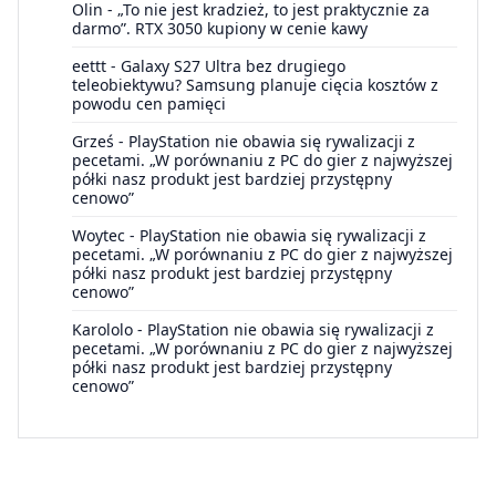
Olin
-
„To nie jest kradzież, to jest praktycznie za
darmo”. RTX 3050 kupiony w cenie kawy
eettt
-
Galaxy S27 Ultra bez drugiego
teleobiektywu? Samsung planuje cięcia kosztów z
powodu cen pamięci
Grześ
-
PlayStation nie obawia się rywalizacji z
pecetami. „W porównaniu z PC do gier z najwyższej
półki nasz produkt jest bardziej przystępny
cenowo”
Woytec
-
PlayStation nie obawia się rywalizacji z
pecetami. „W porównaniu z PC do gier z najwyższej
półki nasz produkt jest bardziej przystępny
cenowo”
Karololo
-
PlayStation nie obawia się rywalizacji z
pecetami. „W porównaniu z PC do gier z najwyższej
półki nasz produkt jest bardziej przystępny
cenowo”