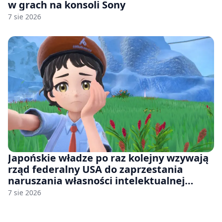
w grach na konsoli Sony
7 sie 2026
Japońskie władze po raz kolejny wzywają
rząd federalny USA do zaprzestania
naruszania własności intelektualnej
japońskich gier i anime
7 sie 2026