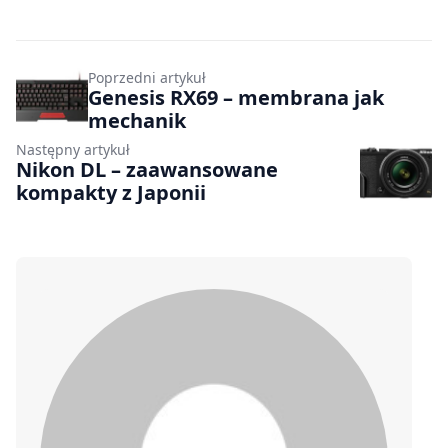
Poprzedni artykuł
Genesis RX69 – membrana jak
mechanik
Następny artykuł
Nikon DL – zaawansowane
kompakty z Japonii