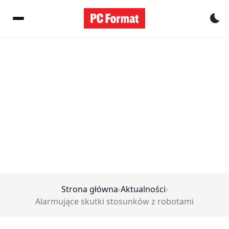
Pr
Strona główna
›
Aktualności
›
Alarmujące skutki stosunków z robotami