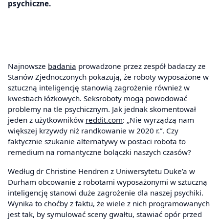
psychiczne.
Najnowsze
badania
prowadzone przez zespół badaczy ze
Stanów Zjednoczonych pokazują, że roboty wyposażone w
sztuczną inteligencję stanowią zagrożenie również w
kwestiach łóżkowych. Seksroboty mogą powodować
problemy na tle psychicznym. Jak jednak skomentował
jeden z użytkowników
reddit.com
: „Nie wyrządzą nam
większej krzywdy niż randkowanie w 2020 r.”. Czy
faktycznie szukanie alternatywy w postaci robota to
remedium na romantyczne bolączki naszych czasów?
Według dr Christine Hendren z Uniwersytetu Duke’a w
Durham obcowanie z robotami wyposażonymi w sztuczną
inteligencję stanowi duże zagrożenie dla naszej psychiki.
Wynika to choćby z faktu, że wiele z nich programowanych
jest tak, by symulować sceny gwałtu, stawiać opór przed