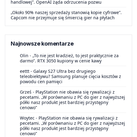
handlowej”. OpenAI żąda odrzucenia pozwu
„Około 90% naszej sprzedaży stanowią kopie cyfrowe”.
Capcom nie przejmuje się śmiercią gier na płytach
Najnowsze komentarze
Olin
-
„To nie jest kradzież, to jest praktycznie za
darmo”. RTX 3050 kupiony w cenie kawy
eettt
-
Galaxy S27 Ultra bez drugiego
teleobiektywu? Samsung planuje cięcia kosztów z
powodu cen pamięci
Grześ
-
PlayStation nie obawia się rywalizacji z
pecetami. „W porównaniu z PC do gier z najwyższej
półki nasz produkt jest bardziej przystępny
cenowo”
Woytec
-
PlayStation nie obawia się rywalizacji z
pecetami. „W porównaniu z PC do gier z najwyższej
półki nasz produkt jest bardziej przystępny
cenowo”