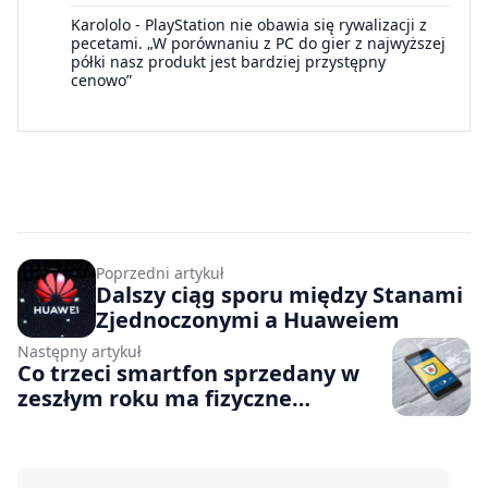
Karololo
-
PlayStation nie obawia się rywalizacji z
pecetami. „W porównaniu z PC do gier z najwyższej
półki nasz produkt jest bardziej przystępny
cenowo”
Poprzedni artykuł
Dalszy ciąg sporu między Stanami
Zjednoczonymi a Huaweiem
Następny artykuł
Co trzeci smartfon sprzedany w
zeszłym roku ma fizyczne
zabezpieczenia