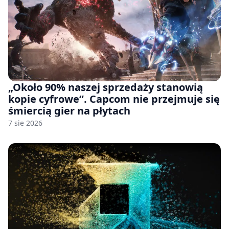
„Około 90% naszej sprzedaży stanowią
kopie cyfrowe”. Capcom nie przejmuje się
śmiercią gier na płytach
7 sie 2026