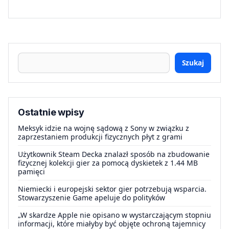
Szukaj
Ostatnie wpisy
Meksyk idzie na wojnę sądową z Sony w związku z
zaprzestaniem produkcji fizycznych płyt z grami
Użytkownik Steam Decka znalazł sposób na zbudowanie
fizycznej kolekcji gier za pomocą dyskietek z 1.44 MB
pamięci
Niemiecki i europejski sektor gier potrzebują wsparcia.
Stowarzyszenie Game apeluje do polityków
„W skardze Apple nie opisano w wystarczającym stopniu
informacji, które miałyby być objęte ochroną tajemnicy