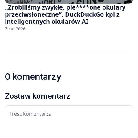
„Zrobiliśmy zwykłe, pie****one okulary
przeciwsłoneczne”. DuckDuckGo kpi z
inteligentnych okularów AI
7 sie 2026
0 komentarzy
Zostaw komentarz