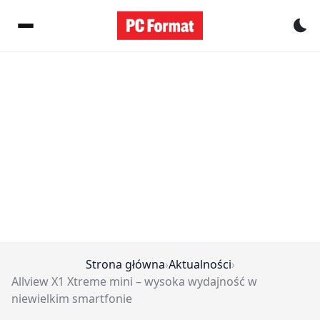
Pr
Strona główna
›
Aktualności
›
Allview X1 Xtreme mini – wysoka wydajność w
niewielkim smartfonie