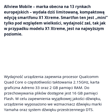
Allview Mobile – marka obecna na 13 rynkach
europejskich – wydała dziś limitowaną, kompaktową
edycję smartfonu X1 Xtreme. Smartfon ten jest „mini”
tylko pod względem wielkości, wydajność zaś, tak jak
w przypadku modelu X1 Xtreme, jest na najwyższym
poziomie.
Wydajność urządzenia zapewnia procesor Qualcomm
Quad Core o częstotliwości taktowania 2.15GHz, karta
graficzna Adreno 33 oraz 2 GB pamięci RAM. Do
przechowywania plików dostępne jest 16 GB pamięci
Flash. W celu zapewnienia wyjątkowej jakości dźwięku,
urządzenie wyposażono we wzmacniacz dźwięku marki
Yamaha oraz system dźwięku przestrzennego DTS.