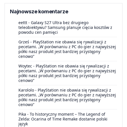
Najnowsze komentarze
eettt
-
Galaxy S27 Ultra bez drugiego
teleobiektywu? Samsung planuje cięcia kosztów z
powodu cen pamięci
Grześ
-
PlayStation nie obawia się rywalizacji z
pecetami. „W porównaniu z PC do gier z najwyższej
półki nasz produkt jest bardziej przystępny
cenowo”
Woytec
-
PlayStation nie obawia się rywalizacji z
pecetami. „W porównaniu z PC do gier z najwyższej
półki nasz produkt jest bardziej przystępny
cenowo”
Karololo
-
PlayStation nie obawia się rywalizacji z
pecetami. „W porównaniu z PC do gier z najwyższej
półki nasz produkt jest bardziej przystępny
cenowo”
Pika
-
To historyczny moment – The Legend of
Zelda: Ocarina of Time Remake dostanie polski
język