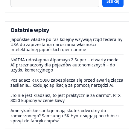
Szukaj
Ostatnie wpisy
Japońskie władze po raz kolejny wzywają rząd federalny
USA do zaprzestania naruszania własności
intelektualnej japońskich gier i anime
NVIDIA udostępnia Alpamayo 2 Super – otwarty model
AI przeznaczony dla pojazdów autonomicznych – do
użytku komercyjnego
Posiadacz RTX 5090 zabezpiecza się przed awarią złącza
zasilania… kodując aplikację za pomocą narzędzi AI
„To nie jest kradzież, to jest praktycznie za darmo”. RTX
3050 kupiony w cenie kawy
Amerykańskie sankcje mają skutek odwrotny do
zamierzonego? Samsung i SK Hynix sięgają po chiński
sprzęt do fabryk chipów