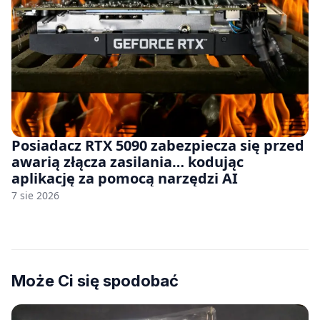
Posiadacz RTX 5090 zabezpiecza się przed
awarią złącza zasilania… kodując
aplikację za pomocą narzędzi AI
7 sie 2026
Może Ci się spodobać