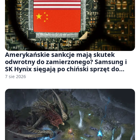
Amerykańskie sankcje mają skutek
odwrotny do zamierzonego? Samsung i
SK Hynix sięgają po chiński sprzęt do
fabryk chipów
7 sie 2026