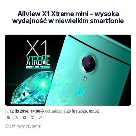
Allview X1 Xtreme mini – wysoka
wydajność w niewielkim smartfonie
12 lis 2014, 14:00
—
Aktualizacja:
28 lut 2026, 09:32
2 minuty czytania