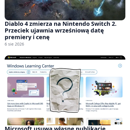
Diablo 4 zmierza na Nintendo Switch 2.
Przeciek ujawnia wrześniową datę
premiery i cenę
6 sie 2026
Microsoft usuwa własne publikacje