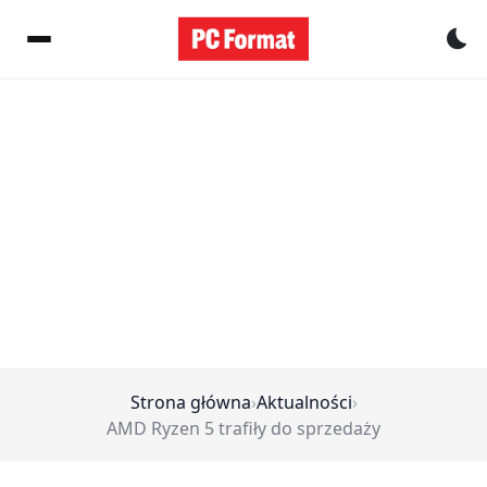
Pr
Strona główna
›
Aktualności
›
AMD Ryzen 5 trafiły do sprzedaży