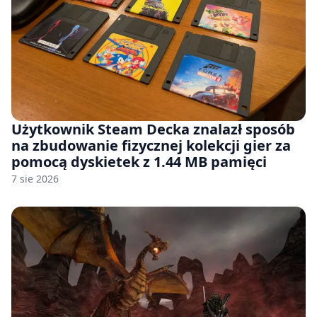
Użytkownik Steam Decka znalazł sposób
na zbudowanie fizycznej kolekcji gier za
pomocą dyskietek z 1.44 MB pamięci
7 sie 2026