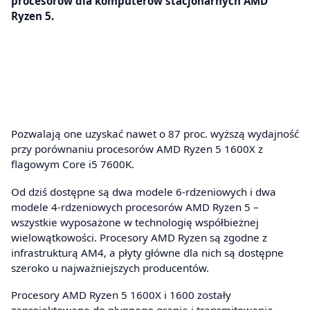
procesorów dla komputerów stacjonarnych AMD
Ryzen 5.
Pozwalają one uzyskać nawet o 87 proc. wyższą wydajność
przy porównaniu procesorów AMD Ryzen 5 1600X z
flagowym Core i5 7600K.
Od dziś dostępne są dwa modele 6-rdzeniowych i dwa
modele 4-rdzeniowych procesorów AMD Ryzen 5 –
wszystkie wyposażone w technologię współbieżnej
wielowątkowości. Procesory AMD Ryzen są zgodne z
infrastrukturą AM4, a płyty główne dla nich są dostępne
szeroko u najważniejszych producentów.
Procesory AMD Ryzen 5 1600X i 1600 zostały