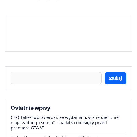
Szukaj
Ostatnie wpisy
CEO Take-Two twierdzi, że wydania fizyczne gier „nie
mają żadnego sensu” – na kilka miesięcy przed
premierą GTA VI