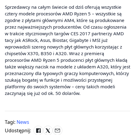
Sprzedawcy na całym świecie od dziś oferują wszystkie
cztery modele procesorów AMD Ryzen 5 – wszystkie są
zgodne z płytami głównymi AM4, które są produkowane
przez najważniejszych producentów. Od czasu ogłoszenia
w trakcie styczniowych targów CES 2017 partnerzy AMD
tacy jak ASRock, Asus, Biostar, Gigabyte i MSI już
wprowadzili szereg nowych płyt głównych korzystając z
chipsetów X370, B350 i A320. Wraz z premierą
procesorów AMD Ryzen 5 producenci płyt głównych kładą
także większy nacisk na modele z układem A320, który jest
przeznaczony dla typowych graczy komputerowych, którzy
szukają bogatej w funkcje i możliwości przystępnej
platformy do swoich systemów – ceny takich modeli
zaczynają się już od ok. 50 dolarów.
Tagi:
News
Udostępnij: