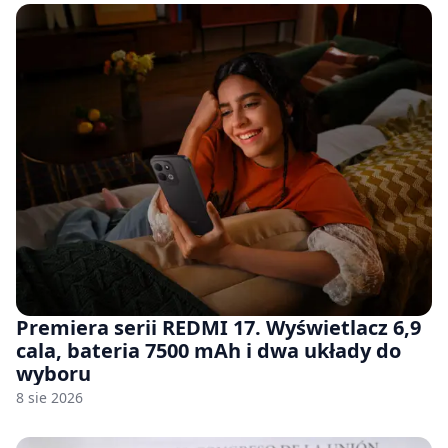
Premiera serii REDMI 17. Wyświetlacz 6,9
cala, bateria 7500 mAh i dwa układy do
wyboru
8 sie 2026