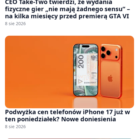
CEO Take-Two twierdzi, że wydania
fizyczne gier „nie mają żadnego sensu” –
na kilka miesięcy przed premierą GTA VI
8 sie 2026
Podwyżka cen telefonów iPhone 17 już w
ten poniedziałek? Nowe doniesienia
8 sie 2026