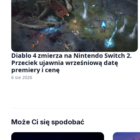
Diablo 4 zmierza na Nintendo Switch 2.
Przeciek ujawnia wrześniową datę
premiery i cenę
6 sie 2026
Może Ci się spodobać