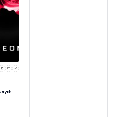
cznych