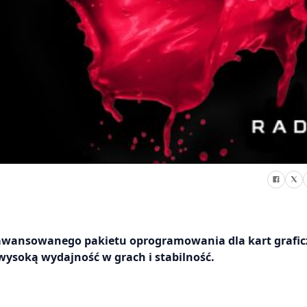
awansowanego pakietu oprogramowania dla kart grafi
wysoką wydajność w grach i stabilność.