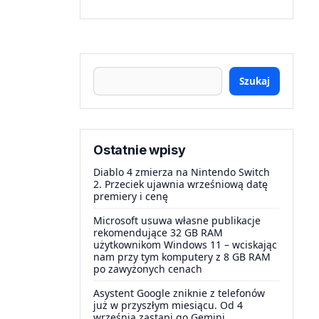
Szukaj
Ostatnie wpisy
Diablo 4 zmierza na Nintendo Switch
2. Przeciek ujawnia wrześniową datę
premiery i cenę
Microsoft usuwa własne publikacje
rekomendujące 32 GB RAM
użytkownikom Windows 11 – wciskając
nam przy tym komputery z 8 GB RAM
po zawyżonych cenach
Asystent Google zniknie z telefonów
już w przyszłym miesiącu. Od 4
września zastąpi go Gemini