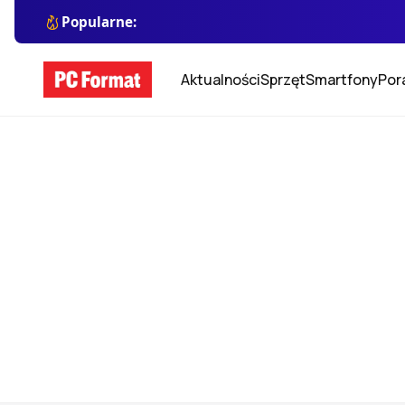
Popularne:
Aktualności
Sprzęt
Smartfony
Por