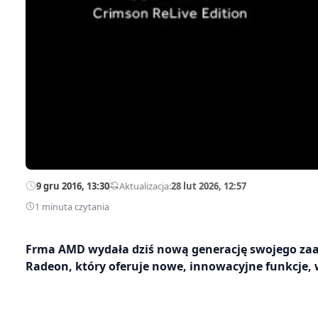
9 gru 2016, 13:30
—
Aktualizacja:
28 lut 2026, 12:57
1 minuta czytania
Frma AMD wydała dziś nową generację swojego za
Radeon, który oferuje nowe, innowacyjne funkcje, 