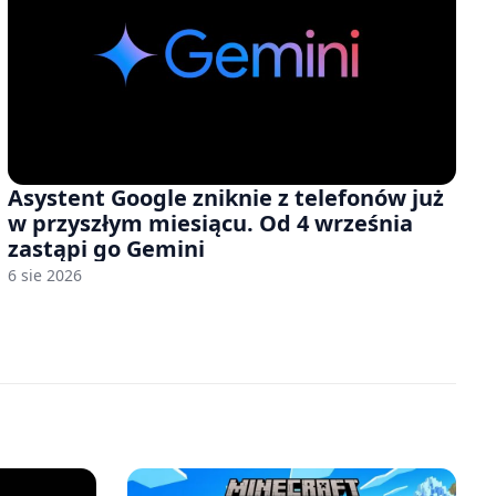
Asystent Google zniknie z telefonów już
w przyszłym miesiącu. Od 4 września
zastąpi go Gemini
6 sie 2026