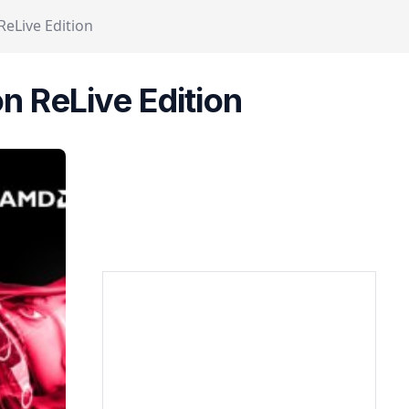
Live Edition
 ReLive Edition