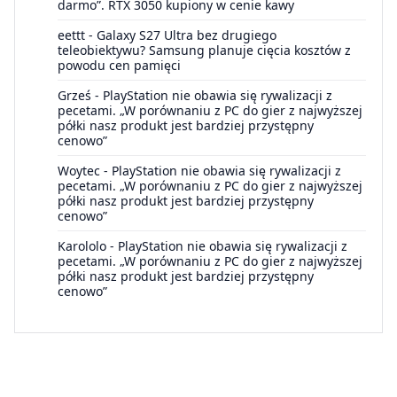
darmo”. RTX 3050 kupiony w cenie kawy
eettt
-
Galaxy S27 Ultra bez drugiego
teleobiektywu? Samsung planuje cięcia kosztów z
powodu cen pamięci
Grześ
-
PlayStation nie obawia się rywalizacji z
pecetami. „W porównaniu z PC do gier z najwyższej
półki nasz produkt jest bardziej przystępny
cenowo”
Woytec
-
PlayStation nie obawia się rywalizacji z
pecetami. „W porównaniu z PC do gier z najwyższej
półki nasz produkt jest bardziej przystępny
cenowo”
Karololo
-
PlayStation nie obawia się rywalizacji z
pecetami. „W porównaniu z PC do gier z najwyższej
półki nasz produkt jest bardziej przystępny
cenowo”