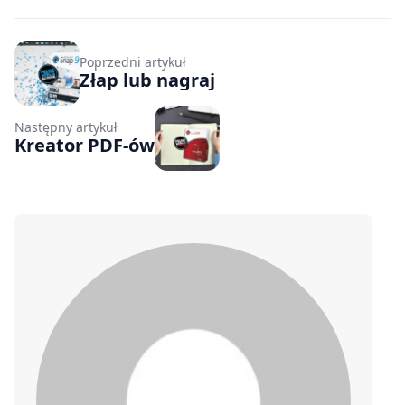
Poprzedni artykuł
Złap lub nagraj
Następny artykuł
Kreator PDF-ów