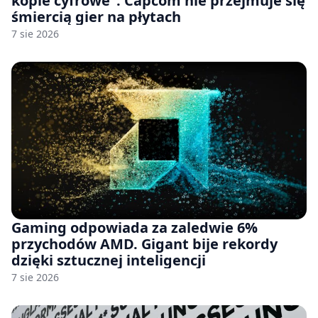
kopie cyfrowe”. Capcom nie przejmuje się
śmiercią gier na płytach
7 sie 2026
Gaming odpowiada za zaledwie 6%
przychodów AMD. Gigant bije rekordy
dzięki sztucznej inteligencji
7 sie 2026