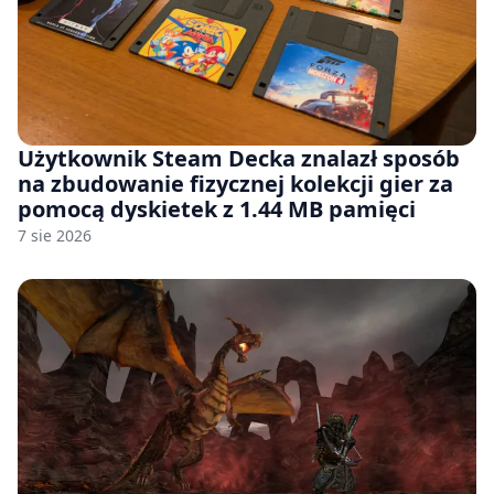
Użytkownik Steam Decka znalazł sposób
na zbudowanie fizycznej kolekcji gier za
pomocą dyskietek z 1.44 MB pamięci
7 sie 2026