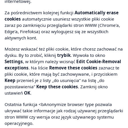
internetowej.
Za pośrednictwem kolejnej funkcji
Automatically erase
cookies
automatycznie usuniesz wszystkie pliki cookie
zaraz po zamknięciu przeglądarki stron WWW (Chrome’a,
Edge’a, Firefoksa) oraz wylogujesz się ze wszystkich
aktywnych kont.
Możesz wskazać też pliki cookie, które chcesz zachować na
dysku. By to zrobić, kliknij
trybik
. Wywoła to okno
Settings
, w którym należy wcisnąć
Edit Cookie-Removal
exceptions
. Na liście
Remove these cookies
zaznacz te
pliki cookie, które mają być zachowywane, i przyciskiem
Keep
przenieś je z listy „do usunięcia” na listę „do
pozostawienia”
Keep these cookies
. Zamknij okno
ustawień
OK
.
Ostatnia funkcja <bAnonymize browser type pozwala
ukrywać takie informacje jak rodzaj używanej przeglądarki
stron WWW czy wersja oraz język używanego systemu
operacyjnego.