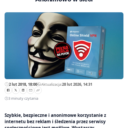
2 lut 2018, 18:00
—
Aktualizacja:
28 lut 2026, 14:31
3 minuty czytania
Szybkie, bezpieczne i anonimowe korzystanie z
internetu bez reklam i śledzenia przez serwisy
społecznościowe jest możliwe. Wystarczy