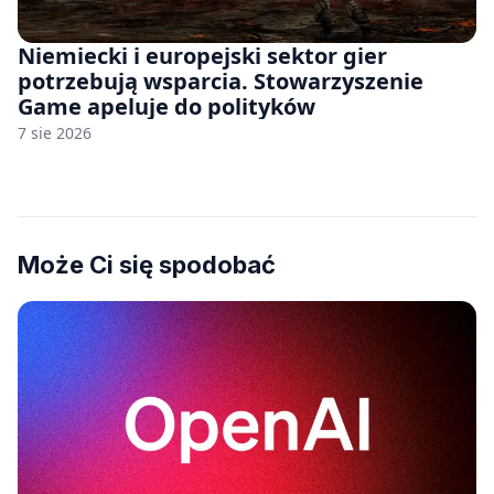
Niemiecki i europejski sektor gier
potrzebują wsparcia. Stowarzyszenie
Game apeluje do polityków
7 sie 2026
Może Ci się spodobać