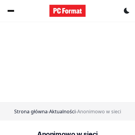
Pr
Strona główna
›
Aktualności
›
Anonimowo w sieci
Anonimowo w sieci