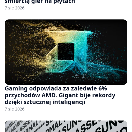
śmiercią gier na płytach
7 sie 2026
Gaming odpowiada za zaledwie 6%
przychodów AMD. Gigant bije rekordy
dzięki sztucznej inteligencji
7 sie 2026