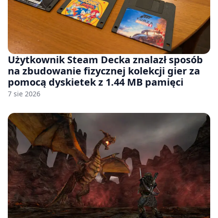
Użytkownik Steam Decka znalazł sposób
na zbudowanie fizycznej kolekcji gier za
pomocą dyskietek z 1.44 MB pamięci
7 sie 2026