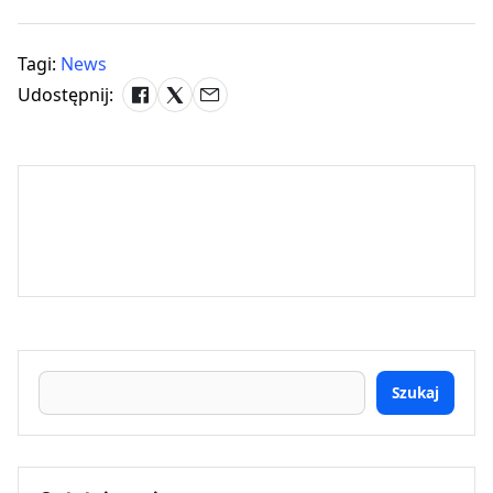
Tagi:
News
Udostępnij:
Szukaj