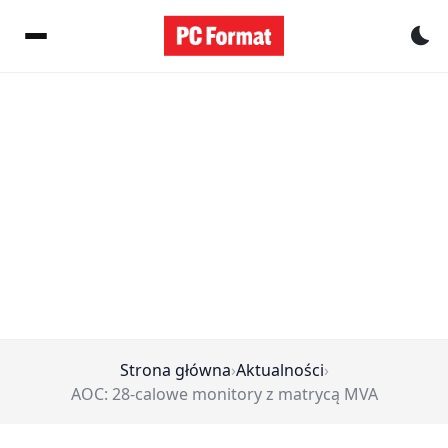
Pr
Strona główna
›
Aktualności
›
AOC: 28-calowe monitory z matrycą MVA