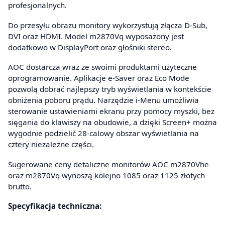
profesjonalnych.
Do przesyłu obrazu monitory wykorzystują złącza D-Sub,
DVI oraz HDMI. Model m2870Vq wyposażony jest
dodatkowo w DisplayPort oraz głośniki stereo.
AOC dostarcza wraz ze swoimi produktami użyteczne
oprogramowanie. Aplikacje e-Saver oraz Eco Mode
pozwolą dobrać najlepszy tryb wyświetlania w kontekście
obniżenia poboru prądu. Narzędzie i-Menu umożliwia
sterowanie ustawieniami ekranu przy pomocy myszki, bez
sięgania do klawiszy na obudowie, a dzięki Screen+ można
wygodnie podzielić 28-calowy obszar wyświetlania na
cztery niezależne części.
Sugerowane ceny detaliczne monitorów AOC m2870Vhe
oraz m2870Vq wynoszą kolejno 1085 oraz 1125 złotych
brutto.
Specyfikacja techniczna: