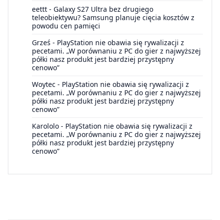
eettt
-
Galaxy S27 Ultra bez drugiego
teleobiektywu? Samsung planuje cięcia kosztów z
powodu cen pamięci
Grześ
-
PlayStation nie obawia się rywalizacji z
pecetami. „W porównaniu z PC do gier z najwyższej
półki nasz produkt jest bardziej przystępny
cenowo”
Woytec
-
PlayStation nie obawia się rywalizacji z
pecetami. „W porównaniu z PC do gier z najwyższej
półki nasz produkt jest bardziej przystępny
cenowo”
Karololo
-
PlayStation nie obawia się rywalizacji z
pecetami. „W porównaniu z PC do gier z najwyższej
półki nasz produkt jest bardziej przystępny
cenowo”