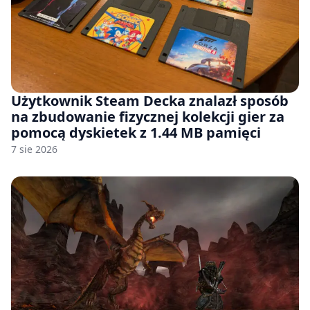
Użytkownik Steam Decka znalazł sposób
na zbudowanie fizycznej kolekcji gier za
pomocą dyskietek z 1.44 MB pamięci
7 sie 2026