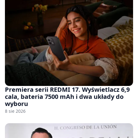
Premiera serii REDMI 17. Wyświetlacz 6,9
cala, bateria 7500 mAh i dwa układy do
wyboru
8 sie 2026