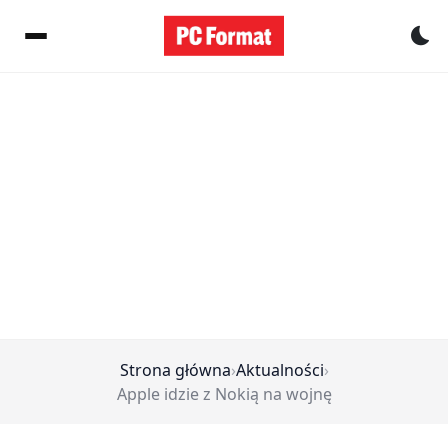
Pr
Strona główna
›
Aktualności
›
Apple idzie z Nokią na wojnę