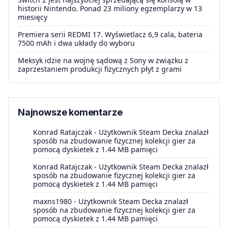
historii Nintendo. Ponad 23 miliony egzemplarzy w 13
miesięcy
Premiera serii REDMI 17. Wyświetlacz 6,9 cala, bateria
7500 mAh i dwa układy do wyboru
Meksyk idzie na wojnę sądową z Sony w związku z
zaprzestaniem produkcji fizycznych płyt z grami
Najnowsze komentarze
Konrad Ratajczak
-
Użytkownik Steam Decka znalazł
sposób na zbudowanie fizycznej kolekcji gier za
pomocą dyskietek z 1.44 MB pamięci
Konrad Ratajczak
-
Użytkownik Steam Decka znalazł
sposób na zbudowanie fizycznej kolekcji gier za
pomocą dyskietek z 1.44 MB pamięci
maxns1980
-
Użytkownik Steam Decka znalazł
sposób na zbudowanie fizycznej kolekcji gier za
pomocą dyskietek z 1.44 MB pamięci