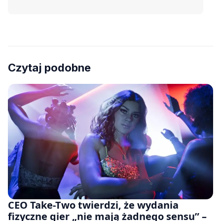
Czytaj podobne
CEO Take-Two twierdzi, że wydania
fizyczne gier „nie mają żadnego sensu” –