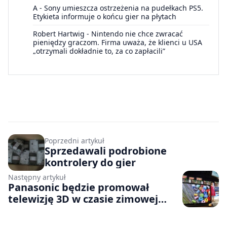
A
-
Sony umieszcza ostrzeżenia na pudełkach PS5.
Etykieta informuje o końcu gier na płytach
Robert Hartwig
-
Nintendo nie chce zwracać
pieniędzy graczom. Firma uważa, że klienci u USA
„otrzymali dokładnie to, za co zapłacili”
Poprzedni artykuł
Sprzedawali podrobione
kontrolery do gier
Następny artykuł
Panasonic będzie promował
telewizję 3D w czasie zimowej
olimpiady