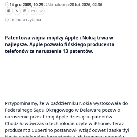
14 gru 2009, 10:29
—
Aktualizacja:
28 lut 2026, 02:36
1 minuta czytania
Patentowa wojna między Apple i Nokią trwa w
najlepsze. Apple pozwało fińskiego producenta
telefonów za naruszenie 13 patentów.
Przypominamy, że w październiku Nokia wystosowała do
Federalnego Sądu Okręgowego w Delaware pozew o
naruszenie przez firmę Apple dziesięciu patentów.
Chodziło wówczas o technologie użyte w iPhonie. Teraz
producent z Cupertino postanowił wziąć odwet i zaskarżył
Nokię o nielegalne korzystanie z ich trzynastu patentów.