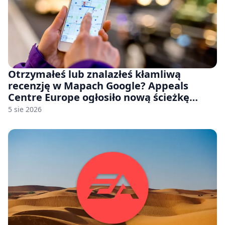
Otrzymałeś lub znalazłeś kłamliwą
recenzję w Mapach Google? Appeals
Centre Europe ogłosiło nową ścieżkę
odwoławczą dla firm i konsumentów
5 sie 2026