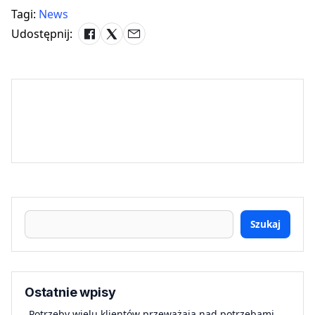
Tagi:
News
Udostępnij:
Szukaj
Ostatnie wpisy
„Potrzeby wielu klientów przeważają nad potrzebami