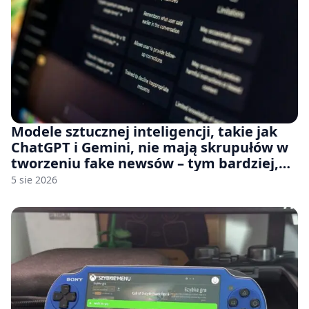
Modele sztucznej inteligencji, takie jak
ChatGPT i Gemini, nie mają skrupułów w
tworzeniu fake newsów – tym bardziej,
jeśli rozmawiasz z nimi po polsku
5 sie 2026