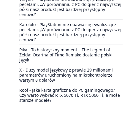
pecetami. „W porównaniu z PC do gier z najwyższej
półki nasz produkt jest bardziej przystępny
cenowo”
Karololo
-
PlayStation nie obawia się rywalizacji z
pecetami. „W porównaniu z PC do gier z najwyższej
półki nasz produkt jest bardziej przystępny
cenowo”
Pika
-
To historyczny moment – The Legend of
Zelda: Ocarina of Time Remake dostanie polski
język
X
-
Duży model językowy z prawie 29 milionami
parametrów uruchomiony na mikrokontrolerze
wartym 8 dolarów
Roof
-
Jaka karta graficzna do PC gamingowego?
Czy warto wybrać RTX 5070 Ti, RTX 5060 Ti, a może
starsze modele?