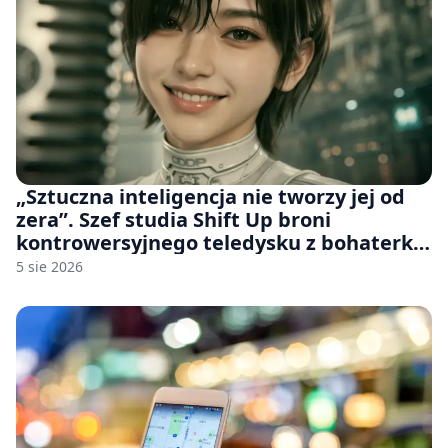
„Sztuczna inteligencja nie tworzy jej od
zera”. Szef studia Shift Up broni
kontrowersyjnego teledysku z bohaterką
Stellar Blade: Blood Rain
5 sie 2026