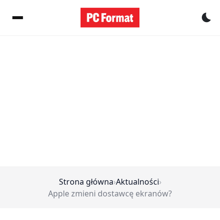
Pr
Strona główna
›
Aktualności
›
Apple zmieni dostawcę ekranów?