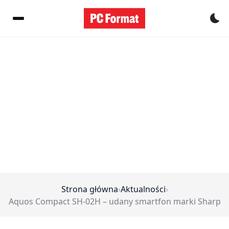
Pr
Strona główna
›
Aktualności
›
Aquos Compact SH-02H – udany smartfon marki Sharp