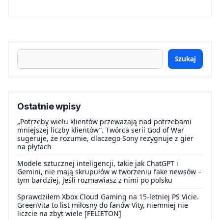
Szukaj
Ostatnie wpisy
„Potrzeby wielu klientów przeważają nad potrzebami
mniejszej liczby klientów”. Twórca serii God of War
sugeruje, że rozumie, dlaczego Sony rezygnuje z gier
na płytach
Modele sztucznej inteligencji, takie jak ChatGPT i
Gemini, nie mają skrupułów w tworzeniu fake newsów –
tym bardziej, jeśli rozmawiasz z nimi po polsku
Sprawdziłem Xbox Cloud Gaming na 15-letniej PS Vicie.
GreenVita to list miłosny do fanów Vity, niemniej nie
liczcie na zbyt wiele [FELIETON]