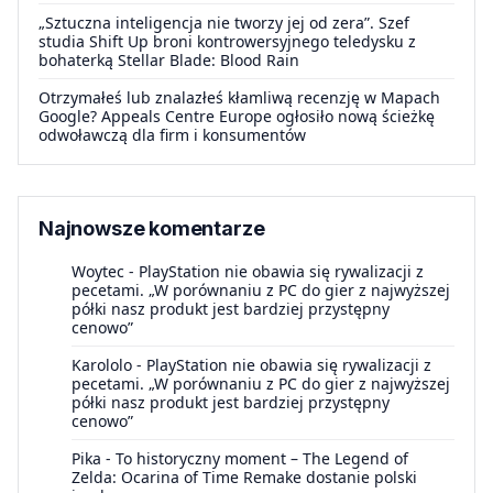
„Sztuczna inteligencja nie tworzy jej od zera”. Szef
studia Shift Up broni kontrowersyjnego teledysku z
bohaterką Stellar Blade: Blood Rain
Otrzymałeś lub znalazłeś kłamliwą recenzję w Mapach
Google? Appeals Centre Europe ogłosiło nową ścieżkę
odwoławczą dla firm i konsumentów
Najnowsze komentarze
Woytec
-
PlayStation nie obawia się rywalizacji z
pecetami. „W porównaniu z PC do gier z najwyższej
półki nasz produkt jest bardziej przystępny
cenowo”
Karololo
-
PlayStation nie obawia się rywalizacji z
pecetami. „W porównaniu z PC do gier z najwyższej
półki nasz produkt jest bardziej przystępny
cenowo”
Pika
-
To historyczny moment – The Legend of
Zelda: Ocarina of Time Remake dostanie polski