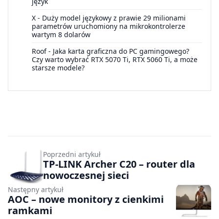
język
X
-
Duży model językowy z prawie 29 milionami
parametrów uruchomiony na mikrokontrolerze
wartym 8 dolarów
Roof
-
Jaka karta graficzna do PC gamingowego?
Czy warto wybrać RTX 5070 Ti, RTX 5060 Ti, a może
starsze modele?
Poprzedni artykuł
TP-LINK Archer C20 – router dla
nowoczesnej sieci
Następny artykuł
AOC – nowe monitory z cienkimi
ramkami