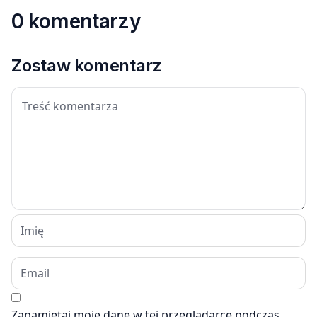
0 komentarzy
Zostaw komentarz
Zapamiętaj moje dane w tej przeglądarce podczas