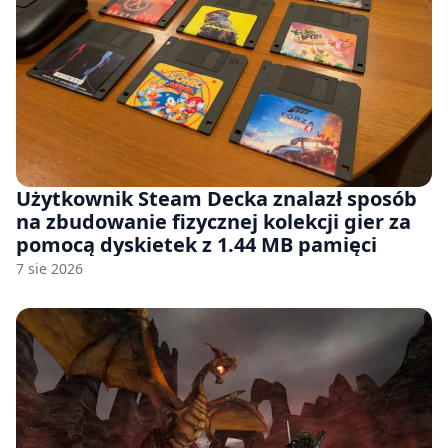
Użytkownik Steam Decka znalazł sposób
na zbudowanie fizycznej kolekcji gier za
pomocą dyskietek z 1.44 MB pamięci
7 sie 2026