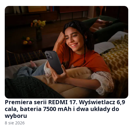
Premiera serii REDMI 17. Wyświetlacz 6,9
cala, bateria 7500 mAh i dwa układy do
wyboru
8 sie 2026