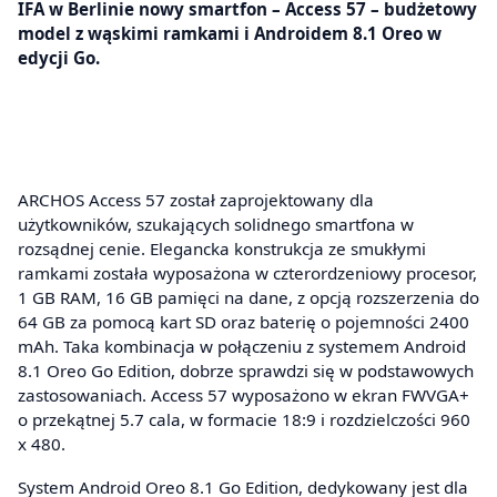
IFA w Berlinie nowy smartfon – Access 57 – budżetowy
model z wąskimi ramkami i Androidem 8.1 Oreo w
edycji Go.
ARCHOS Access 57 został zaprojektowany dla
użytkowników, szukających solidnego smartfona w
rozsądnej cenie. Elegancka konstrukcja ze smukłymi
ramkami została wyposażona w czterordzeniowy procesor,
1 GB RAM, 16 GB pamięci na dane, z opcją rozszerzenia do
64 GB za pomocą kart SD oraz baterię o pojemności 2400
mAh. Taka kombinacja w połączeniu z systemem Android
8.1 Oreo Go Edition, dobrze sprawdzi się w podstawowych
zastosowaniach. Access 57 wyposażono w ekran FWVGA+
o przekątnej 5.7 cala, w formacie 18:9 i rozdzielczości 960
x 480.
System Android Oreo 8.1 Go Edition, dedykowany jest dla