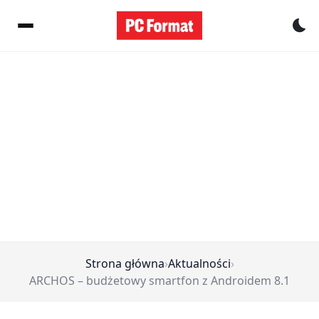
Pr
Strona główna
›
Aktualności
›
ARCHOS – budżetowy smartfon z Androidem 8.1