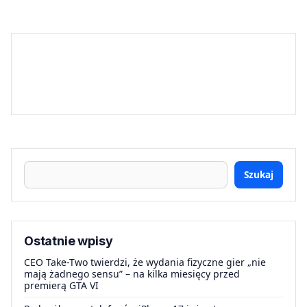
Szukaj
Ostatnie wpisy
CEO Take-Two twierdzi, że wydania fizyczne gier „nie
mają żadnego sensu” – na kilka miesięcy przed
premierą GTA VI