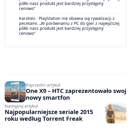
półki nasz produkt jest bardziej przystępny
cenowo”
Karololo
-
PlayStation nie obawia się rywalizacji z
pecetami. „W porównaniu z PC do gier z najwyższej
półki nasz produkt jest bardziej przystępny
cenowo”
Poprzedni artykuł
One X9 – HTC zaprezentowało swoj
nowy smartfon
Następny artykuł
Najpopularniejsze seriale 2015
roku według Torrent Freak