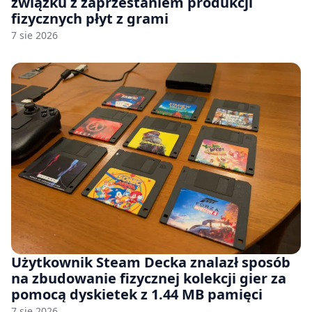
związku z zaprzestaniem produkcji
fizycznych płyt z grami
7 sie 2026
Użytkownik Steam Decka znalazł sposób
na zbudowanie fizycznej kolekcji gier za
pomocą dyskietek z 1.44 MB pamięci
7 sie 2026