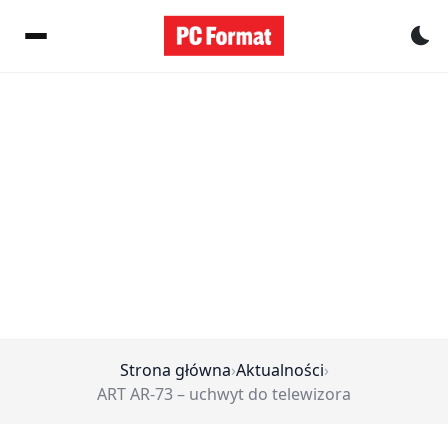
Pr
Strona główna
›
Aktualności
›
ART AR-73 – uchwyt do telewizora