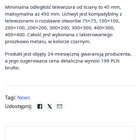
Minimalna odległość telewizora od ściany to 45 mm,
maksymalna aż 450 mm. Uchwyt jest kompatybilny z
telewizorami o rozstawie otworów 75×75, 100×100,
200×100, 200×200, 300×200, 300×300, 400×300,
400×400. Całość jest wykonana z lakierowanego
proszkowo metalu, w kolorze czarnym.
Produkt jest objęty 24-miesięczną gwarancją producenta,
a jego sugerowana cena detaliczna wynosi 199 PLN
brutto.
Tagi:
News
Udostępnij: