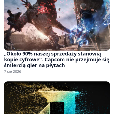
„Około 90% naszej sprzedaży stanowią
kopie cyfrowe”. Capcom nie przejmuje się
śmiercią gier na płytach
7 sie 2026