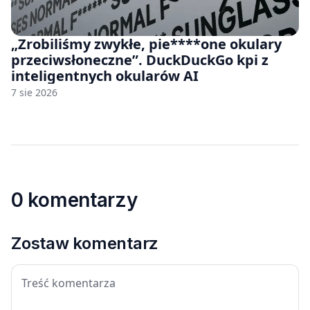
„Zrobiliśmy zwykłe, pie****one okulary
przeciwsłoneczne”. DuckDuckGo kpi z
inteligentnych okularów AI
7 sie 2026
0 komentarzy
Zostaw komentarz