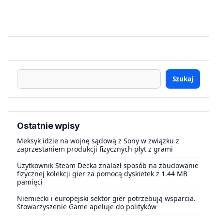
Szukaj
Ostatnie wpisy
Meksyk idzie na wojnę sądową z Sony w związku z
zaprzestaniem produkcji fizycznych płyt z grami
Użytkownik Steam Decka znalazł sposób na zbudowanie
fizycznej kolekcji gier za pomocą dyskietek z 1.44 MB
pamięci
Niemiecki i europejski sektor gier potrzebują wsparcia.
Stowarzyszenie Game apeluje do polityków