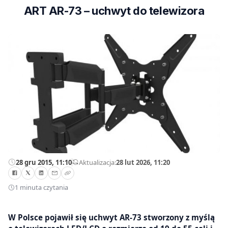
ART AR-73 – uchwyt do telewizora
28 gru 2015, 11:10
—
Aktualizacja:
28 lut 2026, 11:20
1 minuta czytania
W Polsce pojawił się uchwyt AR-73 stworzony z myślą