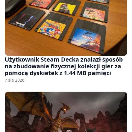
Użytkownik Steam Decka znalazł sposób
na zbudowanie fizycznej kolekcji gier za
pomocą dyskietek z 1.44 MB pamięci
7 sie 2026