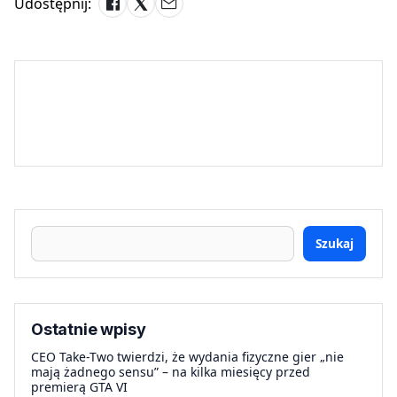
Udostępnij:
Szukaj
Ostatnie wpisy
CEO Take-Two twierdzi, że wydania fizyczne gier „nie
mają żadnego sensu” – na kilka miesięcy przed
premierą GTA VI