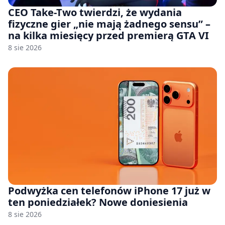
CEO Take-Two twierdzi, że wydania
fizyczne gier „nie mają żadnego sensu” –
na kilka miesięcy przed premierą GTA VI
8 sie 2026
Podwyżka cen telefonów iPhone 17 już w
ten poniedziałek? Nowe doniesienia
8 sie 2026