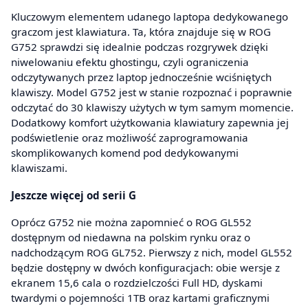
Kluczowym elementem udanego laptopa dedykowanego
graczom jest klawiatura. Ta, która znajduje się w ROG
G752 sprawdzi się idealnie podczas rozgrywek dzięki
niwelowaniu efektu ghostingu, czyli ograniczenia
odczytywanych przez laptop jednocześnie wciśniętych
klawiszy. Model G752 jest w stanie rozpoznać i poprawnie
odczytać do 30 klawiszy użytych w tym samym momencie.
Dodatkowy komfort użytkowania klawiatury zapewnia jej
podświetlenie oraz możliwość zaprogramowania
skomplikowanych komend pod dedykowanymi
klawiszami.
Jeszcze więcej od serii G
Oprócz G752 nie można zapomnieć o ROG GL552
dostępnym od niedawna na polskim rynku oraz o
nadchodzącym ROG GL752. Pierwszy z nich, model GL552
będzie dostępny w dwóch konfiguracjach: obie wersje z
ekranem 15,6 cala o rozdzielczości Full HD, dyskami
twardymi o pojemności 1TB oraz kartami graficznymi