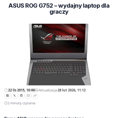
ASUS ROG G752 – wydajny laptop dla
graczy
22 lis 2015, 10:00
—
Aktualizacja:
28 lut 2026, 11:12
2 minuty czytania