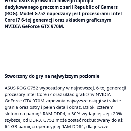
Firma ASUS wprowadza nowego laptopa
dedykowanego graczom z serii Republic of Gamers
(ROG). Model G752 napędzany jest procesorami Intel
Core i7 6-tej generacji oraz układem graficznym
NVIDIA GeForce GTX 970M.
Stworzony do gry na najwyższym poziomie
ASUS ROG G752 wyposażony w najnowszej, 6-tej generacji
procesory Intel Core i7 oraz układ graficzny NVIDIA
GeForce GTX 970M zapewnia najwyższe osiągi w trakcie
grania oraz ostry i pełen detali obraz. Dzięki czterem
slotom na pamięć RAM DDR4, o 30% wydajniejszej i 20%
szybszej od DDR3, G752 może zostać rozbudowany do aż
64 GB pamięci operacyjnej RAM DDR4, dla jeszcze