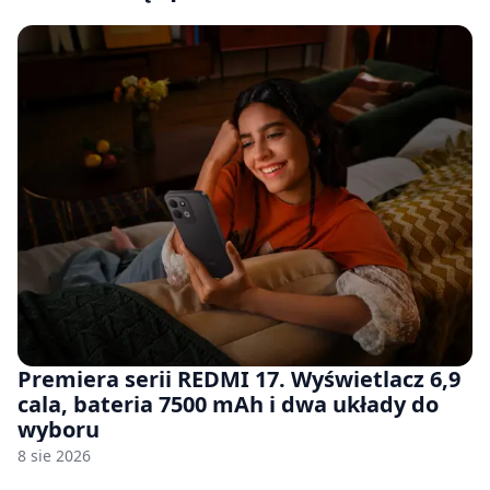
Premiera serii REDMI 17. Wyświetlacz 6,9
cala, bateria 7500 mAh i dwa układy do
wyboru
8 sie 2026