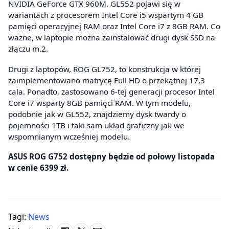
NVIDIA GeForce GTX 960M. GL552 pojawi się w
wariantach z procesorem Intel Core i5 wspartym 4 GB
pamięci operacyjnej RAM oraz Intel Core i7 z 8GB RAM. Co
ważne, w laptopie można zainstalować drugi dysk SSD na
złączu m.2.
Drugi z laptopów, ROG GL752, to konstrukcja w której
zaimplementowano matrycę Full HD o przekątnej 17,3
cala. Ponadto, zastosowano 6-tej generacji procesor Intel
Core i7 wsparty 8GB pamięci RAM. W tym modelu,
podobnie jak w GL552, znajdziemy dysk twardy o
pojemności 1TB i taki sam układ graficzny jak we
wspomnianym wcześniej modelu.
ASUS ROG G752 dostępny będzie od połowy listopada
w cenie 6399 zł.
Tagi:
News