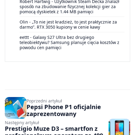
Robert Hartwig
-
Użytkownik Steam Decka znalazł
sposób na zbudowanie fizycznej kolekcji gier za
pomocą dyskietek z 1.44 MB pamięci
Olin
-
„To nie jest kradzież, to jest praktycznie za
darmo”. RTX 3050 kupiony w cenie kawy
eettt
-
Galaxy S27 Ultra bez drugiego
teleobiektywu? Samsung planuje cięcia kosztów z
powodu cen pamięci
Poprzedni artykuł
Pepsi Phone P1 oficjalnie
zaprezentowany
Następny artykuł
Prestigio Muze D3 – smartfon z