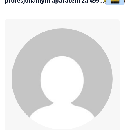
profesjonalnym aparatem za 499
zł