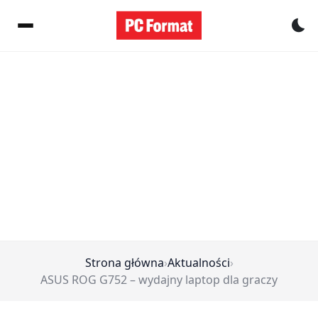
Pr
Strona główna
›
Aktualności
›
ASUS ROG G752 – wydajny laptop dla graczy