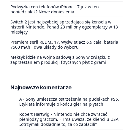
Podwyżka cen telefonów iPhone 17 już w ten
poniedziałek? Nowe doniesienia
Switch 2 jest najszybciej sprzedającą się konsolą w
historii Nintendo. Ponad 23 miliony egzemplarzy w 13
miesięcy
Premiera serii REDMI 17. Wyświetlacz 6,9 cala, bateria
7500 mAh i dwa układy do wyboru
Meksyk idzie na wojnę sądową z Sony w związku z
zaprzestaniem produkcji fizycznych płyt z grami
Najnowsze komentarze
A
-
Sony umieszcza ostrzeżenia na pudełkach PS5.
Etykieta informuje o końcu gier na płytach
Robert Hartwig
-
Nintendo nie chce zwracać
pieniędzy graczom. Firma uważa, że klienci u USA
„otrzymali dokładnie to, za co zapłacili”