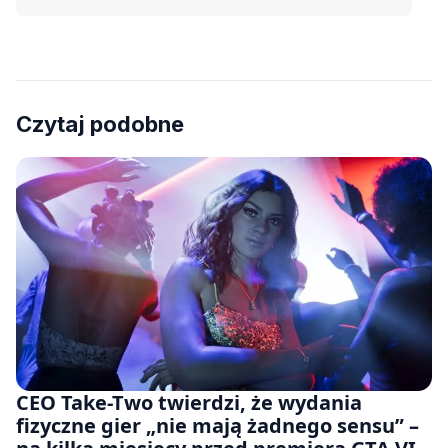
Czytaj podobne
CEO Take-Two twierdzi, że wydania
fizyczne gier „nie mają żadnego sensu” –