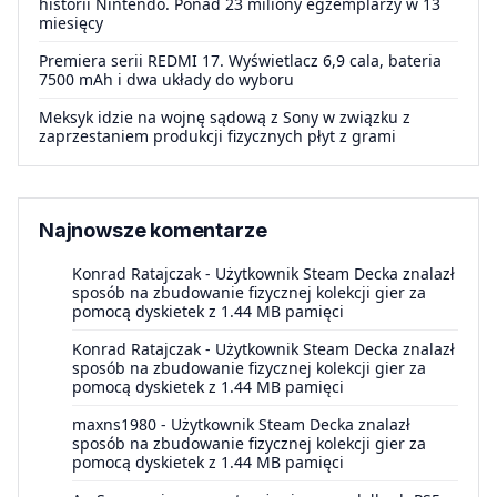
historii Nintendo. Ponad 23 miliony egzemplarzy w 13
miesięcy
Premiera serii REDMI 17. Wyświetlacz 6,9 cala, bateria
7500 mAh i dwa układy do wyboru
Meksyk idzie na wojnę sądową z Sony w związku z
zaprzestaniem produkcji fizycznych płyt z grami
Najnowsze komentarze
Konrad Ratajczak
-
Użytkownik Steam Decka znalazł
sposób na zbudowanie fizycznej kolekcji gier za
pomocą dyskietek z 1.44 MB pamięci
Konrad Ratajczak
-
Użytkownik Steam Decka znalazł
sposób na zbudowanie fizycznej kolekcji gier za
pomocą dyskietek z 1.44 MB pamięci
maxns1980
-
Użytkownik Steam Decka znalazł
sposób na zbudowanie fizycznej kolekcji gier za
pomocą dyskietek z 1.44 MB pamięci