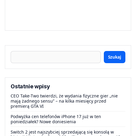
Szukaj
Ostatnie wpisy
CEO Take-Two twierdzi, że wydania fizyczne gier „nie
mają żadnego sensu” – na kilka miesięcy przed
premierą GTA VI
Podwyżka cen telefonów iPhone 17 już w ten
poniedziałek? Nowe doniesienia
Switch 2 jest najszybciej sprzedającą się konsolą w