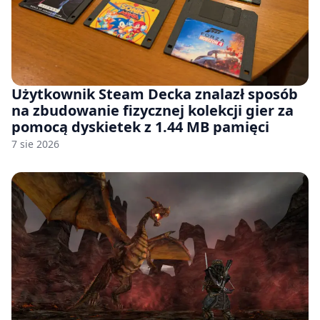
Użytkownik Steam Decka znalazł sposób
na zbudowanie fizycznej kolekcji gier za
pomocą dyskietek z 1.44 MB pamięci
7 sie 2026