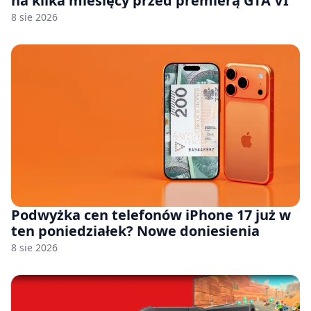
na kilka miesięcy przed premierą GTA VI
8 sie 2026
Podwyżka cen telefonów iPhone 17 już w
ten poniedziałek? Nowe doniesienia
8 sie 2026