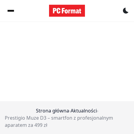
Pr
Strona główna
›
Aktualności
›
Prestigio Muze D3 – smartfon z profesjonalnym
aparatem za 499 zł