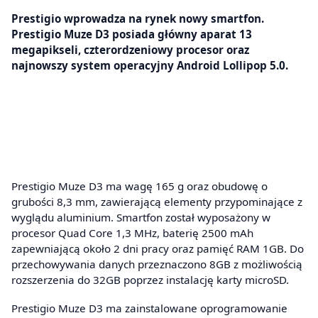
Prestigio wprowadza na rynek nowy smartfon.
Prestigio Muze D3 posiada główny aparat 13
megapikseli, czterordzeniowy procesor oraz
najnowszy system operacyjny Android Lollipop 5.0.
Prestigio Muze D3 ma wagę 165 g oraz obudowę o
grubości 8,3 mm, zawierającą elementy przypominające z
wyglądu aluminium. Smartfon został wyposażony w
procesor Quad Core 1,3 MHz, baterię 2500 mAh
zapewniającą około 2 dni pracy oraz pamięć RAM 1GB. Do
przechowywania danych przeznaczono 8GB z możliwością
rozszerzenia do 32GB poprzez instalację karty microSD.
Prestigio Muze D3 ma zainstalowane oprogramowanie