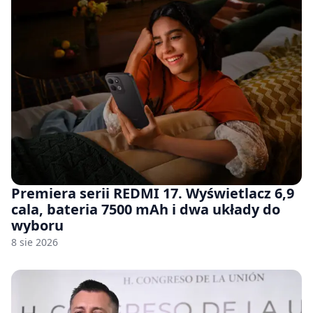
Premiera serii REDMI 17. Wyświetlacz 6,9
cala, bateria 7500 mAh i dwa układy do
wyboru
8 sie 2026