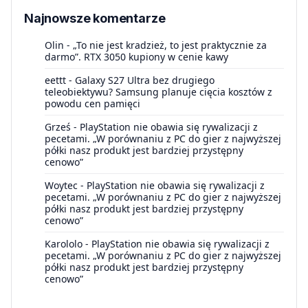
Najnowsze komentarze
Olin
-
„To nie jest kradzież, to jest praktycznie za
darmo”. RTX 3050 kupiony w cenie kawy
eettt
-
Galaxy S27 Ultra bez drugiego
teleobiektywu? Samsung planuje cięcia kosztów z
powodu cen pamięci
Grześ
-
PlayStation nie obawia się rywalizacji z
pecetami. „W porównaniu z PC do gier z najwyższej
półki nasz produkt jest bardziej przystępny
cenowo”
Woytec
-
PlayStation nie obawia się rywalizacji z
pecetami. „W porównaniu z PC do gier z najwyższej
półki nasz produkt jest bardziej przystępny
cenowo”
Karololo
-
PlayStation nie obawia się rywalizacji z
pecetami. „W porównaniu z PC do gier z najwyższej
półki nasz produkt jest bardziej przystępny
cenowo”