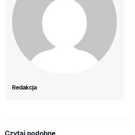
Redakcja
Czytaj podobne