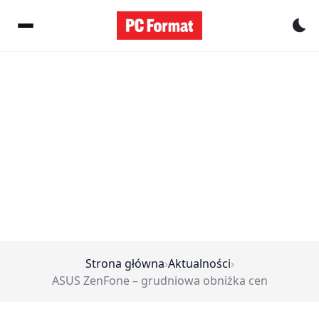
Pr
Strona główna
›
Aktualności
›
ASUS ZenFone – grudniowa obniżka cen