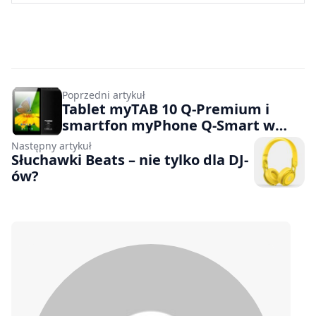
Poprzedni artykuł
Tablet myTAB 10 Q-Premium i
smartfon myPhone Q-Smart w
Biedronce
Następny artykuł
Słuchawki Beats – nie tylko dla DJ-
ów?