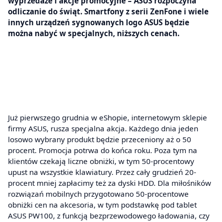
wyprzedaże i akcje promocyjne – ASUS rozpoczyna
odliczanie do świąt. Smartfony z serii ZenFone i wiele
innych urządzeń sygnowanych logo ASUS będzie
można nabyć w specjalnych, niższych cenach.
Już pierwszego grudnia w eShopie, internetowym sklepie
firmy ASUS, rusza specjalna akcja. Każdego dnia jeden
losowo wybrany produkt będzie przeceniony aż o 50
procent. Promocja potrwa do końca roku. Poza tym na
klientów czekają liczne obniżki, w tym 50-procentowy
upust na wszystkie klawiatury. Przez cały grudzień 20-
procent mniej zapłacimy też za dyski HDD. Dla miłośników
rozwiązań mobilnych przygotowano 50-procentowe
obniżki cen na akcesoria, w tym podstawkę pod tablet
ASUS PW100, z funkcją bezprzewodowego ładowania, czy