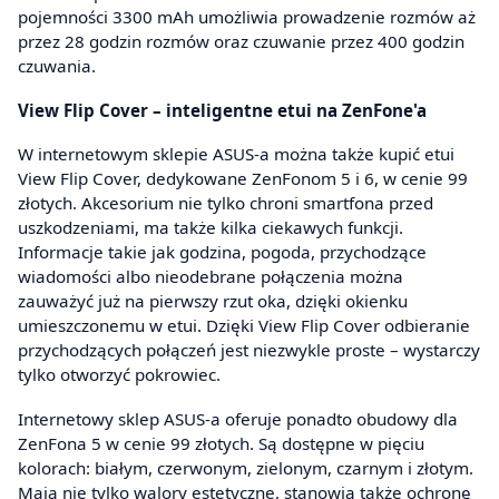
pojemności 3300 mAh umożliwia prowadzenie rozmów aż
przez 28 godzin rozmów oraz czuwanie przez 400 godzin
czuwania.
View Flip Cover – inteligentne etui na ZenFone'a
W internetowym sklepie ASUS-a można także kupić etui
View Flip Cover, dedykowane ZenFonom 5 i 6, w cenie 99
złotych. Akcesorium nie tylko chroni smartfona przed
uszkodzeniami, ma także kilka ciekawych funkcji.
Informacje takie jak godzina, pogoda, przychodzące
wiadomości albo nieodebrane połączenia można
zauważyć już na pierwszy rzut oka, dzięki okienku
umieszczonemu w etui. Dzięki View Flip Cover odbieranie
przychodzących połączeń jest niezwykle proste – wystarczy
tylko otworzyć pokrowiec.
Internetowy sklep ASUS-a oferuje ponadto obudowy dla
ZenFona 5 w cenie 99 złotych. Są dostępne w pięciu
kolorach: białym, czerwonym, zielonym, czarnym i złotym.
Mają nie tylko walory estetyczne, stanowią także ochronę