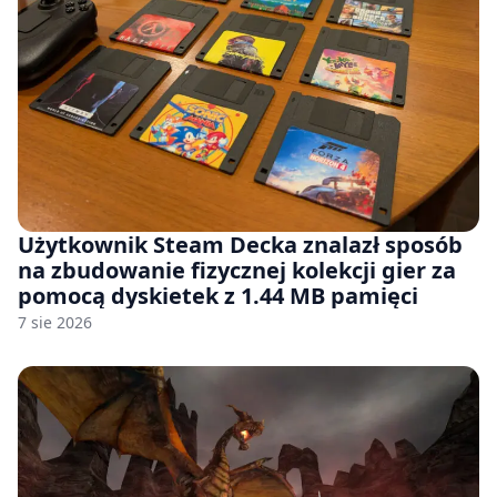
Użytkownik Steam Decka znalazł sposób
na zbudowanie fizycznej kolekcji gier za
pomocą dyskietek z 1.44 MB pamięci
7 sie 2026