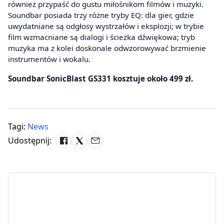
również przypaść do gustu miłośnikom filmów i muzyki.
Soundbar posiada trzy różne tryby EQ: dla gier, gdzie
uwydatniane są odgłosy wystrzałów i eksplozji; w trybie
film wzmacniane są dialogi i ścieżka dźwiękowa; tryb
muzyka ma z kolei doskonale odwzorowywać brzmienie
instrumentów i wokalu.
Soundbar SonicBlast GS331 kosztuje około 499 zł.
Tagi:
News
Udostępnij: