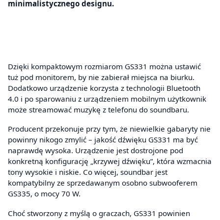
minimalistycznego designu.
Dzięki kompaktowym rozmiarom GS331 można ustawić
tuż pod monitorem, by nie zabierał miejsca na biurku.
Dodatkowo urządzenie korzysta z technologii Bluetooth
4.0 i po sparowaniu z urządzeniem mobilnym użytkownik
może streamować muzykę z telefonu do soundbaru.
Producent przekonuje przy tym, że niewielkie gabaryty nie
powinny nikogo zmylić – jakość dźwięku GS331 ma być
naprawdę wysoka. Urządzenie jest dostrojone pod
konkretną konfigurację „krzywej dźwięku”, która wzmacnia
tony wysokie i niskie. Co więcej, soundbar jest
kompatybilny ze sprzedawanym osobno subwooferem
GS335, o mocy 70 W.
Choć stworzony z myślą o graczach, GS331 powinien