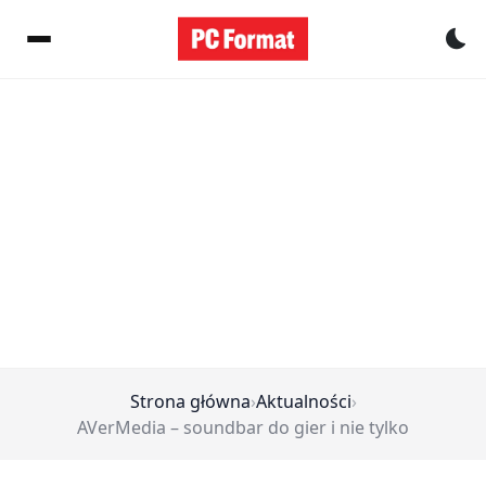
Pr
Strona główna
›
Aktualności
›
AVerMedia – soundbar do gier i nie tylko