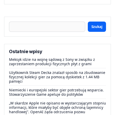
Szukaj
Ostatnie wpisy
Meksyk idzie na wojnę sądową z Sony w związku z
zaprzestaniem produkcji fizycznych płyt z grami
Użytkownik Steam Decka znalazł sposób na zbudowanie
fizycznej kolekcji gier za pomocą dyskietek z 1.44 MB
pamięci
Niemiecki i europejski sektor gier potrzebują wsparcia.
Stowarzyszenie Game apeluje do polityków
„W skardze Apple nie opisano w wystarczającym stopniu
informacji, które miałyby być objęte ochroną tajemnicy
handlowej”. OpenAI żąda odrzucenia pozwu