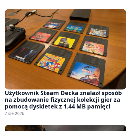
Użytkownik Steam Decka znalazł sposób
na zbudowanie fizycznej kolekcji gier za
pomocą dyskietek z 1.44 MB pamięci
7 sie 2026