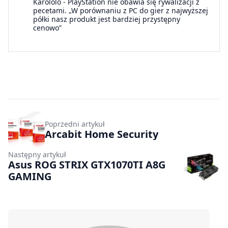
Karololo
-
PlayStation nie obawia się rywalizacji z
pecetami. „W porównaniu z PC do gier z najwyższej
półki nasz produkt jest bardziej przystępny
cenowo”
Poprzedni artykuł
Arcabit Home Security
Następny artykuł
Asus ROG STRIX GTX1070TI A8G
GAMING