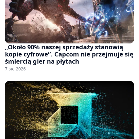
„Około 90% naszej sprzedaży stanowią
kopie cyfrowe”. Capcom nie przejmuje się
śmiercią gier na płytach
7 sie 2026