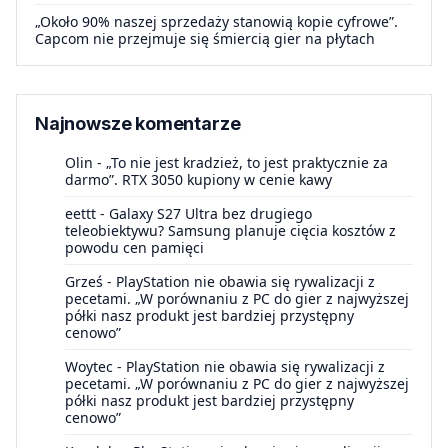
„Około 90% naszej sprzedaży stanowią kopie cyfrowe”.
Capcom nie przejmuje się śmiercią gier na płytach
Najnowsze komentarze
Olin
-
„To nie jest kradzież, to jest praktycznie za
darmo”. RTX 3050 kupiony w cenie kawy
eettt
-
Galaxy S27 Ultra bez drugiego
teleobiektywu? Samsung planuje cięcia kosztów z
powodu cen pamięci
Grześ
-
PlayStation nie obawia się rywalizacji z
pecetami. „W porównaniu z PC do gier z najwyższej
półki nasz produkt jest bardziej przystępny
cenowo”
Woytec
-
PlayStation nie obawia się rywalizacji z
pecetami. „W porównaniu z PC do gier z najwyższej
półki nasz produkt jest bardziej przystępny
cenowo”