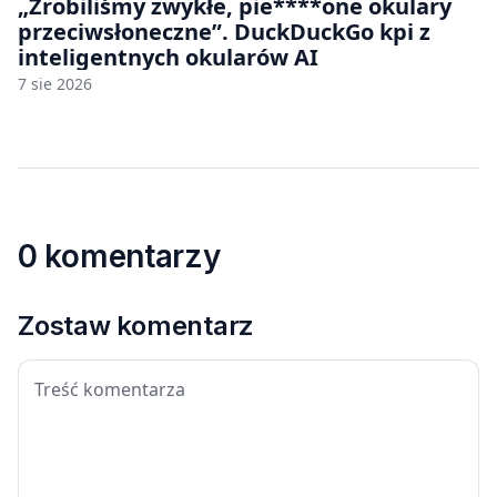
„Zrobiliśmy zwykłe, pie****one okulary
przeciwsłoneczne”. DuckDuckGo kpi z
inteligentnych okularów AI
7 sie 2026
0 komentarzy
Zostaw komentarz