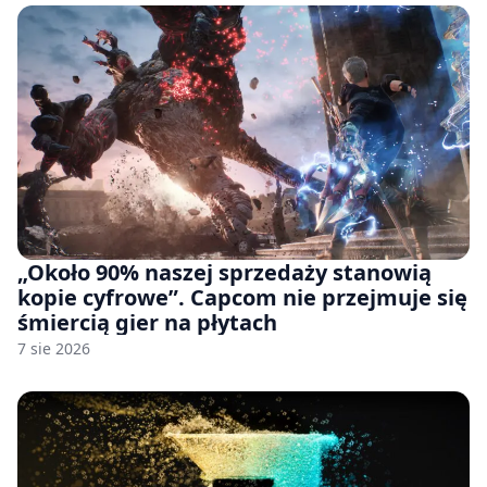
„Około 90% naszej sprzedaży stanowią
kopie cyfrowe”. Capcom nie przejmuje się
śmiercią gier na płytach
7 sie 2026