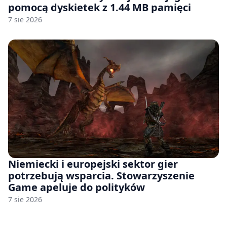
pomocą dyskietek z 1.44 MB pamięci
7 sie 2026
Niemiecki i europejski sektor gier
potrzebują wsparcia. Stowarzyszenie
Game apeluje do polityków
7 sie 2026