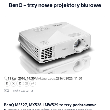
BenQ – trzy nowe projektory biurowe
11 kwi 2016, 14:30
—
Aktualizacja:
28 lut 2026, 11:50
2 minuty czytania
BenQ MS527, MX528 i MW529 to trzy podstawowe