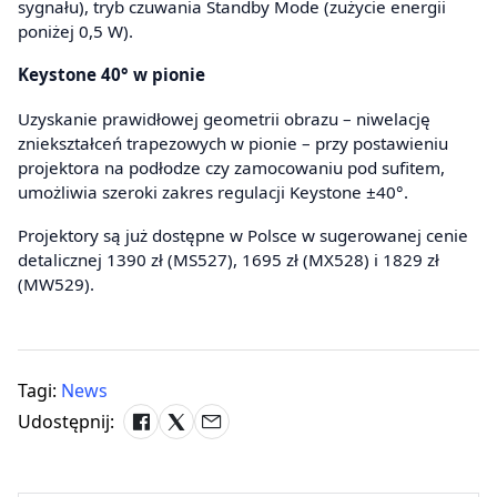
sygnału), tryb czuwania Standby Mode (zużycie energii
poniżej 0,5 W).
Keystone 40° w pionie
Uzyskanie prawidłowej geometrii obrazu – niwelację
zniekształceń trapezowych w pionie – przy postawieniu
projektora na podłodze czy zamocowaniu pod sufitem,
umożliwia szeroki zakres regulacji Keystone ±40°.
Projektory są już dostępne w Polsce w sugerowanej cenie
detalicznej 1390 zł (MS527), 1695 zł (MX528) i 1829 zł
(MW529).
Tagi:
News
Udostępnij: