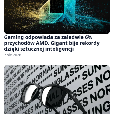
Gaming odpowiada za zaledwie 6%
przychodów AMD. Gigant bije rekordy
dzięki sztucznej inteligencji
7 sie 2026