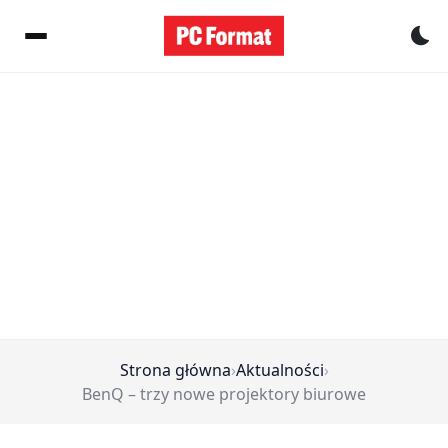
Pr
Strona główna
›
Aktualności
›
BenQ – trzy nowe projektory biurowe