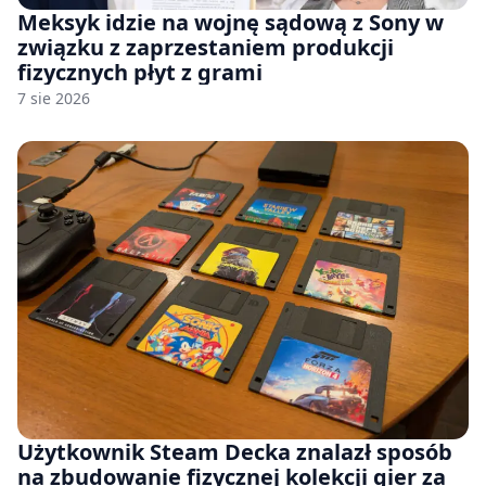
Meksyk idzie na wojnę sądową z Sony w
związku z zaprzestaniem produkcji
fizycznych płyt z grami
7 sie 2026
Użytkownik Steam Decka znalazł sposób
na zbudowanie fizycznej kolekcji gier za