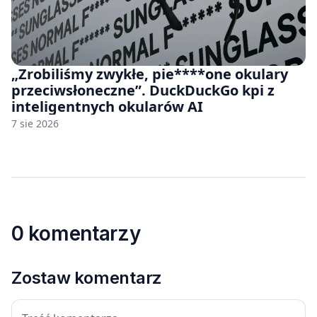
„Zrobiliśmy zwykłe, pie****one okulary
przeciwsłoneczne”. DuckDuckGo kpi z
inteligentnych okularów AI
7 sie 2026
0 komentarzy
Zostaw komentarz