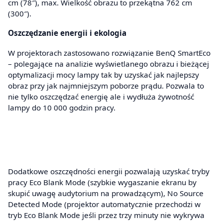
cm (78″), max. Wielkość obrazu to przekątna 762 cm
(300″).
Oszczędzanie energii i ekologia
W projektorach zastosowano rozwiązanie BenQ SmartEco
– polegające na analizie wyświetlanego obrazu i bieżącej
optymalizacji mocy lampy tak by uzyskać jak najlepszy
obraz przy jak najmniejszym poborze prądu. Pozwala to
nie tylko oszczędzać energię ale i wydłuża żywotność
lampy do 10 000 godzin pracy.
Dodatkowe oszczędności energii pozwalają uzyskać tryby
pracy Eco Blank Mode (szybkie wygaszanie ekranu by
skupić uwagę audytorium na prowadzącym), No Source
Detected Mode (projektor automatycznie przechodzi w
tryb Eco Blank Mode jeśli przez trzy minuty nie wykrywa