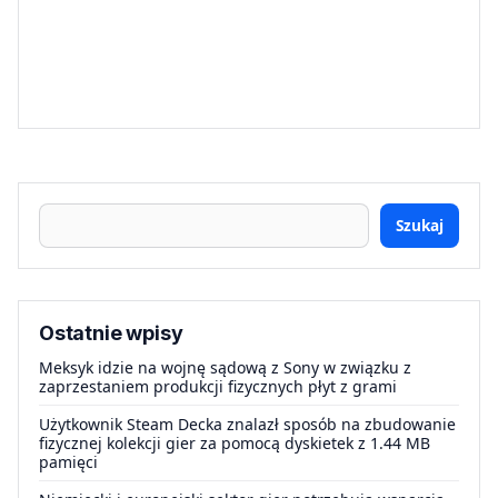
Szukaj
Ostatnie wpisy
Meksyk idzie na wojnę sądową z Sony w związku z
zaprzestaniem produkcji fizycznych płyt z grami
Użytkownik Steam Decka znalazł sposób na zbudowanie
fizycznej kolekcji gier za pomocą dyskietek z 1.44 MB
pamięci