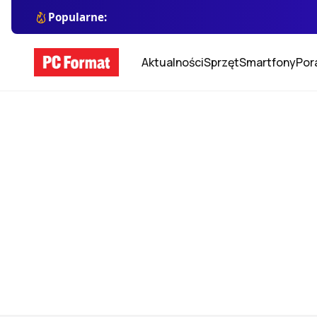
Popularne:
Aktualności
Sprzęt
Smartfony
Por