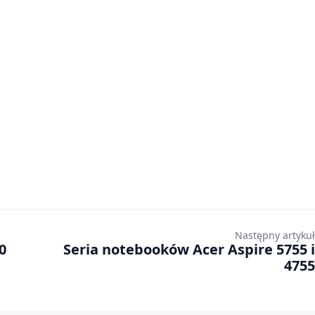
Następny artykuł
0
Seria notebooków Acer Aspire 5755 i
4755