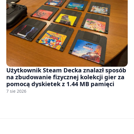
Użytkownik Steam Decka znalazł sposób
na zbudowanie fizycznej kolekcji gier za
pomocą dyskietek z 1.44 MB pamięci
7 sie 2026