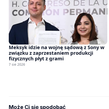
Meksyk idzie na wojnę sądową z Sony w
związku z zaprzestaniem produkcji
fizycznych płyt z grami
7 sie 2026
Może Ci się spodobać