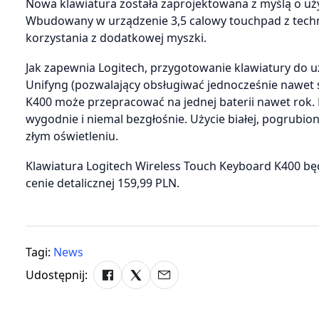
Nowa klawiatura została zaprojektowana z myślą o uży
Wbudowany w urządzenie 3,5 calowy touchpad z techno
korzystania z dodatkowej myszki.
Jak zapewnia Logitech, przygotowanie klawiatury do u
Unifyng (pozwalający obsługiwać jednocześnie nawet sz
K400 może przepracować na jednej baterii nawet rok. N
wygodnie i niemal bezgłośnie. Użycie białej, pogrubion
złym oświetleniu.
Klawiatura Logitech Wireless Touch Keyboard K400 bę
cenie detalicznej 159,99 PLN.
Tagi:
News
Udostępnij: