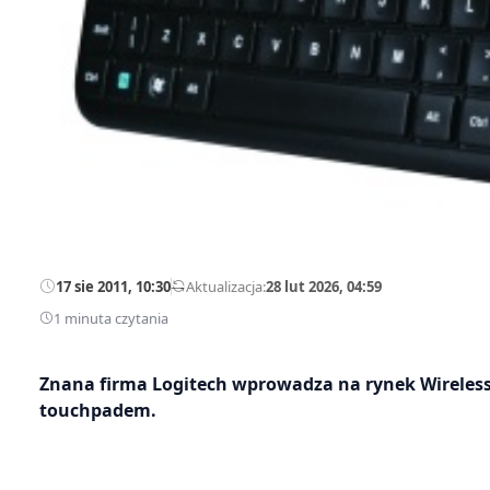
17 sie 2011, 10:30
—
Aktualizacja:
28 lut 2026, 04:59
1 minuta czytania
Znana firma Logitech wprowadza na rynek Wireles
touchpadem.