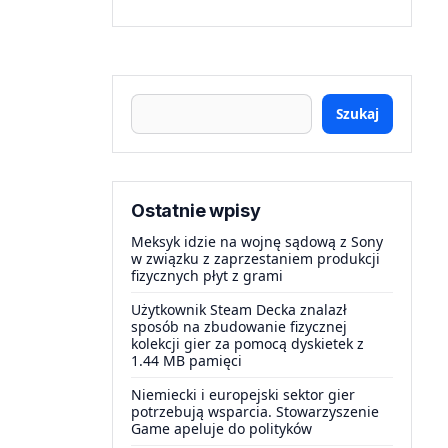
Szukaj
Ostatnie wpisy
Meksyk idzie na wojnę sądową z Sony
w związku z zaprzestaniem produkcji
fizycznych płyt z grami
Użytkownik Steam Decka znalazł
sposób na zbudowanie fizycznej
kolekcji gier za pomocą dyskietek z
1.44 MB pamięci
Niemiecki i europejski sektor gier
potrzebują wsparcia. Stowarzyszenie
Game apeluje do polityków