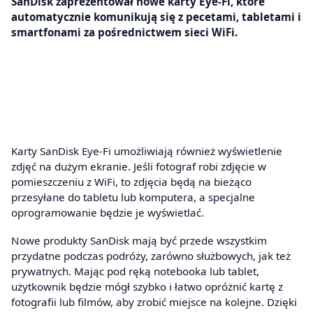
SanDisk zaprezentował nowe karty Eye-Fi, które
automatycznie komunikują się z pecetami, tabletami i
smartfonami za pośrednictwem sieci WiFi.
Karty SanDisk Eye-Fi umożliwiają również wyświetlenie
zdjęć na dużym ekranie. Jeśli fotograf robi zdjęcie w
pomieszczeniu z WiFi, to zdjęcia będą na bieżąco
przesyłane do tabletu lub komputera, a specjalne
oprogramowanie będzie je wyświetlać.
Nowe produkty SanDisk mają być przede wszystkim
przydatne podczas podróży, zarówno służbowych, jak też
prywatnych. Mając pod ręką notebooka lub tablet,
użytkownik będzie mógł szybko i łatwo opróżnić kartę z
fotografii lub filmów, aby zrobić miejsce na kolejne. Dzięki