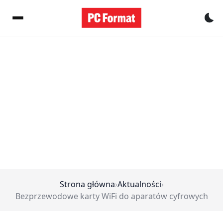
Pr
Strona główna
›
Aktualności
›
Bezprzewodowe karty WiFi do aparatów cyfrowych