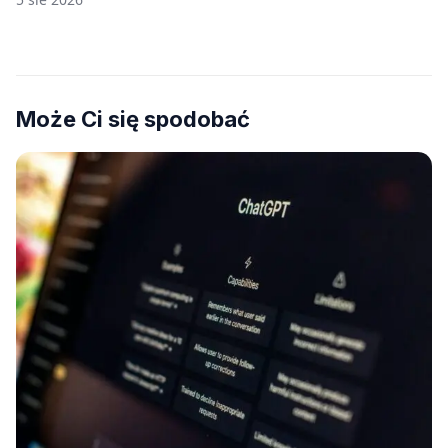
na płytach
Może Ci się spodobać