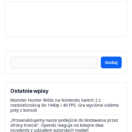
Szukaj
Ostatnie wpisy
Monster Hunter Wilds na Nintendo Switch 2 z
rozdzielczością do 1440p i 40 FPS. Gra wyciśnie siódme
poty z konsoli
„Przeanalizujemy nasze podejście do testowania przez
strony trzecie”. OpenAI reaguje na kolejne dwa
incydenty z udziałem autorskich modeli