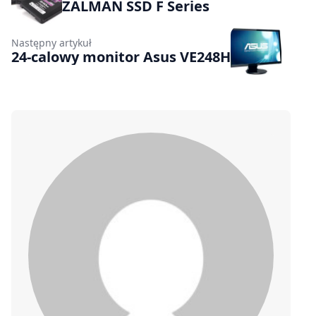
ZALMAN SSD F Series
Następny artykuł
24-calowy monitor Asus VE248H