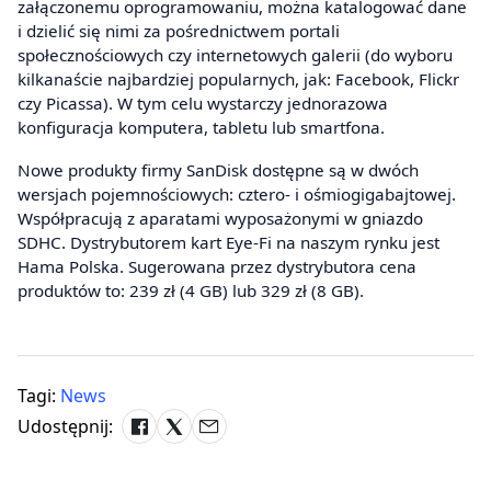
załączonemu oprogramowaniu, można katalogować dane
i dzielić się nimi za pośrednictwem portali
społecznościowych czy internetowych galerii (do wyboru
kilkanaście najbardziej popularnych, jak: Facebook, Flickr
czy Picassa). W tym celu wystarczy jednorazowa
konfiguracja komputera, tabletu lub smartfona.
Nowe produkty firmy SanDisk dostępne są w dwóch
wersjach pojemnościowych: cztero- i ośmiogigabajtowej.
Współpracują z aparatami wyposażonymi w gniazdo
SDHC. Dystrybutorem kart Eye-Fi na naszym rynku jest
Hama Polska. Sugerowana przez dystrybutora cena
produktów to: 239 zł (4 GB) lub 329 zł (8 GB).
Tagi:
News
Udostępnij: