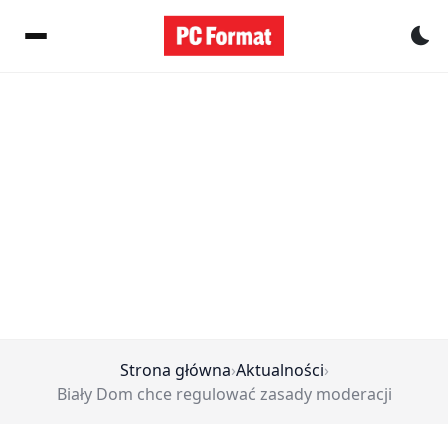
Pr
Strona główna
›
Aktualności
›
Biały Dom chce regulować zasady moderacji