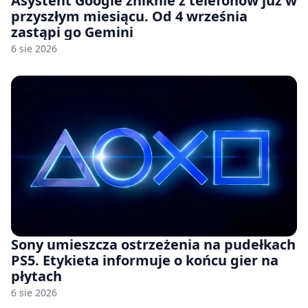
Asystent Google zniknie z telefonów już w
przyszłym miesiącu. Od 4 września
zastąpi go Gemini
6 sie 2026
Sony umieszcza ostrzeżenia na pudełkach
PS5. Etykieta informuje o końcu gier na
płytach
6 sie 2026