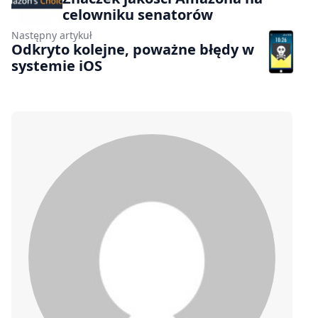
celowniku senatorów
Następny artykuł
Odkryto kolejne, poważne błędy w
systemie iOS