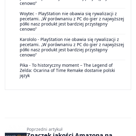
cenowo”
Woytec
-
PlayStation nie obawia się rywalizacji z
pecetami. „W porównaniu z PC do gier z najwyższej
półki nasz produkt jest bardziej przystępny
cenowo”
Karololo
-
PlayStation nie obawia się rywalizacji z
pecetami. „W porównaniu z PC do gier z najwyższej
półki nasz produkt jest bardziej przystępny
cenowo”
Pika
-
To historyczny moment – The Legend of
Zelda: Ocarina of Time Remake dostanie polski
język
Poprzedni artykuł
Znaczek jakości Amazona na