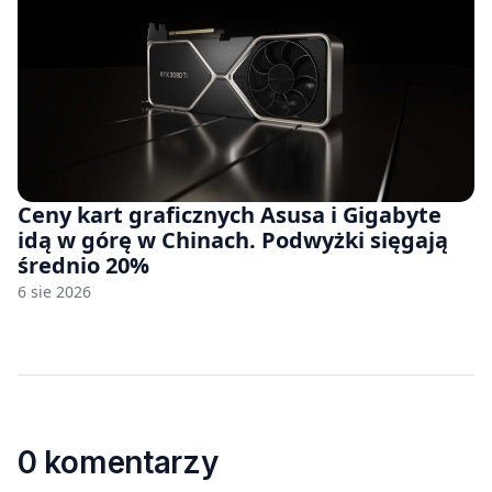
Ceny kart graficznych Asusa i Gigabyte
idą w górę w Chinach. Podwyżki sięgają
średnio 20%
6 sie 2026
0 komentarzy