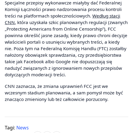
Specjalne przepisy wykonawcze miałyby dać Federalnej
Komisji Łączności prawo nadzorowania procesu kontroli
treści na platformach społecznościowych.
Według stacji
CNN
, która uzyskała szkic planowanych regulacji (zwanych
„Protecting Americans from Online Censorship”), FCC
powinna określić jasne zasady, kiedy prawo chroni decyzje
właścicieli portali o usunięciu wybranych treści, a kiedy
nie. Poza tym na Federalną Komisję Handlu (FTC) zostałby
nałożony obowiązek sprawdzania, czy przedsiębiorstwa
takie jak Facebook albo Google nie dopuszczają się
nadużyć związanych z ignorowaniem nowych przepisów
dotyczących moderacji treści.
CNN zaznacza, że zmiana uprawnień FCC jest we
wczesnym stadium planowania, a sam pomysł może być
znacząco zmieniony lub też całkowicie porzucony.
Tagi:
News