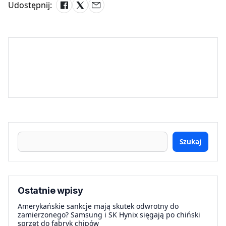
Udostępnij:
Szukaj
Ostatnie wpisy
Amerykańskie sankcje mają skutek odwrotny do
zamierzonego? Samsung i SK Hynix sięgają po chiński
sprzęt do fabryk chipów