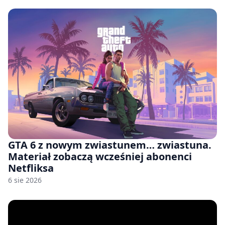
GTA 6 z nowym zwiastunem… zwiastuna.
Materiał zobaczą wcześniej abonenci
Netfliksa
6 sie 2026