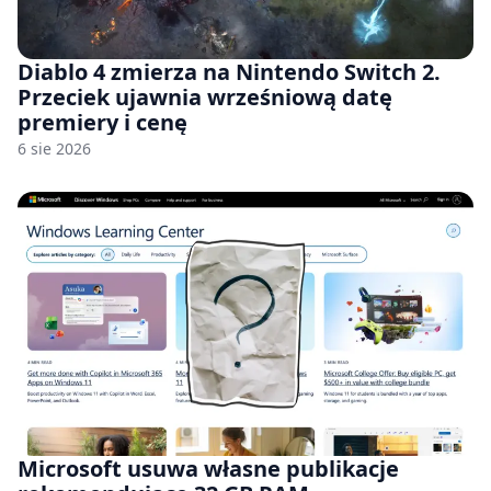
Diablo 4 zmierza na Nintendo Switch 2.
Przeciek ujawnia wrześniową datę
premiery i cenę
6 sie 2026
Microsoft usuwa własne publikacje