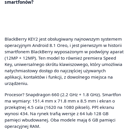
smartfonów?
BlackBerry KEY2 jest obsługiwany najnowszym systemem
operacyjnym Android 8.1 Oreo, i jest pierwszym w historii
smartfonem BlackBerry wyposażonym w podwójny aparat
(12MP + 12MP). Ten model to również premiera Speed
Key, uniwersalnego skrótu klawiszowego, który umożliwia
natychmiastowy dostęp do najczęściej używanych
aplikacji, kontaktów i funkcji, z dowolnego miejsca na
urządzeniu.
Procesor? Snapdragon 660 (2.2 GHz + 1.8 GHz). Smartfon
ma wymiary: 151.4 mm x 71.8 mm x 8.5 mm i ekran o
przekątnej 4.5 cala (1620 na 1080 pikseli). PPI ekranu
wynosi 434. Na rynek trafią wersje z 64 lub 128 GB
pamięci wbudowanej. Oba modele mają 6 GB pamięci
operacyjnej RAM.