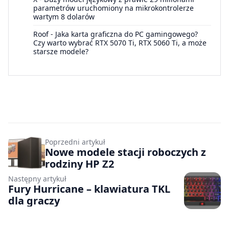
parametrów uruchomiony na mikrokontrolerze
wartym 8 dolarów
Roof
-
Jaka karta graficzna do PC gamingowego?
Czy warto wybrać RTX 5070 Ti, RTX 5060 Ti, a może
starsze modele?
Poprzedni artykuł
Nowe modele stacji roboczych z
rodziny HP Z2
Następny artykuł
Fury Hurricane – klawiatura TKL
dla graczy