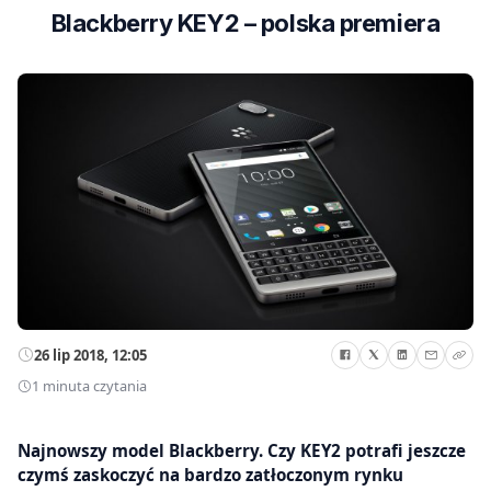
Blackberry KEY2 – polska premiera
26 lip 2018, 12:05
1 minuta czytania
​Najnowszy model Blackberry. Czy KEY2 potrafi jeszcze
czymś zaskoczyć na bardzo zatłoczonym rynku