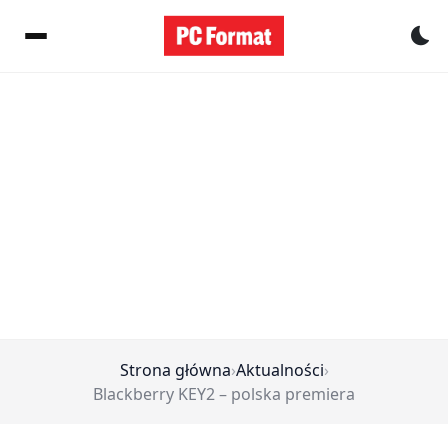
Pr
Strona główna
›
Aktualności
›
Blackberry KEY2 – polska premiera