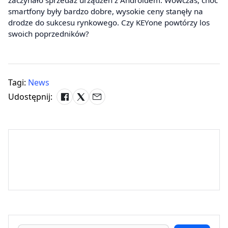
zaczynało sprzedaż urządzeń z Androidem. Wówczas, choć
smartfony były bardzo dobre, wysokie ceny stanęły na
drodze do sukcesu rynkowego. Czy KEYone powtórzy los
swoich poprzedników?
Tagi:
News
Udostępnij: