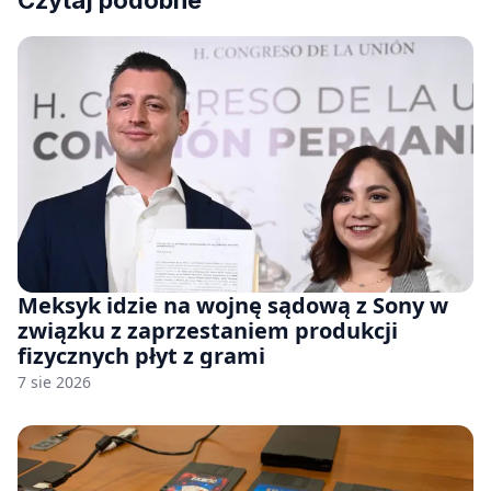
Czytaj podobne
Meksyk idzie na wojnę sądową z Sony w
związku z zaprzestaniem produkcji
fizycznych płyt z grami
7 sie 2026