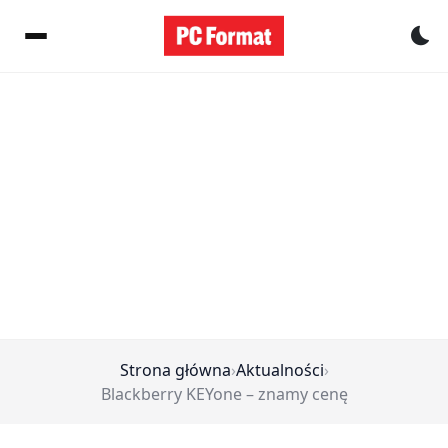
Pr
Strona główna
›
Aktualności
›
Blackberry KEYone – znamy cenę