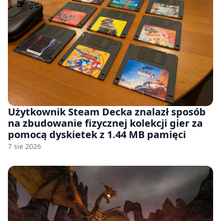
Użytkownik Steam Decka znalazł sposób
na zbudowanie fizycznej kolekcji gier za
pomocą dyskietek z 1.44 MB pamięci
7 sie 2026