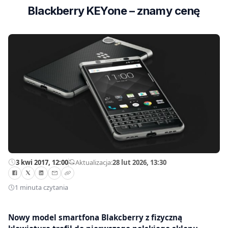
Blackberry KEYone – znamy cenę
3 kwi 2017, 12:00
—
Aktualizacja:
28 lut 2026, 13:30
1 minuta czytania
Nowy model smartfona Blakcberry z fizyczną