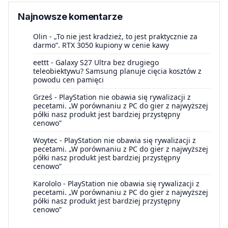
Najnowsze komentarze
Olin
-
„To nie jest kradzież, to jest praktycznie za
darmo”. RTX 3050 kupiony w cenie kawy
eettt
-
Galaxy S27 Ultra bez drugiego
teleobiektywu? Samsung planuje cięcia kosztów z
powodu cen pamięci
Grześ
-
PlayStation nie obawia się rywalizacji z
pecetami. „W porównaniu z PC do gier z najwyższej
półki nasz produkt jest bardziej przystępny
cenowo”
Woytec
-
PlayStation nie obawia się rywalizacji z
pecetami. „W porównaniu z PC do gier z najwyższej
półki nasz produkt jest bardziej przystępny
cenowo”
Karololo
-
PlayStation nie obawia się rywalizacji z
pecetami. „W porównaniu z PC do gier z najwyższej
półki nasz produkt jest bardziej przystępny
cenowo”