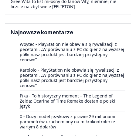
GreenVita to list miłosny do fanów Vity, niemniej nie
liczcie na zbyt wiele [FELIETON]
Najnowsze komentarze
Woytec
-
PlayStation nie obawia się rywalizacji z
pecetami. „W porównaniu z PC do gier z najwyższej
półki nasz produkt jest bardziej przystępny
cenowo”
Karololo
-
PlayStation nie obawia się rywalizacji z
pecetami. „W porównaniu z PC do gier z najwyższej
półki nasz produkt jest bardziej przystępny
cenowo”
Pika
-
To historyczny moment – The Legend of
Zelda: Ocarina of Time Remake dostanie polski
język
X
-
Duży model językowy z prawie 29 milionami
parametrów uruchomiony na mikrokontrolerze
wartym 8 dolarów