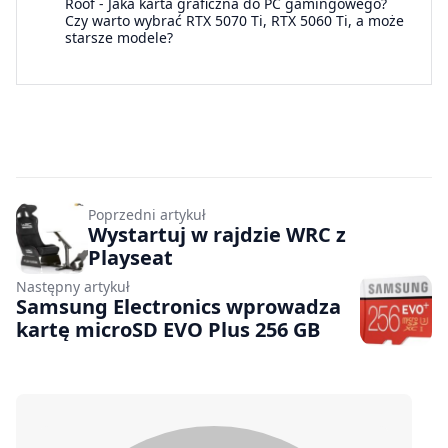
Roof
-
Jaka karta graficzna do PC gamingowego?
Czy warto wybrać RTX 5070 Ti, RTX 5060 Ti, a może
starsze modele?
Poprzedni artykuł
Wystartuj w rajdzie WRC z
Playseat
Następny artykuł
Samsung Electronics wprowadza
kartę microSD EVO Plus 256 GB