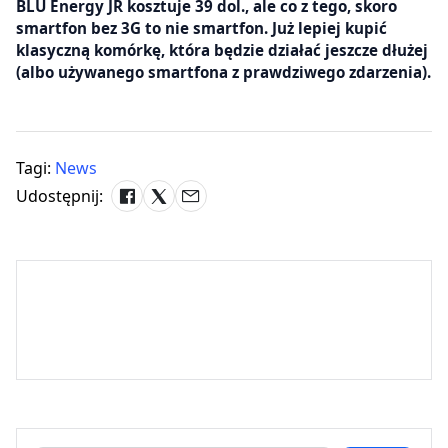
BLU Energy JR kosztuje 39 dol., ale co z tego, skoro
smartfon bez 3G to nie smartfon. Już lepiej kupić
klasyczną komórkę, która będzie działać jeszcze dłużej
(albo używanego smartfona z prawdziwego zdarzenia).
Tagi:
News
Udostępnij: