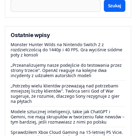
Szukaj
Ostatnie wpisy
Monster Hunter Wilds na Nintendo Switch 2 z
rozdzielczością do 1440p i 40 FPS. Gra wyciśnie siódme
poty z konsoli
„Przeanalizujemy nasze podejście do testowania przez
strony trzecie”. OpenAI reaguje na kolejne dwa
incydenty z udziałem autorskich modeli
„Potrzeby wielu klientów przeważają nad potrzebami
mniejszej liczby klientów”. Twórca serii God of War
sugeruje, że rozumie, dlaczego Sony rezygnuje z gier
na płytach
Modele sztucznej inteligencji, takie jak ChatGPT i
Gemini, nie mają skrupułów w tworzeniu fake newsów –
tym bardziej, jeśli rozmawiasz z nimi po polsku
Sprawdziłem Xbox Cloud Gaming na 15-letniej PS Vicie.