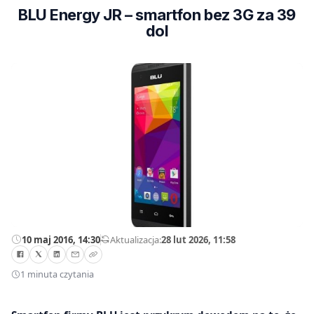
BLU Energy JR – smartfon bez 3G za 39
dol
10 maj 2016, 14:30
—
Aktualizacja:
28 lut 2026, 11:58
1 minuta czytania