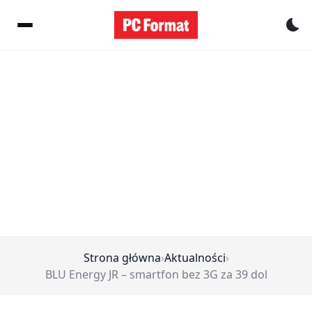
Pr
Strona główna
›
Aktualności
›
BLU Energy JR – smartfon bez 3G za 39 dol