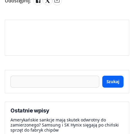
Udostępnij:
Szukaj
Ostatnie wpisy
Amerykańskie sankcje mają skutek odwrotny do
zamierzonego? Samsung i SK Hynix sięgają po chiński
sprzęt do fabryk chipów