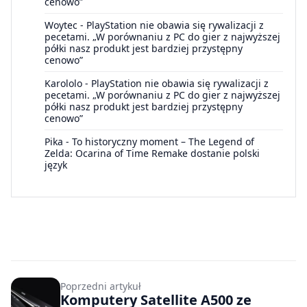
cenowo”
Woytec
-
PlayStation nie obawia się rywalizacji z
pecetami. „W porównaniu z PC do gier z najwyższej
półki nasz produkt jest bardziej przystępny
cenowo”
Karololo
-
PlayStation nie obawia się rywalizacji z
pecetami. „W porównaniu z PC do gier z najwyższej
półki nasz produkt jest bardziej przystępny
cenowo”
Pika
-
To historyczny moment – The Legend of
Zelda: Ocarina of Time Remake dostanie polski
język
Poprzedni artykuł
Komputery Satellite A500 ze