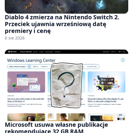
Diablo 4 zmierza na Nintendo Switch 2.
Przeciek ujawnia wrześniową datę
premiery i cenę
6 sie 2026
Microsoft usuwa własne publikacje
rekomendujące 32 GB RAM