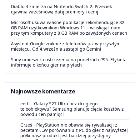
Diablo 4 zmierza na Nintendo Switch 2. Przeciek
ujawnia wrześniową datę premiery i cenę
Microsoft usuwa własne publikacje rekomendujące 32
GB RAM użytkownikom Windows 11 – wciskając nam
przy tym komputery z 8 GB RAM po zawyżonych cenach
Asystent Google zniknie z telefonów już w przyszłym
miesiącu. Od 4 września zastąpi go Gemini
Sony umieszcza ostrzeżenia na pudełkach PS5. Etykieta
informuje o końcu gier na płytach
Najnowsze komentarze
eettt
-
Galaxy S27 Ultra bez drugiego
teleobiektywu? Samsung planuje cięcia kosztów z
powodu cen pamięci
Grześ
-
PlayStation nie obawia się rywalizacji z
pecetami. „W porównaniu z PC do gier z najwyższej
półki nasz produkt jest bardziej przystępny