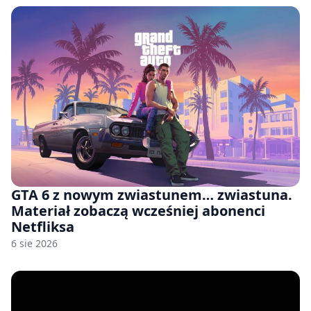
GTA 6 z nowym zwiastunem… zwiastuna.
Materiał zobaczą wcześniej abonenci
Netfliksa
6 sie 2026