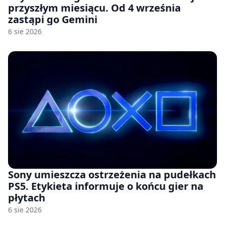
przyszłym miesiącu. Od 4 września
zastąpi go Gemini
6 sie 2026
Sony umieszcza ostrzeżenia na pudełkach
PS5. Etykieta informuje o końcu gier na
płytach
6 sie 2026