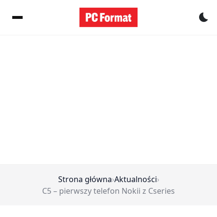
Pr
Strona główna
›
Aktualności
›
C5 – pierwszy telefon Nokii z Cseries