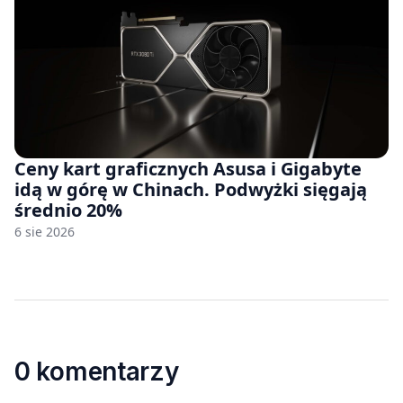
Ceny kart graficznych Asusa i Gigabyte
idą w górę w Chinach. Podwyżki sięgają
średnio 20%
6 sie 2026
0 komentarzy