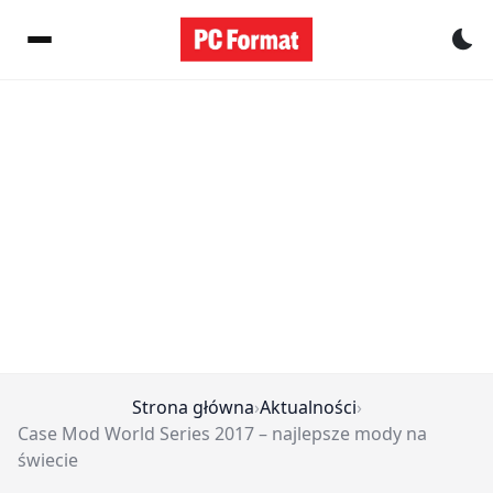
Pr
Strona główna
›
Aktualności
›
Case Mod World Series 2017 – najlepsze mody na
świecie