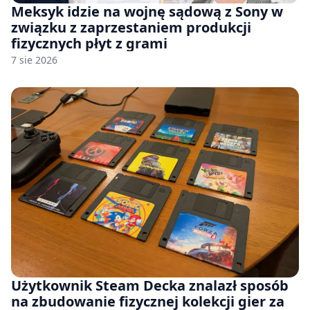
Meksyk idzie na wojnę sądową z Sony w
związku z zaprzestaniem produkcji
fizycznych płyt z grami
7 sie 2026
Użytkownik Steam Decka znalazł sposób
na zbudowanie fizycznej kolekcji gier za