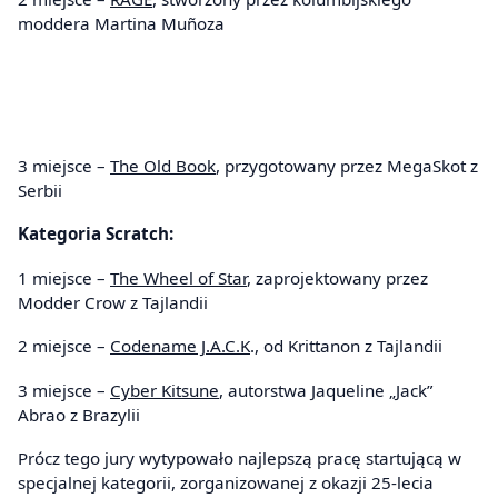
moddera Martina Muñoza
3 miejsce –
The Old Book
, przygotowany przez MegaSkot z
Serbii
Kategoria Scratch:
1 miejsce –
The Wheel of Star
, zaprojektowany przez
Modder Crow z Tajlandii
2 miejsce –
Codename J.A.C.K
., od Krittanon z Tajlandii
3 miejsce –
Cyber Kitsune
, autorstwa Jaqueline „Jack”
Abrao z Brazylii
Prócz tego jury wytypowało najlepszą pracę startującą w
specjalnej kategorii, zorganizowanej z okazji 25-lecia