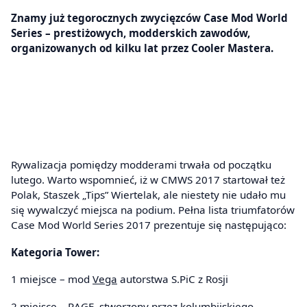
Znamy już tegorocznych zwycięzców Case Mod World
Series – prestiżowych, modderskich zawodów,
organizowanych od kilku lat przez Cooler Mastera.
Rywalizacja pomiędzy modderami trwała od początku
lutego. Warto wspomnieć, iż w CMWS 2017 startował też
Polak, Staszek „Tips” Wiertelak, ale niestety nie udało mu
się wywalczyć miejsca na podium. Pełna lista triumfatorów
Case Mod World Series 2017 prezentuje się następująco:
Kategoria Tower:
1 miejsce – mod
Vega
autorstwa S.PiC z Rosji
2 miejsce –
RAGE
, stworzony przez kolumbijskiego