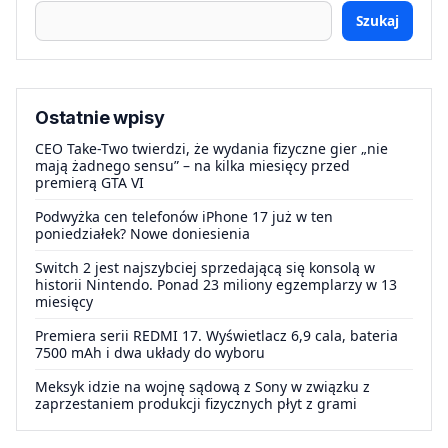
Szukaj
Ostatnie wpisy
CEO Take-Two twierdzi, że wydania fizyczne gier „nie
mają żadnego sensu” – na kilka miesięcy przed
premierą GTA VI
Podwyżka cen telefonów iPhone 17 już w ten
poniedziałek? Nowe doniesienia
Switch 2 jest najszybciej sprzedającą się konsolą w
historii Nintendo. Ponad 23 miliony egzemplarzy w 13
miesięcy
Premiera serii REDMI 17. Wyświetlacz 6,9 cala, bateria
7500 mAh i dwa układy do wyboru
Meksyk idzie na wojnę sądową z Sony w związku z
zaprzestaniem produkcji fizycznych płyt z grami