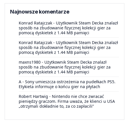
Najnowsze komentarze
Konrad Ratajczak
-
Użytkownik Steam Decka znalazł
sposób na zbudowanie fizycznej kolekcji gier za
pomocą dyskietek z 1.44 MB pamięci
Konrad Ratajczak
-
Użytkownik Steam Decka znalazł
sposób na zbudowanie fizycznej kolekcji gier za
pomocą dyskietek z 1.44 MB pamięci
maxns1980
-
Użytkownik Steam Decka znalazł
sposób na zbudowanie fizycznej kolekcji gier za
pomocą dyskietek z 1.44 MB pamięci
A
-
Sony umieszcza ostrzeżenia na pudełkach PS5.
Etykieta informuje o końcu gier na płytach
Robert Hartwig
-
Nintendo nie chce zwracać
pieniędzy graczom. Firma uważa, że klienci u USA
„otrzymali dokładnie to, za co zapłacili”