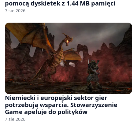
pomocą dyskietek z 1.44 MB pamięci
7 sie 2026
Niemiecki i europejski sektor gier
potrzebują wsparcia. Stowarzyszenie
Game apeluje do polityków
7 sie 2026