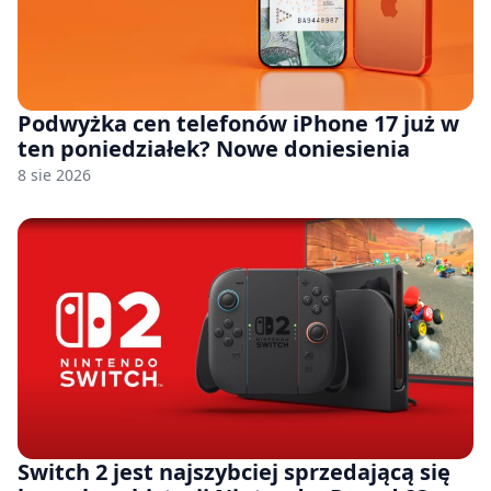
Podwyżka cen telefonów iPhone 17 już w
ten poniedziałek? Nowe doniesienia
8 sie 2026
Switch 2 jest najszybciej sprzedającą się