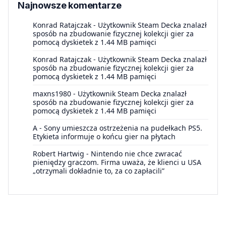
Najnowsze komentarze
Konrad Ratajczak
-
Użytkownik Steam Decka znalazł
sposób na zbudowanie fizycznej kolekcji gier za
pomocą dyskietek z 1.44 MB pamięci
Konrad Ratajczak
-
Użytkownik Steam Decka znalazł
sposób na zbudowanie fizycznej kolekcji gier za
pomocą dyskietek z 1.44 MB pamięci
maxns1980
-
Użytkownik Steam Decka znalazł
sposób na zbudowanie fizycznej kolekcji gier za
pomocą dyskietek z 1.44 MB pamięci
A
-
Sony umieszcza ostrzeżenia na pudełkach PS5.
Etykieta informuje o końcu gier na płytach
Robert Hartwig
-
Nintendo nie chce zwracać
pieniędzy graczom. Firma uważa, że klienci u USA
„otrzymali dokładnie to, za co zapłacili”