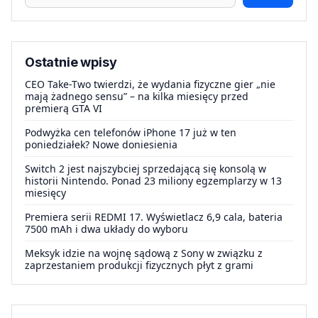
Ostatnie wpisy
CEO Take-Two twierdzi, że wydania fizyczne gier „nie
mają żadnego sensu” – na kilka miesięcy przed
premierą GTA VI
Podwyżka cen telefonów iPhone 17 już w ten
poniedziałek? Nowe doniesienia
Switch 2 jest najszybciej sprzedającą się konsolą w
historii Nintendo. Ponad 23 miliony egzemplarzy w 13
miesięcy
Premiera serii REDMI 17. Wyświetlacz 6,9 cala, bateria
7500 mAh i dwa układy do wyboru
Meksyk idzie na wojnę sądową z Sony w związku z
zaprzestaniem produkcji fizycznych płyt z grami