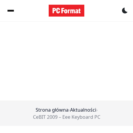
Pr
Strona główna
›
Aktualności
›
CeBIT 2009 – Eee Keyboard PC