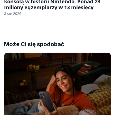
konsolą w historii Nintendo. Ponad 23
miliony egzemplarzy w 13 miesięcy
8 sie 2026
Może Ci się spodobać