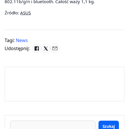
802.11b/g/n i bluetooth. Całość waży 1,1 kg.
Źródło:
ASUS
Tagi:
News
Udostępnij:
Szukaj