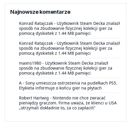
Najnowsze komentarze
Konrad Ratajczak
-
Użytkownik Steam Decka znalazł
sposób na zbudowanie fizycznej kolekcji gier za
pomocą dyskietek z 1.44 MB pamięci
Konrad Ratajczak
-
Użytkownik Steam Decka znalazł
sposób na zbudowanie fizycznej kolekcji gier za
pomocą dyskietek z 1.44 MB pamięci
maxns1980
-
Użytkownik Steam Decka znalazł
sposób na zbudowanie fizycznej kolekcji gier za
pomocą dyskietek z 1.44 MB pamięci
A
-
Sony umieszcza ostrzeżenia na pudełkach PS5.
Etykieta informuje o końcu gier na płytach
Robert Hartwig
-
Nintendo nie chce zwracać
pieniędzy graczom. Firma uważa, że klienci u USA
„otrzymali dokładnie to, za co zapłacili”