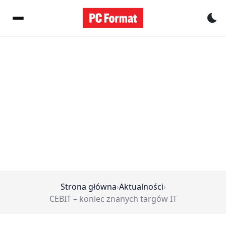
Pr
Strona główna
›
Aktualności
›
CEBIT – koniec znanych targów IT