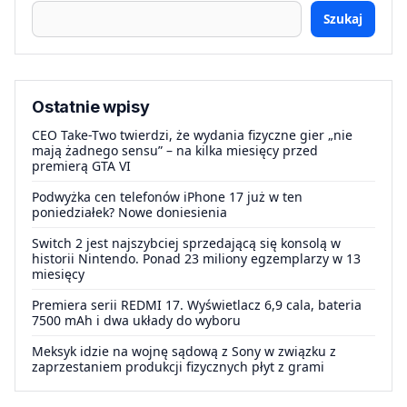
Szukaj
Ostatnie wpisy
CEO Take-Two twierdzi, że wydania fizyczne gier „nie
mają żadnego sensu” – na kilka miesięcy przed
premierą GTA VI
Podwyżka cen telefonów iPhone 17 już w ten
poniedziałek? Nowe doniesienia
Switch 2 jest najszybciej sprzedającą się konsolą w
historii Nintendo. Ponad 23 miliony egzemplarzy w 13
miesięcy
Premiera serii REDMI 17. Wyświetlacz 6,9 cala, bateria
7500 mAh i dwa układy do wyboru
Meksyk idzie na wojnę sądową z Sony w związku z
zaprzestaniem produkcji fizycznych płyt z grami