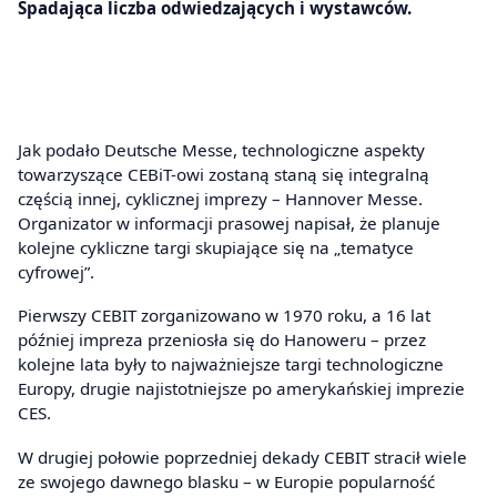
Spadająca liczba odwiedzających i wystawców.
Jak podało Deutsche Messe, technologiczne aspekty
towarzyszące CEBiT-owi zostaną staną się integralną
częścią innej, cyklicznej imprezy – Hannover Messe.
Organizator w informacji prasowej napisał, że planuje
kolejne cykliczne targi skupiające się na „tematyce
cyfrowej”.
Pierwszy CEBIT zorganizowano w 1970 roku, a 16 lat
później impreza przeniosła się do Hanoweru – przez
kolejne lata były to najważniejsze targi technologiczne
Europy, drugie najistotniejsze po amerykańskiej imprezie
CES.
W drugiej połowie poprzedniej dekady CEBIT stracił wiele
ze swojego dawnego blasku – w Europie popularność