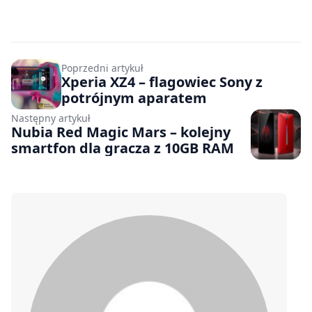
Poprzedni artykuł
Xperia XZ4 – flagowiec Sony z
potrójnym aparatem
Następny artykuł
Nubia Red Magic Mars – kolejny
smartfon dla gracza z 10GB RAM