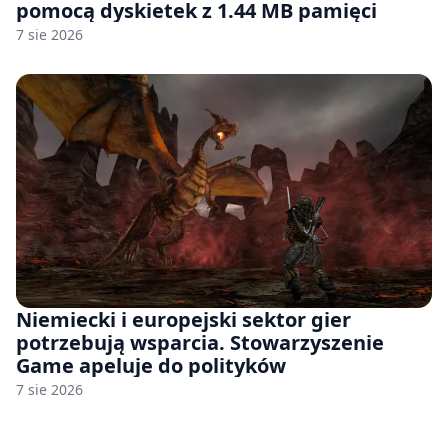
pomocą dyskietek z 1.44 MB pamięci
7 sie 2026
Niemiecki i europejski sektor gier
potrzebują wsparcia. Stowarzyszenie
Game apeluje do polityków
7 sie 2026