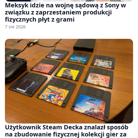
Meksyk idzie na wojnę sądową z Sony w
związku z zaprzestaniem produkcji
fizycznych płyt z grami
7 sie 2026
Użytkownik Steam Decka znalazł sposób
na zbudowanie fizycznej kolekcji gier za