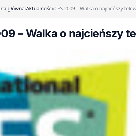
ona główna
›
Aktualności
›
CES 2009 – Walka o najcieńszy telew
09 – Walka o najcieńszy te