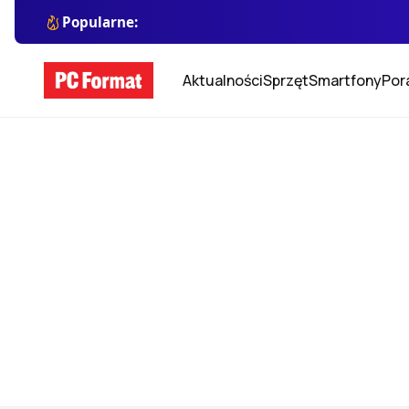
Popularne:
Aktualności
Sprzęt
Smartfony
Por