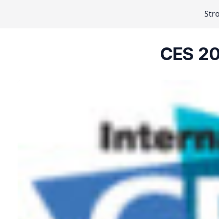
Str
CES 20