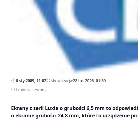
6 sty 2009, 11:02
—
Aktualizacja:
28 lut 2026, 01:30
1 minuta czytania
Ekrany z serii Luxia o grubości 6,5 mm to odpowi
o ekranie grubości 24,8 mm, które to urządzenie p