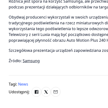
Różnica jest spora na korzyść Samsunga, ale przech
podczas prezentacji działających odbiorników na targ
Obydwaj producenci wykorzystali w swoich urządzenia
tradycyjnego podświetlenia na rzecz miniaturowych di
wykorzystania tego podświetlenia to lepsze odwzorowa
Telewizory z serii Luxia mają być początkowo dostępne
poprawiającej płynność obrazu Auto Motion Plus 240 
Szczegółowa prezentacja urządzeń zapowiedziana zost
Źródło:
Samsung
Tagi:
News
Udostępnij: