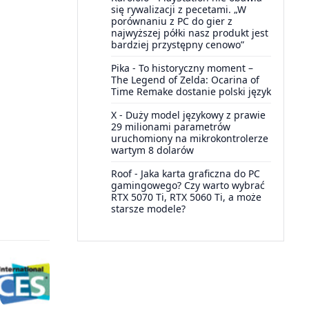
się rywalizacji z pecetami. „W
porównaniu z PC do gier z
najwyższej półki nasz produkt jest
bardziej przystępny cenowo”
Pika
-
To historyczny moment –
The Legend of Zelda: Ocarina of
Time Remake dostanie polski język
X
-
Duży model językowy z prawie
29 milionami parametrów
uruchomiony na mikrokontrolerze
wartym 8 dolarów
Roof
-
Jaka karta graficzna do PC
gamingowego? Czy warto wybrać
RTX 5070 Ti, RTX 5060 Ti, a może
starsze modele?