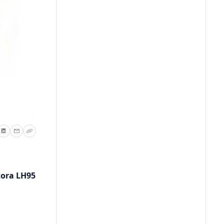
zora LH95