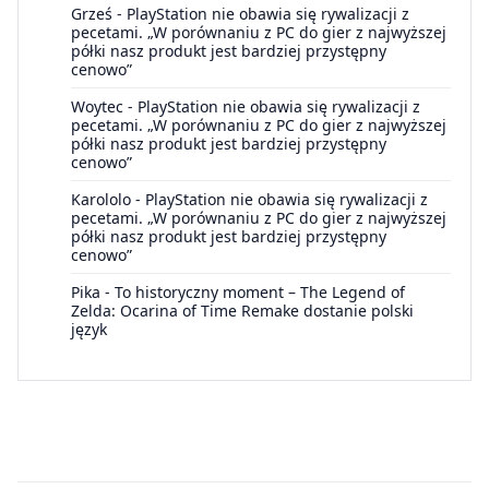
Grześ
-
PlayStation nie obawia się rywalizacji z
pecetami. „W porównaniu z PC do gier z najwyższej
półki nasz produkt jest bardziej przystępny
cenowo”
Woytec
-
PlayStation nie obawia się rywalizacji z
pecetami. „W porównaniu z PC do gier z najwyższej
półki nasz produkt jest bardziej przystępny
cenowo”
Karololo
-
PlayStation nie obawia się rywalizacji z
pecetami. „W porównaniu z PC do gier z najwyższej
półki nasz produkt jest bardziej przystępny
cenowo”
Pika
-
To historyczny moment – The Legend of
Zelda: Ocarina of Time Remake dostanie polski
język