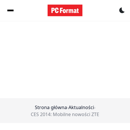
Pr
Strona główna
›
Aktualności
›
CES 2014: Mobilne nowości ZTE