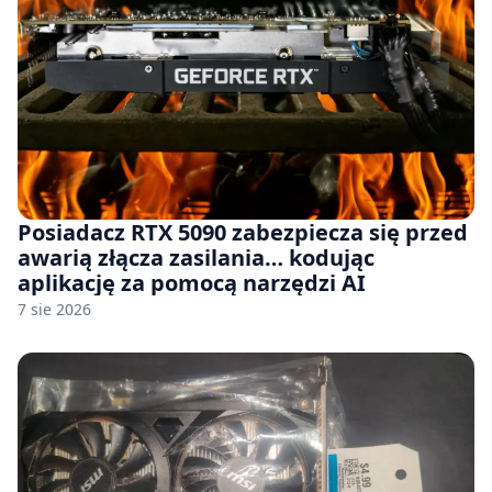
Posiadacz RTX 5090 zabezpiecza się przed
awarią złącza zasilania… kodując
aplikację za pomocą narzędzi AI
7 sie 2026