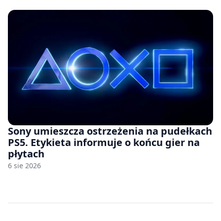
Sony umieszcza ostrzeżenia na pudełkach
PS5. Etykieta informuje o końcu gier na
płytach
6 sie 2026