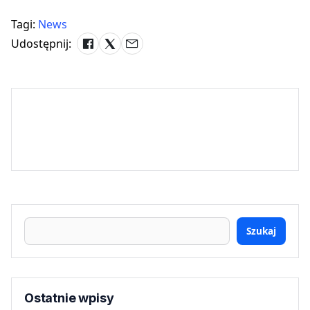
Tagi:
News
Udostępnij:
Szukaj
Ostatnie wpisy