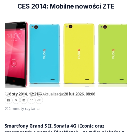
CES 2014: Mobilne nowości ZTE
6 sty 2014, 12:21
—
Aktualizacja:
28 lut 2026, 08:06
2 minuty czytania
Smartfony Grand S II, Sonata 4G i Iconic oraz