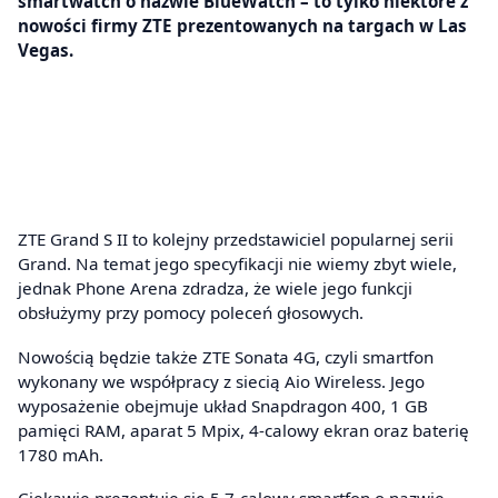
smartwatch o nazwie BlueWatch – to tylko niektóre z
nowości firmy ZTE prezentowanych na targach w Las
Vegas.
ZTE Grand S II to kolejny przedstawiciel popularnej serii
Grand. Na temat jego specyfikacji nie wiemy zbyt wiele,
jednak Phone Arena zdradza, że wiele jego funkcji
obsłużymy przy pomocy poleceń głosowych.
Nowością będzie także ZTE Sonata 4G, czyli smartfon
wykonany we współpracy z siecią Aio Wireless. Jego
wyposażenie obejmuje układ Snapdragon 400, 1 GB
pamięci RAM, aparat 5 Mpix, 4-calowy ekran oraz baterię
1780 mAh.