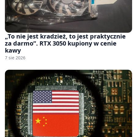
„To nie jest kradzież, to jest praktycznie
za darmo”. RTX 3050 kupiony w cenie
kawy
7 sie 2026