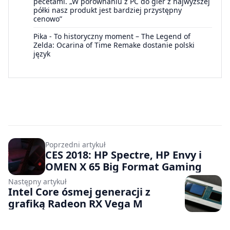
pecetami. „W porównaniu z PC do gier z najwyższej
półki nasz produkt jest bardziej przystępny
cenowo”
Pika
-
To historyczny moment – The Legend of
Zelda: Ocarina of Time Remake dostanie polski
język
Poprzedni artykuł
CES 2018: HP Spectre, HP Envy i
OMEN X 65 Big Format Gaming
Następny artykuł
Intel Core ósmej generacji z
grafiką Radeon RX Vega M