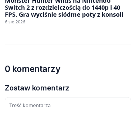
Monster Hunter Wilds na Nintendo
Switch 2 z rozdzielczością do 1440p i 40
FPS. Gra wyciśnie siódme poty z konsoli
6 sie 2026
0 komentarzy
Zostaw komentarz