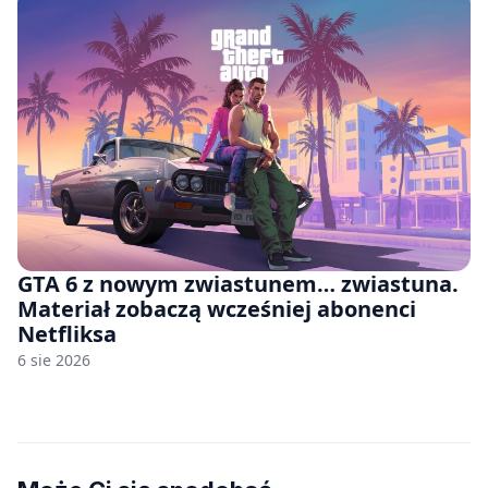
GTA 6 z nowym zwiastunem… zwiastuna.
Materiał zobaczą wcześniej abonenci
Netfliksa
6 sie 2026