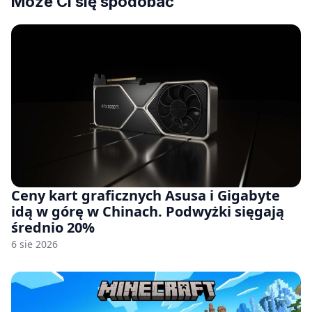
Może Ci się spodobać
Ceny kart graficznych Asusa i Gigabyte
idą w górę w Chinach. Podwyżki sięgają
średnio 20%
6 sie 2026