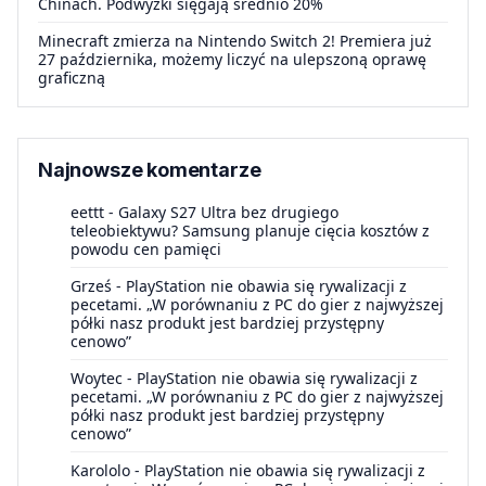
Chinach. Podwyżki sięgają średnio 20%
Minecraft zmierza na Nintendo Switch 2! Premiera już
27 października, możemy liczyć na ulepszoną oprawę
graficzną
Najnowsze komentarze
eettt
-
Galaxy S27 Ultra bez drugiego
teleobiektywu? Samsung planuje cięcia kosztów z
powodu cen pamięci
Grześ
-
PlayStation nie obawia się rywalizacji z
pecetami. „W porównaniu z PC do gier z najwyższej
półki nasz produkt jest bardziej przystępny
cenowo”
Woytec
-
PlayStation nie obawia się rywalizacji z
pecetami. „W porównaniu z PC do gier z najwyższej
półki nasz produkt jest bardziej przystępny
cenowo”
Karololo
-
PlayStation nie obawia się rywalizacji z