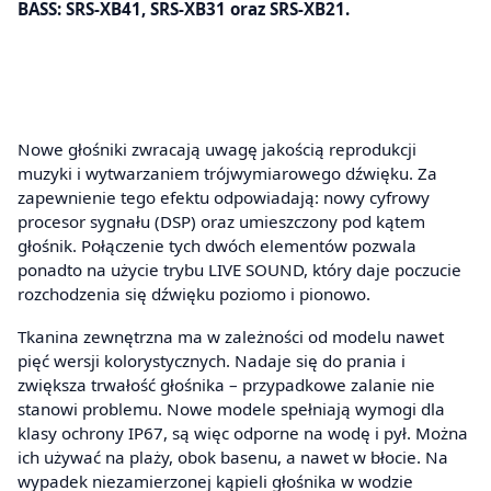
BASS: SRS-XB41, SRS-XB31 oraz SRS-XB21.
Nowe głośniki zwracają uwagę jakością reprodukcji
muzyki i wytwarzaniem trójwymiarowego dźwięku. Za
zapewnienie tego efektu odpowiadają: nowy cyfrowy
procesor sygnału (DSP) oraz umieszczony pod kątem
głośnik. Połączenie tych dwóch elementów pozwala
ponadto na użycie trybu LIVE SOUND, który daje poczucie
rozchodzenia się dźwięku poziomo i pionowo.
Tkanina zewnętrzna ma w zależności od modelu nawet
pięć wersji kolorystycznych. Nadaje się do prania i
zwiększa trwałość głośnika – przypadkowe zalanie nie
stanowi problemu. Nowe modele spełniają wymogi dla
klasy ochrony IP67, są więc odporne na wodę i pył. Można
ich używać na plaży, obok basenu, a nawet w błocie. Na
wypadek niezamierzonej kąpieli głośnika w wodzie