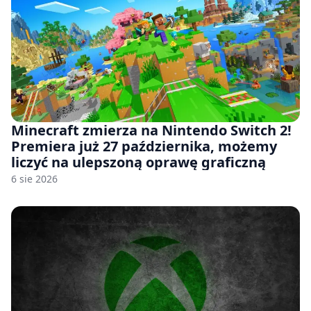
Minecraft zmierza na Nintendo Switch 2!
Premiera już 27 października, możemy
liczyć na ulepszoną oprawę graficzną
6 sie 2026