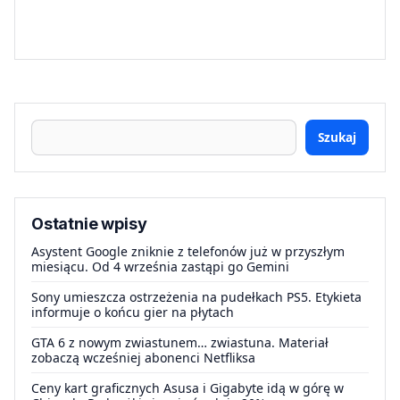
Szukaj
Ostatnie wpisy
Asystent Google zniknie z telefonów już w przyszłym
miesiącu. Od 4 września zastąpi go Gemini
Sony umieszcza ostrzeżenia na pudełkach PS5. Etykieta
informuje o końcu gier na płytach
GTA 6 z nowym zwiastunem… zwiastuna. Materiał
zobaczą wcześniej abonenci Netfliksa
Ceny kart graficznych Asusa i Gigabyte idą w górę w