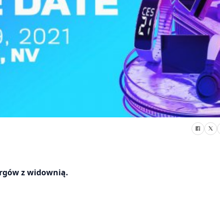
argów z widownią.