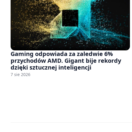
Gaming odpowiada za zaledwie 6%
przychodów AMD. Gigant bije rekordy
dzięki sztucznej inteligencji
7 sie 2026