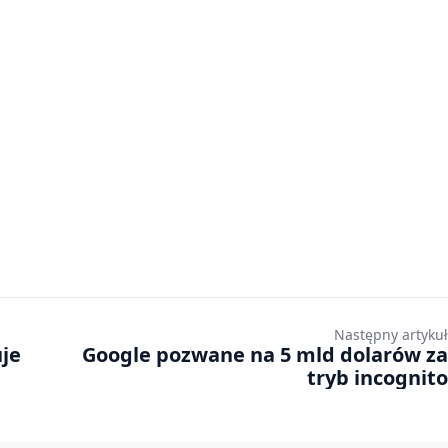
Następny artykuł
uje
Google pozwane na 5 mld dolarów za
tryb incognito