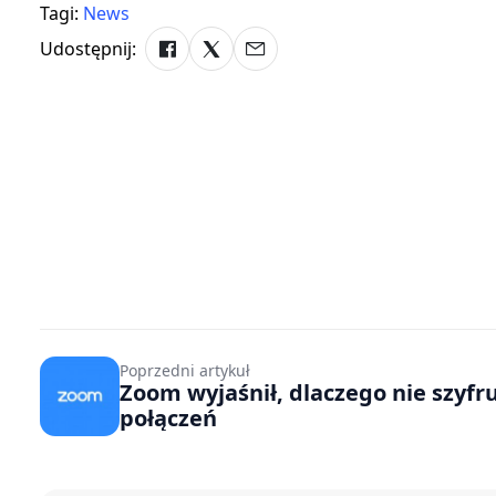
Tagi:
News
Udostępnij:
Poprzedni artykuł
Zoom wyjaśnił, dlaczego nie szyfr
połączeń