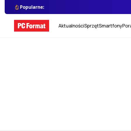
Popularne:
Aktualności
Sprzęt
Smartfony
Por