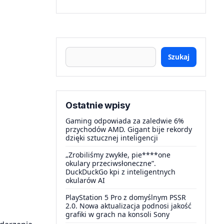
Szukaj
Ostatnie wpisy
Gaming odpowiada za zaledwie 6%
przychodów AMD. Gigant bije rekordy
dzięki sztucznej inteligencji
„Zrobiliśmy zwykłe, pie****one
okulary przeciwsłoneczne”.
DuckDuckGo kpi z inteligentnych
okularów AI
PlayStation 5 Pro z domyślnym PSSR
2.0. Nowa aktualizacja podnosi jakość
grafiki w grach na konsoli Sony