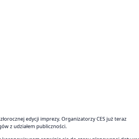
złorocznej edycji imprezy. Organizatorzy CES już teraz
gów z udziałem publiczności.