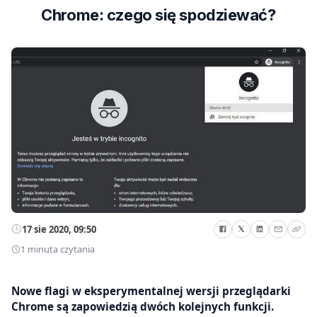
Chrome: czego się spodziewać?
17 sie 2020, 09:50
1 minuta czytania
Nowe flagi w eksperymentalnej wersji przeglądarki
Chrome są zapowiedzią dwóch kolejnych funkcji.