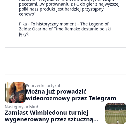
pecetami. „W porównaniu z PC do gier z najwyższej
półki nasz produkt jest bardziej przystępny
cenowo”
Pika
-
To historyczny moment – The Legend of
Zelda: Ocarina of Time Remake dostanie polski
język
Poprzedni artykuł
Można już prowadzić
wideorozmowy przez Telegram
Następny artykuł
Zamiast Wimbledonu turniej
wygenerowany przez sztuczną
inteligencję