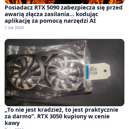
Posiadacz RTX 5090 zabezpiecza się przed
awarią złącza zasilania… kodując
aplikację za pomocą narzędzi AI
7 sie 2026
„To nie jest kradzież, to jest praktycznie
za darmo”. RTX 3050 kupiony w cenie
kawy