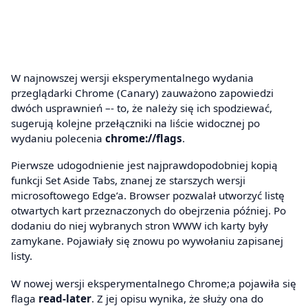
W najnowszej wersji eksperymentalnego wydania
przeglądarki Chrome (Canary) zauważono zapowiedzi
dwóch usprawnień –- to, że należy się ich spodziewać,
sugerują kolejne przełączniki na liście widocznej po
wydaniu polecenia
chrome://flags
.
Pierwsze udogodnienie jest najprawdopodobniej kopią
funkcji Set Aside Tabs, znanej ze starszych wersji
microsoftowego Edge’a. Browser pozwalał utworzyć listę
otwartych kart przeznaczonych do obejrzenia później. Po
dodaniu do niej wybranych stron WWW ich karty były
zamykane. Pojawiały się znowu po wywołaniu zapisanej
listy.
W nowej wersji eksperymentalnego Chrome;a pojawiła się
flaga
read-later
. Z jej opisu wynika, że służy ona do