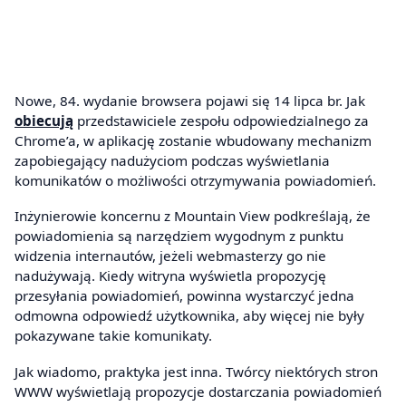
Nowe, 84. wydanie browsera pojawi się 14 lipca br. Jak
obiecują
przedstawiciele zespołu odpowiedzialnego za
Chrome’a, w aplikację zostanie wbudowany mechanizm
zapobiegający nadużyciom podczas wyświetlania
komunikatów o możliwości otrzymywania powiadomień.
Inżynierowie koncernu z Mountain View podkreślają, że
powiadomienia są narzędziem wygodnym z punktu
widzenia internautów, jeżeli webmasterzy go nie
nadużywają. Kiedy witryna wyświetla propozycję
przesyłania powiadomień, powinna wystarczyć jedna
odmowna odpowiedź użytkownika, aby więcej nie były
pokazywane takie komunikaty.
Jak wiadomo, praktyka jest inna. Twórcy niektórych stron
WWW wyświetlają propozycje dostarczania powiadomień