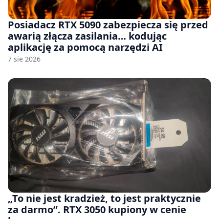
Posiadacz RTX 5090 zabezpiecza się przed
awarią złącza zasilania… kodując
aplikację za pomocą narzędzi AI
7 sie 2026
„To nie jest kradzież, to jest praktycznie
za darmo”. RTX 3050 kupiony w cenie