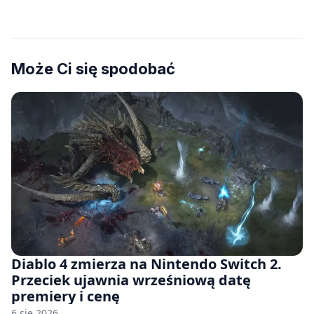
Może Ci się spodobać
Diablo 4 zmierza na Nintendo Switch 2.
Przeciek ujawnia wrześniową datę
premiery i cenę
6 sie 2026