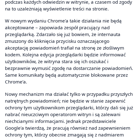
podczas każdych odwiedzin w witrynie, a czasem od zgody
na to uzależniają wyświetlenie treści na stronie.
W nowym wydaniu Chrome’a takie działania nie będą
akceptowane – zapowiada zespół pracujący nad
przeglądarką. Zdarzało się już bowiem, że internauta
zmuszony do kliknięcia przycisku oznaczającego
akceptację powiadomień trafiał na stronę ze złośliwym
kodem. Kolejna edycja przeglądarki będzie informować
użytkowników, że witryna stara się ich oszukać i
bezprawnie wymusić zgodę na dostarczanie powiadomień.
Same komunikaty będą automatycznie blokowane przez
Chrome’a.
Nowy mechanizm ma działać tylko w przypadku przyszłych
natrętnych powiadomień; nie będzie w stanie zapewnić
ochrony tym użytkownikom przeglądarki, którzy dali się już
nabrać nieuczciwym operatorom witryn i są zalewani
niechcianymi informacjami. Jednak przedstawiciele
Google’a twierdzą, że pracują również nad zapewnieniem
ochrony tym, którzy obecnie zmagają się z nadmiarem