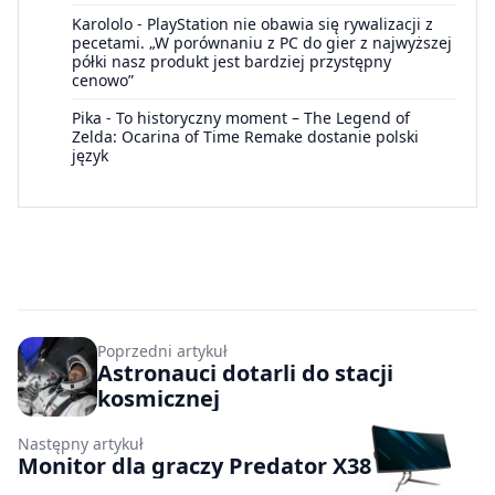
Karololo
-
PlayStation nie obawia się rywalizacji z
pecetami. „W porównaniu z PC do gier z najwyższej
półki nasz produkt jest bardziej przystępny
cenowo”
Pika
-
To historyczny moment – The Legend of
Zelda: Ocarina of Time Remake dostanie polski
język
Poprzedni artykuł
Astronauci dotarli do stacji
kosmicznej
Następny artykuł
Monitor dla graczy Predator X38