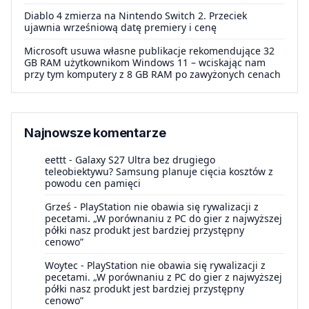
Diablo 4 zmierza na Nintendo Switch 2. Przeciek
ujawnia wrześniową datę premiery i cenę
Microsoft usuwa własne publikacje rekomendujące 32
GB RAM użytkownikom Windows 11 – wciskając nam
przy tym komputery z 8 GB RAM po zawyżonych cenach
Najnowsze komentarze
eettt
-
Galaxy S27 Ultra bez drugiego
teleobiektywu? Samsung planuje cięcia kosztów z
powodu cen pamięci
Grześ
-
PlayStation nie obawia się rywalizacji z
pecetami. „W porównaniu z PC do gier z najwyższej
półki nasz produkt jest bardziej przystępny
cenowo”
Woytec
-
PlayStation nie obawia się rywalizacji z
pecetami. „W porównaniu z PC do gier z najwyższej
półki nasz produkt jest bardziej przystępny
cenowo”