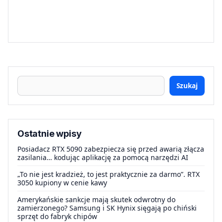
Szukaj
Ostatnie wpisy
Posiadacz RTX 5090 zabezpiecza się przed awarią złącza
zasilania… kodując aplikację za pomocą narzędzi AI
„To nie jest kradzież, to jest praktycznie za darmo”. RTX
3050 kupiony w cenie kawy
Amerykańskie sankcje mają skutek odwrotny do
zamierzonego? Samsung i SK Hynix sięgają po chiński
sprzęt do fabryk chipów