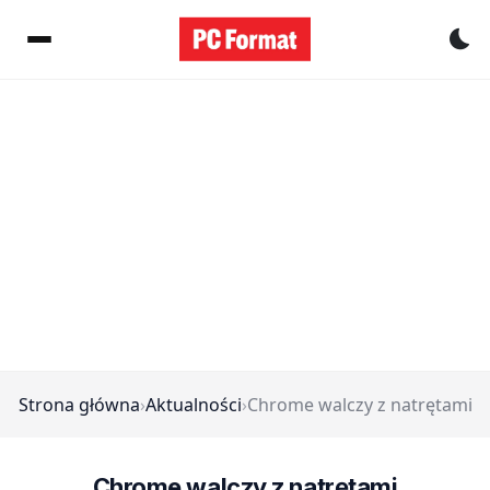
Pr
Strona główna
›
Aktualności
›
Chrome walczy z natrętami
Chrome walczy z natrętami