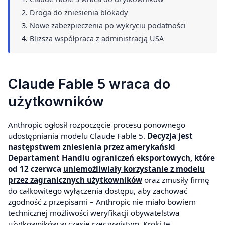
Droga do zniesienia blokady
Nowe zabezpieczenia po wykryciu podatności
Bliższa współpraca z administracją USA
Claude Fable 5 wraca do
użytkowników
Anthropic ogłosił rozpoczęcie procesu ponownego
udostępniania modelu Claude Fable 5.
Decyzja jest
następstwem zniesienia przez amerykański
Departament Handlu ograniczeń eksportowych, które
od 12 czerwca
uniemożliwiały korzystanie z modelu
przez zagranicznych użytkowników
oraz zmusiły firmę
do całkowitego wyłączenia dostępu, aby zachować
zgodność z przepisami – Anthropic nie miało bowiem
technicznej możliwości weryfikacji obywatelstwa
użytkowników w czasie rzeczywistym. Kroki te