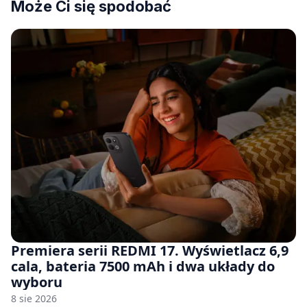
Może Ci się spodobać
Premiera serii REDMI 17. Wyświetlacz 6,9
cala, bateria 7500 mAh i dwa układy do
wyboru
8 sie 2026