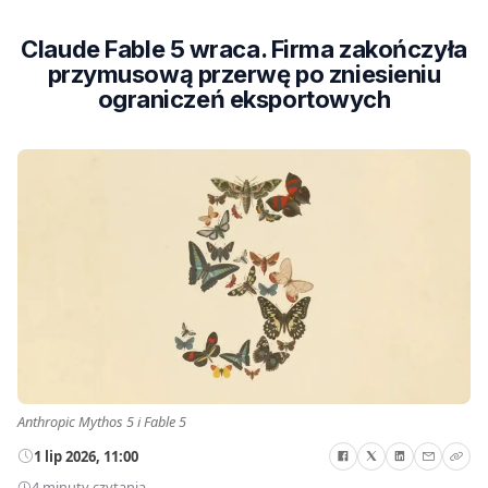
Claude Fable 5 wraca. Firma zakończyła
przymusową przerwę po zniesieniu
ograniczeń eksportowych
Anthropic Mythos 5 i Fable 5
1 lip 2026, 11:00
4 minuty czytania