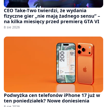
CEO Take-Two twierdzi, że wydania
fizyczne gier „nie mają żadnego sensu” –
na kilka miesięcy przed premierą GTA VI
8 sie 2026
Podwyżka cen telefonów iPhone 17 już w
ten poniedziałek? Nowe doniesienia
8 sie 2026