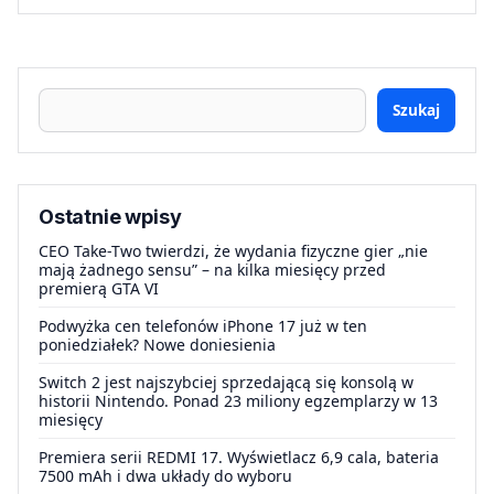
Szukaj
Ostatnie wpisy
CEO Take-Two twierdzi, że wydania fizyczne gier „nie
mają żadnego sensu” – na kilka miesięcy przed
premierą GTA VI
Podwyżka cen telefonów iPhone 17 już w ten
poniedziałek? Nowe doniesienia
Switch 2 jest najszybciej sprzedającą się konsolą w
historii Nintendo. Ponad 23 miliony egzemplarzy w 13
miesięcy
Premiera serii REDMI 17. Wyświetlacz 6,9 cala, bateria
7500 mAh i dwa układy do wyboru