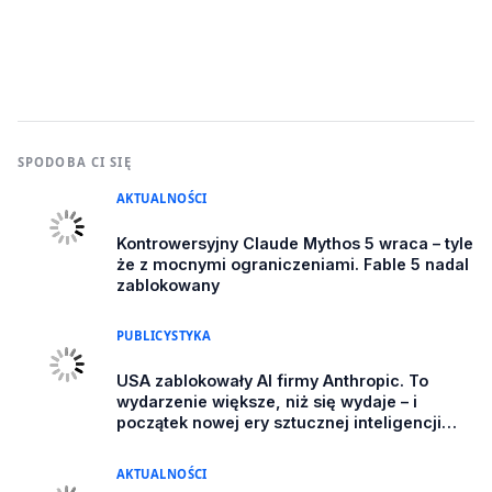
SPODOBA CI SIĘ
AKTUALNOŚCI
Kontrowersyjny Claude Mythos 5 wraca – tyle
że z mocnymi ograniczeniami. Fable 5 nadal
zablokowany
PUBLICYSTYKA
USA zablokowały AI firmy Anthropic. To
wydarzenie większe, niż się wydaje – i
początek nowej ery sztucznej inteligencji
[FELIETON]
AKTUALNOŚCI