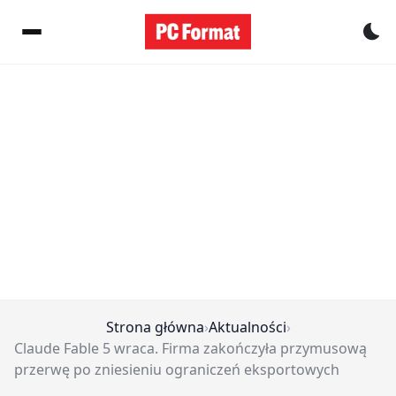
Pr
Strona główna
›
Aktualności
›
Claude Fable 5 wraca. Firma zakończyła przymusową
przerwę po zniesieniu ograniczeń eksportowych