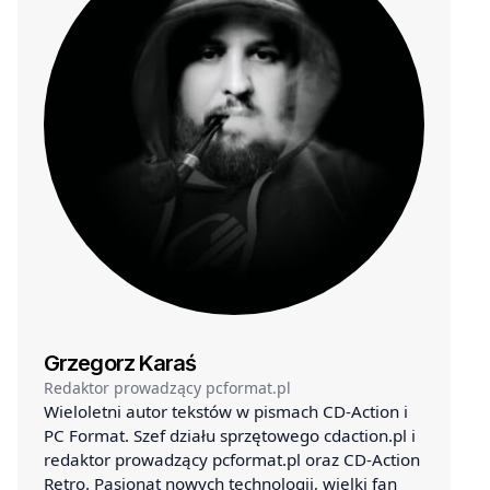
Grzegorz Karaś
Redaktor prowadzący pcformat.pl
Wieloletni autor tekstów w pismach CD-Action i
PC Format. Szef działu sprzętowego cdaction.pl i
redaktor prowadzący pcformat.pl oraz CD-Action
Retro. Pasjonat nowych technologii, wielki fan