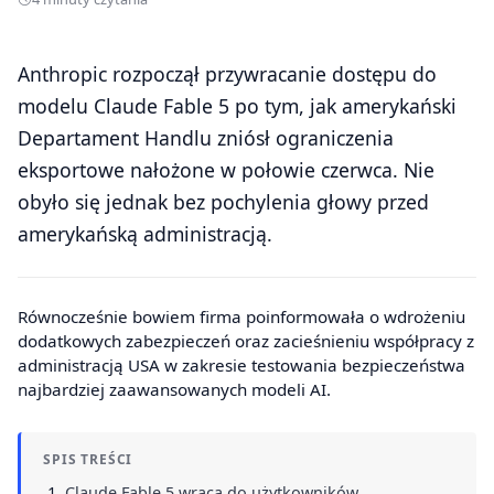
Anthropic rozpoczął przywracanie dostępu do
modelu Claude Fable 5 po tym, jak amerykański
Departament Handlu zniósł ograniczenia
eksportowe nałożone w połowie czerwca. Nie
obyło się jednak bez pochylenia głowy przed
amerykańską administracją.
Równocześnie bowiem firma poinformowała o wdrożeniu
dodatkowych zabezpieczeń oraz zacieśnieniu współpracy z
administracją USA w zakresie testowania bezpieczeństwa
najbardziej zaawansowanych modeli AI.
SPIS TREŚCI
Claude Fable 5 wraca do użytkowników