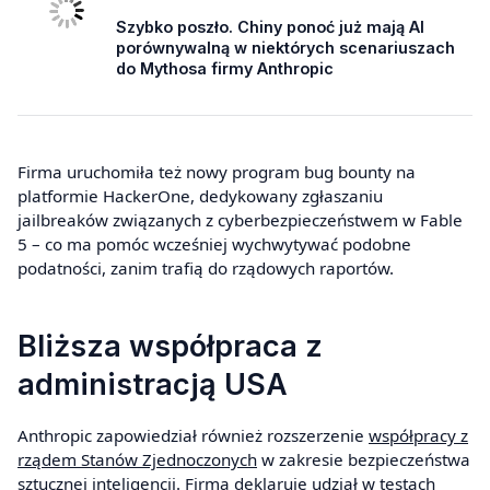
Szybko poszło. Chiny ponoć już mają AI
porównywalną w niektórych scenariuszach
do Mythosa firmy Anthropic
Firma uruchomiła też nowy program bug bounty na
platformie HackerOne, dedykowany zgłaszaniu
jailbreaków związanych z cyberbezpieczeństwem w Fable
5 – co ma pomóc wcześniej wychwytywać podobne
podatności, zanim trafią do rządowych raportów.
Bliższa współpraca z
administracją USA
Anthropic zapowiedział również rozszerzenie
współpracy z
rządem Stanów Zjednoczonych
w zakresie bezpieczeństwa
sztucznej inteligencji. Firma deklaruje udział w testach