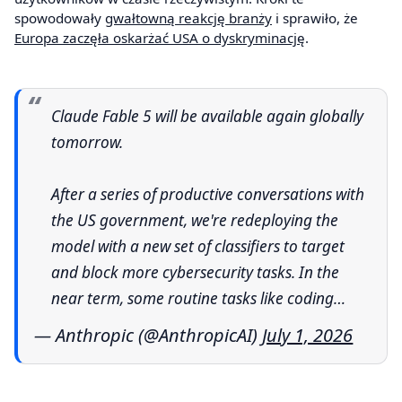
spowodowały
gwałtowną reakcję branży
i sprawiło, że
Europa zaczęła oskarżać USA o dyskryminację
.
Claude Fable 5 will be available again globally
tomorrow.
After a series of productive conversations with
the US government, we're redeploying the
model with a new set of classifiers to target
and block more cybersecurity tasks. In the
near term, some routine tasks like coding…
— Anthropic (@AnthropicAI)
July 1, 2026