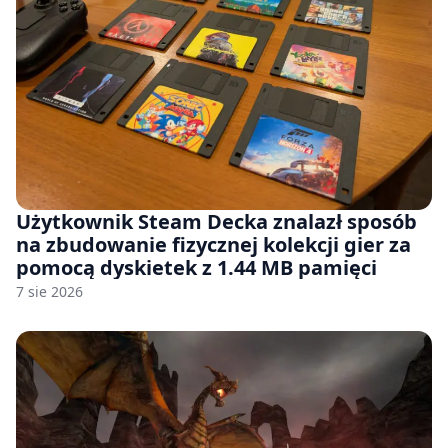
Użytkownik Steam Decka znalazł sposób
na zbudowanie fizycznej kolekcji gier za
pomocą dyskietek z 1.44 MB pamięci
7 sie 2026