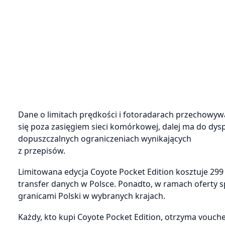
Dane o limitach prędkości i fotoradarach przechowywa
się poza zasięgiem sieci komórkowej, dalej ma do dysp
dopuszczalnych ograniczeniach wynikających
z przepisów.
Limitowana edycja Coyote Pocket Edition kosztuje 299
transfer danych w Polsce. Ponadto, w ramach oferty s
granicami Polski w wybranych krajach.
Każdy, kto kupi Coyote Pocket Edition, otrzyma voucher