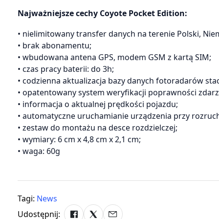
Najważniejsze cechy Coyote Pocket Edition:
• nielimitowany transfer danych na terenie Polski, Nie
• brak abonamentu;
• wbudowana antena GPS, modem GSM z kartą SIM;
• czas pracy baterii: do 3h;
• codzienna aktualizacja bazy danych fotoradarów sta
• opatentowany system weryfikacji poprawności zdar
• informacja o aktualnej prędkości pojazdu;
• automatyczne uruchamianie urządzenia przy rozruchu 
• zestaw do montażu na desce rozdzielczej;
• wymiary: 6 cm x 4,8 cm x 2,1 cm;
• waga: 60g
Tagi:
News
Udostępnij: