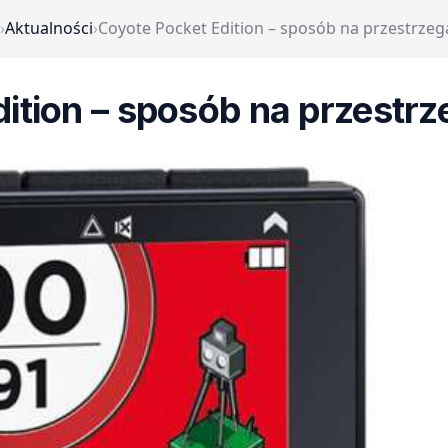
›
Aktualności
›
Coyote Pocket Edition – sposób na przestrzeg
ition – sposób na przestr