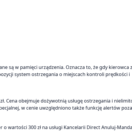
ne są w pamięci urządzenia. Oznacza to, że gdy kierowca 
ozycji system ostrzegania o miejscach kontroli prędkości i
 zł. Cena obejmuje dożywotnią usługę ostrzegania i nielimi
pecjalnej, w cenie uwzględniono także funkcję alertów poz
 o wartości 300 zł na usługi Kancelarii Direct Anuluj-Mandat