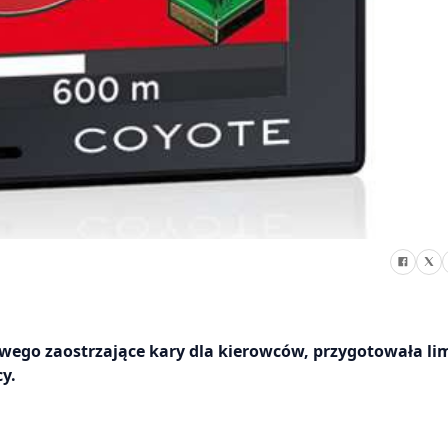
wego zaostrzające kary dla kierowców, przygotowała l
y.