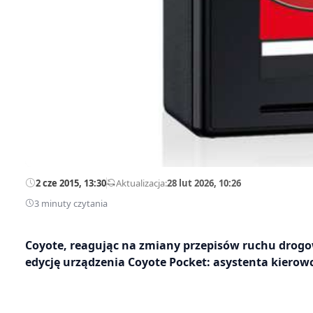
2 cze 2015, 13:30
—
Aktualizacja:
28 lut 2026, 10:26
3 minuty czytania
Coyote, reagując na zmiany przepisów ruchu drogo
edycję urządzenia Coyote Pocket: asystenta kierowc