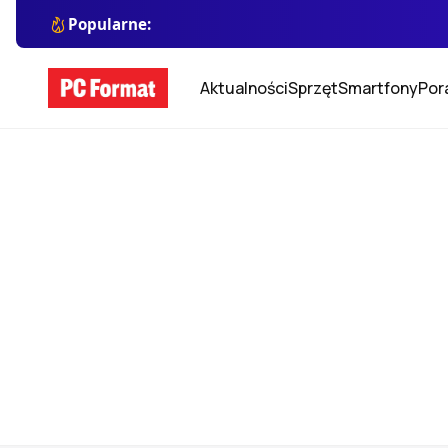
Popularne:
Aktualności
Sprzęt
Smartfony
Por