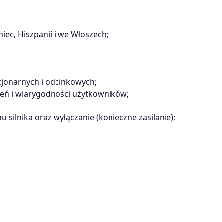
miec, Hiszpanii i we Włoszech;
cjonarnych i odcinkowych;
zeń i wiarygodności użytkowników;
silnika oraz wyłączanie (konieczne zasilanie);