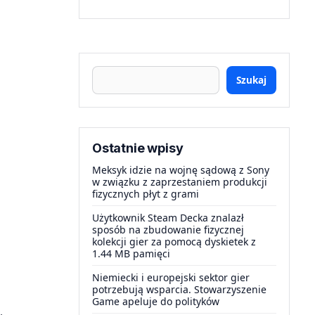
Szukaj
Ostatnie wpisy
Meksyk idzie na wojnę sądową z Sony
w związku z zaprzestaniem produkcji
fizycznych płyt z grami
Użytkownik Steam Decka znalazł
sposób na zbudowanie fizycznej
kolekcji gier za pomocą dyskietek z
1.44 MB pamięci
Niemiecki i europejski sektor gier
potrzebują wsparcia. Stowarzyszenie
Game apeluje do polityków