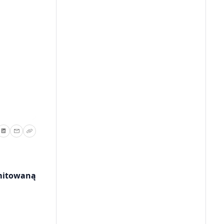
imitowaną