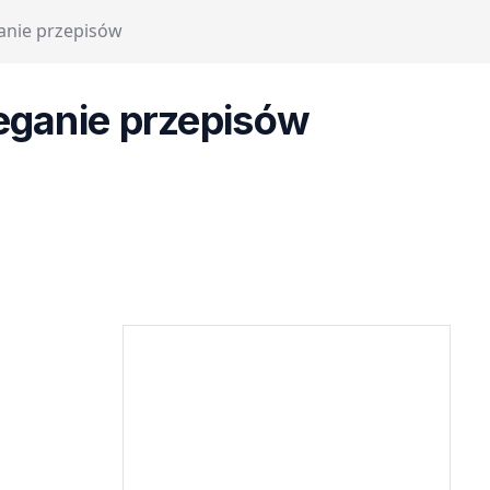
anie przepisów
zeganie przepisów