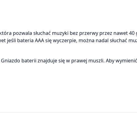
, która pozwala słuchać muzyki bez przerwy przez nawet 40
t jeśli bateria AAA się wyczerpie, można nadal słuchać mu
 Gniazdo baterii znajduje się w prawej muszli. Aby wymieni