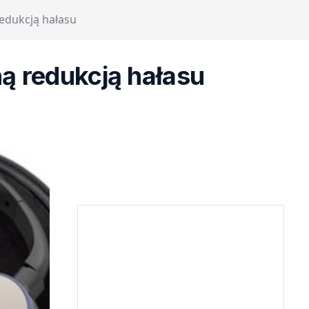
edukcją hałasu
ą redukcją hałasu