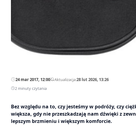
24 mar 2017, 12:00
—
Aktualizacja:
28 lut 2026, 13:26
2 minuty czytania
Bez względu na to, czy jesteśmy w podróży, czy cię
większa, gdy nie przeszkadzają nam dźwięki z zew
lepszym brzmieniu i większym komforcie.