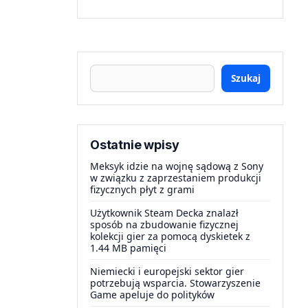
Szukaj
Ostatnie wpisy
Meksyk idzie na wojnę sądową z Sony
w związku z zaprzestaniem produkcji
fizycznych płyt z grami
Użytkownik Steam Decka znalazł
sposób na zbudowanie fizycznej
kolekcji gier za pomocą dyskietek z
1.44 MB pamięci
Niemiecki i europejski sektor gier
potrzebują wsparcia. Stowarzyszenie
Game apeluje do polityków