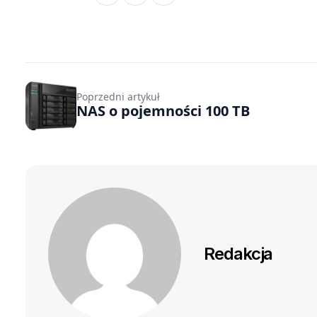
Poprzedni artykuł
NAS o pojemności 100 TB
Redakcja