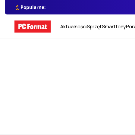
Popularne:
Aktualności
Sprzęt
Smartfony
Por