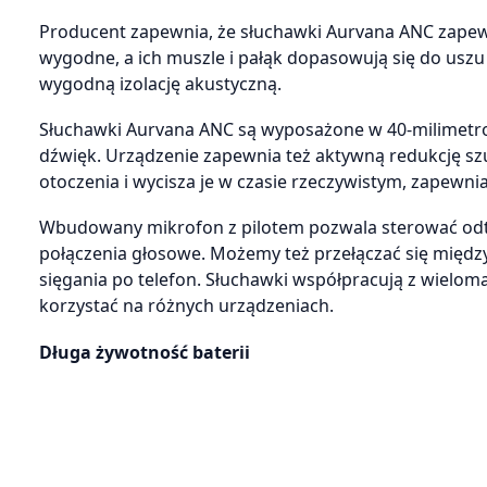
Producent zapewnia, że słuchawki Aurvana ANC zapewn
wygodne, a ich muszle i pałąk dopasowują się do uszu 
wygodną izolację akustyczną.
Słuchawki Aurvana ANC są wyposażone w 40-milimetro
dźwięk. Urządzenie zapewnia też aktywną redukcję s
otoczenia i wycisza je w czasie rzeczywistym, zapewni
Wbudowany mikrofon z pilotem pozwala sterować odt
połączenia głosowe. Możemy też przełączać się międz
sięgania po telefon. Słuchawki współpracują z wielo
korzystać na różnych urządzeniach.
Długa żywotność baterii