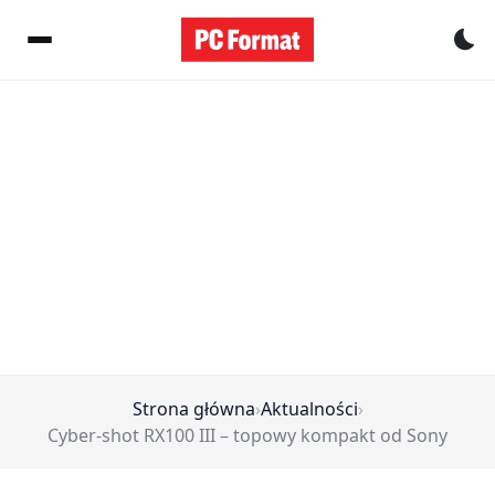
Pr
Strona główna
›
Aktualności
›
Cyber-shot RX100 III – topowy kompakt od Sony