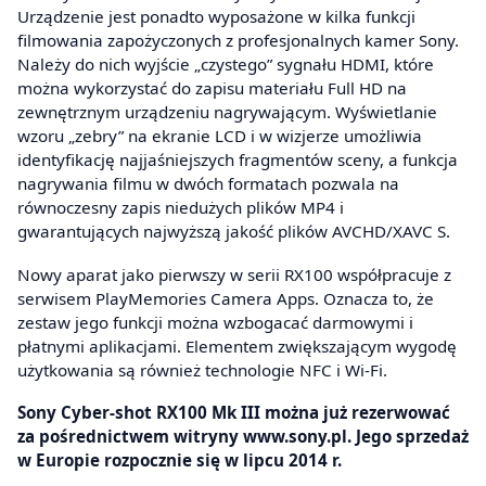
Urządzenie jest ponadto wyposażone w kilka funkcji
filmowania zapożyczonych z profesjonalnych kamer Sony.
Należy do nich wyjście „czystego” sygnału HDMI, które
można wykorzystać do zapisu materiału Full HD na
zewnętrznym urządzeniu nagrywającym. Wyświetlanie
wzoru „zebry” na ekranie LCD i w wizjerze umożliwia
identyfikację najjaśniejszych fragmentów sceny, a funkcja
nagrywania filmu w dwóch formatach pozwala na
równoczesny zapis niedużych plików MP4 i
gwarantujących najwyższą jakość plików AVCHD/XAVC S.
Nowy aparat jako pierwszy w serii RX100 współpracuje z
serwisem PlayMemories Camera Apps. Oznacza to, że
zestaw jego funkcji można wzbogacać darmowymi i
płatnymi aplikacjami. Elementem zwiększającym wygodę
użytkowania są również technologie NFC i Wi-Fi.
Sony Cyber-shot RX100 Mk III można już rezerwować
za pośrednictwem witryny www.sony.pl. Jego sprzedaż
w Europie rozpocznie się w lipcu 2014 r.