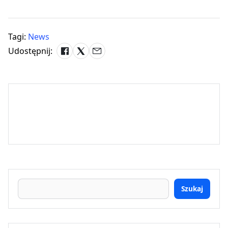
Tagi:
News
Udostępnij:
Szukaj