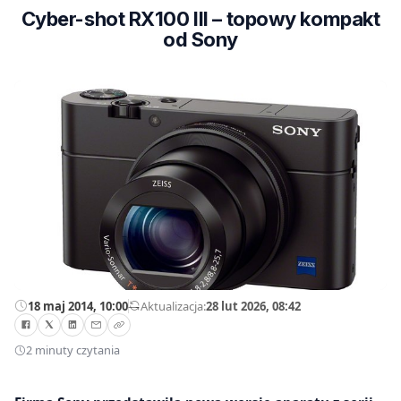
Cyber-shot RX100 III – topowy kompakt
od Sony
18 maj 2014, 10:00
—
Aktualizacja:
28 lut 2026, 08:42
2 minuty czytania