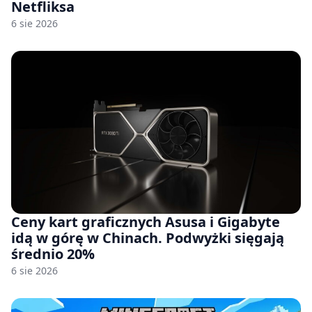
Netfliksa
6 sie 2026
Ceny kart graficznych Asusa i Gigabyte
idą w górę w Chinach. Podwyżki sięgają
średnio 20%
6 sie 2026