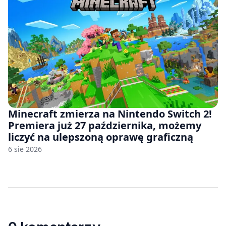
Minecraft zmierza na Nintendo Switch 2!
Premiera już 27 października, możemy
liczyć na ulepszoną oprawę graficzną
6 sie 2026