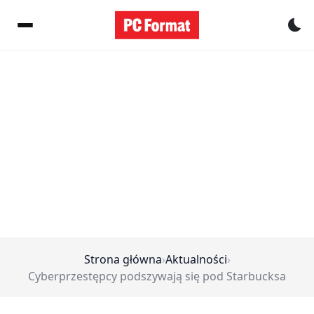
Pr
Strona główna
›
Aktualności
›
Cyberprzestępcy podszywają się pod Starbucksa