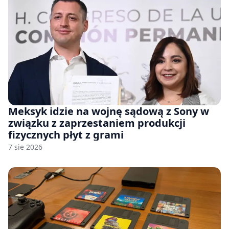
Meksyk idzie na wojnę sądową z Sony w
związku z zaprzestaniem produkcji
fizycznych płyt z grami
7 sie 2026