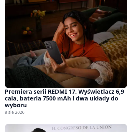
Premiera serii REDMI 17. Wyświetlacz 6,9
cala, bateria 7500 mAh i dwa układy do
wyboru
8 sie 2026