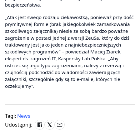
bezpieczeństwa.
„Atak jest swego rodzaju ciekawostką, ponieważ przy dość
prymitywnej formie (brak jakiegokolwiek zamaskowania
szkodliwego załącznika) niesie ze sobą bardzo poważne
zagrożenie w postaci jednej z wersji ZeuSa, który do dziś
traktowany jest jako jeden z najniebezpieczniejszych
szkodliwych programów” – powiedział Maciej Ziarek,
ekspert ds. zagrożeń IT, Kaspersky Lab Polska. „Aby
ustrzec się tego typu zagrożeniami, należy z rezerwą i
czujnością podchodzić do wiadomości zawierających
załączniki, szczególnie gdy są to e-maile, których nie
oczekujemy”.
Tagi:
News
Udostępnij: