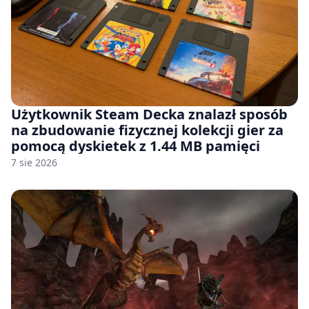
Użytkownik Steam Decka znalazł sposób
na zbudowanie fizycznej kolekcji gier za
pomocą dyskietek z 1.44 MB pamięci
7 sie 2026