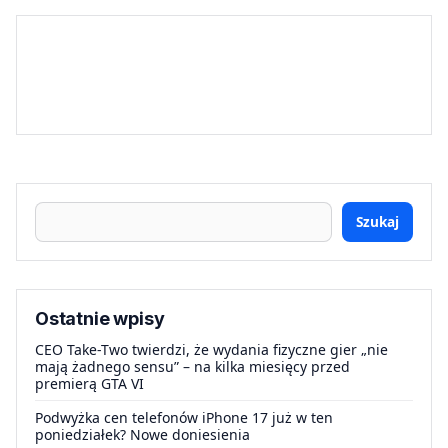
Szukaj
Ostatnie wpisy
CEO Take-Two twierdzi, że wydania fizyczne gier „nie
mają żadnego sensu” – na kilka miesięcy przed
premierą GTA VI
Podwyżka cen telefonów iPhone 17 już w ten
poniedziałek? Nowe doniesienia