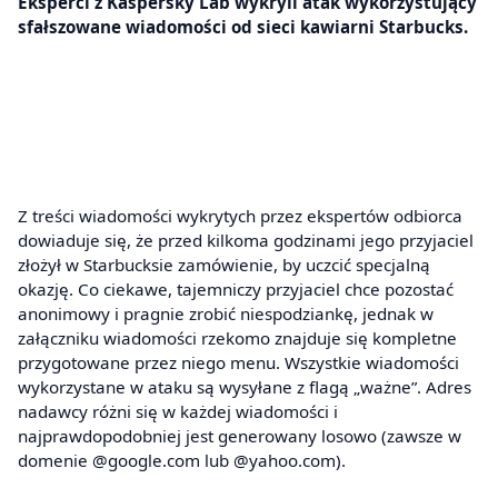
Eksperci z Kaspersky Lab wykryli atak wykorzystujący
sfałszowane wiadomości od sieci kawiarni Starbucks.
Z treści wiadomości wykrytych przez ekspertów odbiorca
dowiaduje się, że przed kilkoma godzinami jego przyjaciel
złożył w Starbucksie zamówienie, by uczcić specjalną
okazję. Co ciekawe, tajemniczy przyjaciel chce pozostać
anonimowy i pragnie zrobić niespodziankę, jednak w
załączniku wiadomości rzekomo znajduje się kompletne
przygotowane przez niego menu. Wszystkie wiadomości
wykorzystane w ataku są wysyłane z flagą „ważne”. Adres
nadawcy różni się w każdej wiadomości i
najprawdopodobniej jest generowany losowo (zawsze w
domenie @google.com lub @yahoo.com).