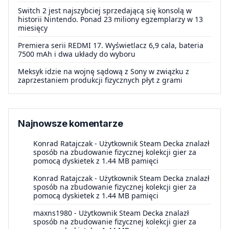
Switch 2 jest najszybciej sprzedającą się konsolą w
historii Nintendo. Ponad 23 miliony egzemplarzy w 13
miesięcy
Premiera serii REDMI 17. Wyświetlacz 6,9 cala, bateria
7500 mAh i dwa układy do wyboru
Meksyk idzie na wojnę sądową z Sony w związku z
zaprzestaniem produkcji fizycznych płyt z grami
Najnowsze komentarze
Konrad Ratajczak
-
Użytkownik Steam Decka znalazł
sposób na zbudowanie fizycznej kolekcji gier za
pomocą dyskietek z 1.44 MB pamięci
Konrad Ratajczak
-
Użytkownik Steam Decka znalazł
sposób na zbudowanie fizycznej kolekcji gier za
pomocą dyskietek z 1.44 MB pamięci
maxns1980
-
Użytkownik Steam Decka znalazł
sposób na zbudowanie fizycznej kolekcji gier za